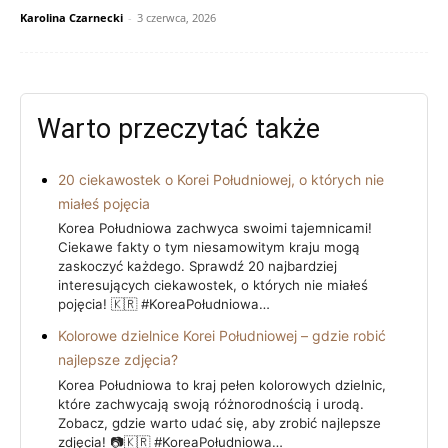
Karolina Czarnecki
-
3 czerwca, 2026
Warto przeczytać także
20 ciekawostek o Korei Południowej, o których nie
miałeś pojęcia
Korea Południowa zachwyca swoimi tajemnicami!
Ciekawe fakty o tym niesamowitym kraju mogą
zaskoczyć każdego. Sprawdź 20 najbardziej
interesujących ciekawostek, o których nie miałeś
pojęcia! 🇰🇷 #KoreaPołudniowa…
Kolorowe dzielnice Korei Południowej – gdzie robić
najlepsze zdjęcia?
Korea Południowa to kraj pełen kolorowych dzielnic,
które zachwycają swoją różnorodnością i urodą.
Zobacz, gdzie warto udać się, aby zrobić najlepsze
zdjęcia! 📷🇰🇷 #KoreaPołudniowa…