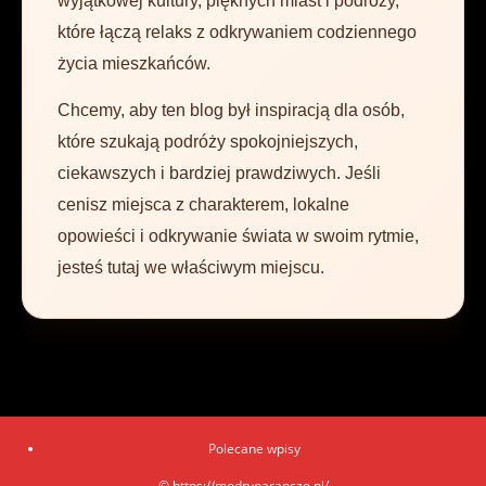
wyjątkowej kultury, pięknych miast i podróży,
które łączą relaks z odkrywaniem codziennego
życia mieszkańców.
Chcemy, aby ten blog był inspiracją dla osób,
które szukają podróży spokojniejszych,
ciekawszych i bardziej prawdziwych. Jeśli
cenisz miejsca z charakterem, lokalne
opowieści i odkrywanie świata w swoim rytmie,
jesteś tutaj we właściwym miejscu.
Polecane wpisy
© https://modrynaranczo.pl/