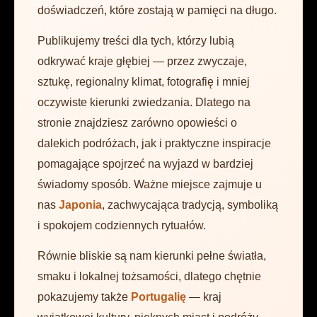
doświadczeń, które zostają w pamięci na długo.
Publikujemy treści dla tych, którzy lubią
odkrywać kraje głębiej — przez zwyczaje,
sztukę, regionalny klimat, fotografię i mniej
oczywiste kierunki zwiedzania. Dlatego na
stronie znajdziesz zarówno opowieści o
dalekich podróżach, jak i praktyczne inspiracje
pomagające spojrzeć na wyjazd w bardziej
świadomy sposób. Ważne miejsce zajmuje u
nas
Japonia
, zachwycająca tradycją, symboliką
i spokojem codziennych rytuałów.
Równie bliskie są nam kierunki pełne światła,
smaku i lokalnej tożsamości, dlatego chętnie
pokazujemy także
Portugalię
— kraj