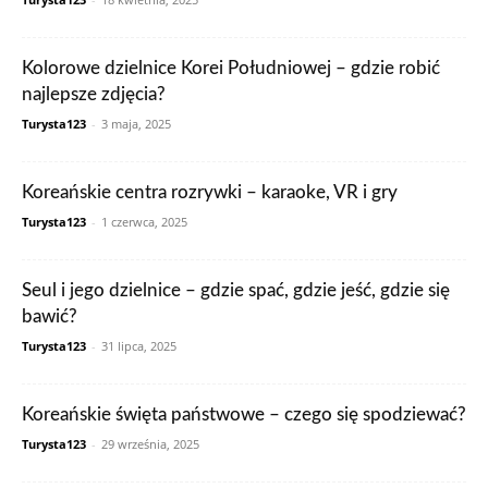
Kolorowe dzielnice Korei Południowej – gdzie robić
najlepsze zdjęcia?
Turysta123
-
3 maja, 2025
Koreańskie centra rozrywki – karaoke, VR i gry
Turysta123
-
1 czerwca, 2025
Seul i jego dzielnice – gdzie spać, gdzie jeść, gdzie się
bawić?
Turysta123
-
31 lipca, 2025
Koreańskie święta państwowe – czego się spodziewać?
Turysta123
-
29 września, 2025