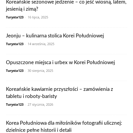
Koreańskie sezonowe jedzenie – co jeść wiosną, latem,
jesienią i zimą?
Turysta123
-
16 lipca, 2025
Jeonju – kulinarna stolica Korei Południowej
Turysta123
-
14 września, 2025
Opuszczone miejsca i urbex w Korei Południowej
Turysta123
-
30 sierpnia, 2025
Koreańskie kawiarnie przyszłości – zamówienia z
tabletu i roboty-baristy
Turysta123
-
27 stycznia, 2026
Korea Południowa dla miłośników fotografii ulicznej:
dzielnice pełne historii i detali