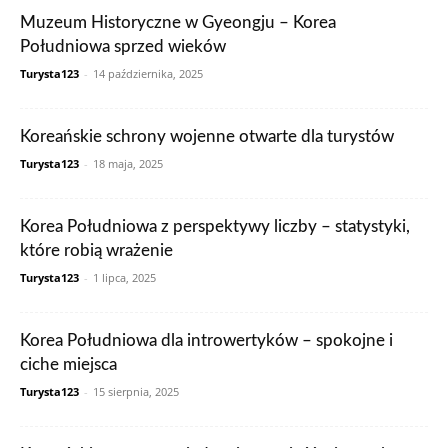
Muzeum Historyczne w Gyeongju – Korea
Południowa sprzed wieków
Turysta123
-
14 października, 2025
Koreańskie schrony wojenne otwarte dla turystów
Turysta123
-
18 maja, 2025
Korea Południowa z perspektywy liczby – statystyki,
które robią wrażenie
Turysta123
-
1 lipca, 2025
Korea Południowa dla introwertyków – spokojne i
ciche miejsca
Turysta123
-
15 sierpnia, 2025