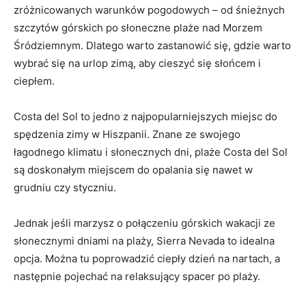
zróżnicowanych warunków pogodowych – od śnieżnych⁤
szczytów górskich po słoneczne plaże nad Morzem
Śródziemnym. Dlatego warto zastanowić się, gdzie warto
wybrać się na urlop zimą, aby cieszyć się słońcem ⁤i
ciepłem.
Costa del ​Sol ⁣to jedno​ z najpopularniejszych miejsc do
‌spędzenia zimy w Hiszpanii. Znane ze ​swojego
łagodnego klimatu​ i słonecznych dni, plaże Costa​ del Sol
są doskonałym miejscem do ⁣opalania się nawet w
grudniu czy styczniu.
Jednak jeśli marzysz o połączeniu górskich wakacji ze
słonecznymi dniami na plaży, ​Sierra Nevada to idealna
opcja. Można tu⁣ poprowadzić ciepły dzień na ⁣nartach, a
następnie pojechać na relaksujący spacer⁣ po ‍plaży.