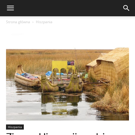
Strona główna
Hiszpania
Hiszpania