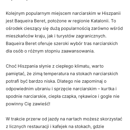
Kolejnym ‍popularnym miejscem narciarskim​ w Hiszpanii
‌jest Baqueira Beret,‍ położone w regionie Katalonii. To​
ośrodek cieszący ⁤się dużą popularnością zarówno wśród
mieszkańców kraju, jak i turystów zagranicznych.
Baqueira Beret oferuje szeroki wybór⁣ tras narciarskich‍
dla osób o różnym stopniu ​zaawansowania.
Choć‍ Hiszpania słynie z ciepłego klimatu, warto
pamiętać, że zimą temperatura na stokach narciarskich
⁢potrafi być ⁣bardzo niska. Dlatego nie zapominaj o
odpowiednim ubraniu ​i sprzęcie narciarskim – kurtka ​i
spodnie‍ narciarskie, ciepła czapka, rękawice i gogle nie
powinny Cię zawieść!
W trakcie przerw od jazdy na nartach możesz skorzystać‍
z licznych restauracji i‌ kafejek na stokach, gdzie