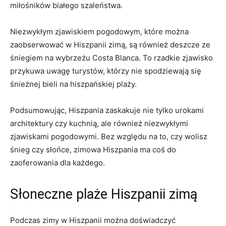
miłośników białego ​szaleństwa.
Niezwykłym zjawiskiem pogodowym, które można
zaobserwować w Hiszpanii zimą, są również deszcze ze
śniegiem na wybrzeżu Costa Blanca. To rzadkie ‌zjawisko
przykuwa uwagę turystów, którzy nie spodziewają się​
śnieżnej bieli‌ na hiszpańskiej plaży.
Podsumowując, Hiszpania zaskakuje nie​ tylko urokami
architektury czy kuchnią, ale również⁢ niezwykłymi
zjawiskami pogodowymi. Bez ⁢względu na to, czy wolisz
śnieg czy słońce,​ zimowa Hiszpania ma‌ coś ‌do
zaoferowania dla każdego.
Słoneczne plaże Hiszpanii zimą
Podczas zimy w Hiszpanii można doświadczyć