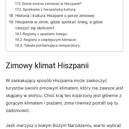
Gdzie można zimować w ​Hiszpanii?
Spotkania ⁣z hiszpańską kulturą
Historia i kultura Hiszpanii o porze‌ zimowej
Hiszpania w zimie: gdzie spotkać śnieg, a gdzie
‌cieszyć⁤ się słońcem?
Regiony z opadami ‌śniegu:
Regiony o cieplejszym klimacie:
Tabela ‍porównująca temperatury:
Zimowy klimat Hiszpanii
W zaskakujący sposób Hiszpania może zaskoczyć
turystów swoim zimowym klimatem,⁤ który nie zawsze jest
skąpany w słońcu. Choć ⁣kraj ⁢ten kojarzony jest głównie z
gorącym klimatem i plażami, zima również⁣ potrafi się tu
zadomowić.
Jeśli⁤ marzysz o białym Bożym Narodzeniu, warto wybrać