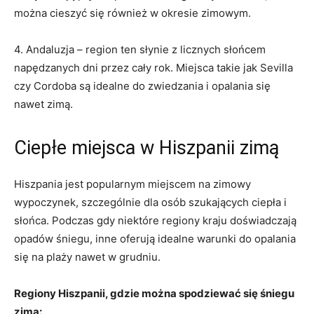
można cieszyć ‍się również ⁣w okresie zimowym.
4.‍ Andaluzja – region ten ​słynie z licznych słońcem
napędzanych dni przez cały rok.⁣ Miejsca takie jak Sevilla
czy‌ Cordoba są idealne do zwiedzania i opalania się
nawet zimą.
Ciepłe ⁣miejsca⁣ w ‍Hiszpanii zimą
Hiszpania jest popularnym ​miejscem na zimowy​
wypoczynek, szczególnie dla osób szukających ciepła i
⁣słońca. Podczas gdy⁢ niektóre regiony kraju doświadczają
opadów śniegu, inne oferują⁢ idealne warunki do ⁤opalania
się ⁢na plaży nawet w grudniu.
Regiony Hiszpanii, gdzie można spodziewać się śniegu
zimą: