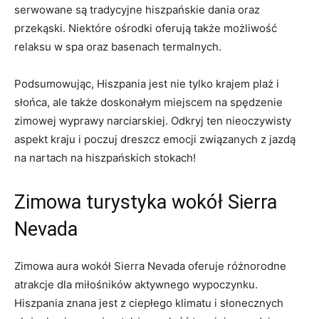
serwowane są tradycyjne hiszpańskie dania ​oraz
przekąski. Niektóre⁢ ośrodki oferują także możliwość
relaksu w spa oraz⁣ basenach termalnych.
Podsumowując, ‍Hiszpania jest nie‌ tylko krajem plaż i
słońca,⁤ ale także‍ doskonałym miejscem na spędzenie
zimowej wyprawy narciarskiej. Odkryj ten nieoczywisty
aspekt kraju i poczuj dreszcz emocji związanych z jazdą
na nartach na hiszpańskich stokach!
Zimowa turystyka wokół Sierra
⁣Nevada
Zimowa aura wokół Sierra Nevada oferuje ⁢różnorodne⁤
atrakcje dla ‌miłośników‌ aktywnego‍ wypoczynku. ​
Hiszpania znana‍ jest z ciepłego klimatu i ​słonecznych‌