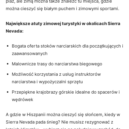
plaż, ale zimą można także znaleźć tu miejsca,‍ gdzie
można cieszyć się ‍białym⁤ puchem i ​zimowymi sportami.
Największe atuty zimowej turystyki w okolicach ⁣Sierra
Nevada:
Bogata oferta ⁢stoków​ narciarskich ⁤dla początkujących⁤ i
⁣zaawansowanych
Malownicze trasy do narciarstwa biegowego
Możliwość korzystania ⁢z usług instruktorów
narciarstwa i wypożyczalni sprzętu
Przepiękne krajobrazy górskie idealne do spacerów i
wędrówek
A gdzie w Hiszpanii można‌ cieszyć się słońcem, kiedy w
Sierra‍ Nevada⁤ pada⁢ śnieg? Nie musisz rezygnować z