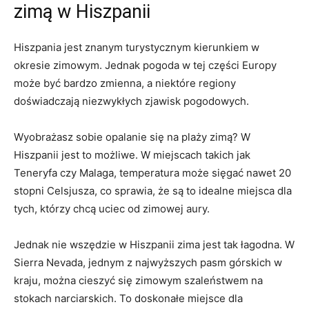
zimą w Hiszpanii
Hiszpania jest⁣ znanym turystycznym kierunkiem w
okresie zimowym. Jednak ‌pogoda w tej części Europy
może być bardzo zmienna, a niektóre regiony
doświadczają niezwykłych zjawisk pogodowych.
Wyobrażasz sobie ​opalanie się na plaży zimą? W
Hiszpanii jest to możliwe. W miejscach ‍takich jak
Teneryfa czy Malaga,⁣ temperatura ​może sięgać ⁤nawet⁢ 20
stopni Celsjusza, co sprawia, że⁢ są to idealne ‍miejsca dla
tych, którzy chcą uciec od zimowej aury.
Jednak nie wszędzie w Hiszpanii zima jest tak łagodna. W
Sierra Nevada, jednym z najwyższych ‍pasm górskich w
kraju, ‌można‍ cieszyć się zimowym szaleństwem na
stokach narciarskich. To doskonałe miejsce dla