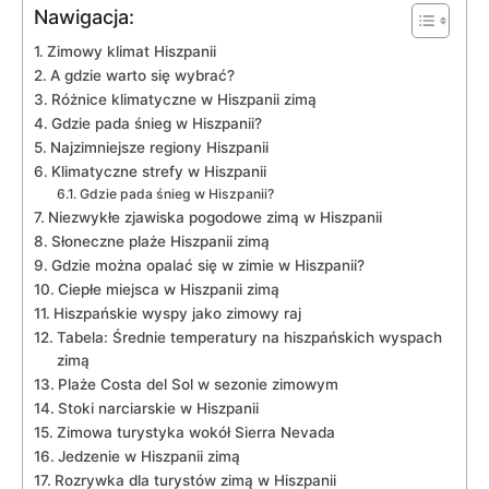
Nawigacja:
Zimowy klimat Hiszpanii
A gdzie warto się wybrać?
Różnice klimatyczne⁤ w Hiszpanii zimą
Gdzie pada śnieg ‌w⁢ Hiszpanii?
Najzimniejsze regiony Hiszpanii
Klimatyczne strefy w⁣ Hiszpanii
Gdzie ⁣pada śnieg w Hiszpanii?
Niezwykłe zjawiska pogodowe zimą w Hiszpanii
Słoneczne plaże Hiszpanii zimą
Gdzie można opalać się w zimie w Hiszpanii?
Ciepłe ⁣miejsca⁣ w ‍Hiszpanii zimą
Hiszpańskie wyspy ​jako zimowy raj
Tabela: Średnie temperatury ⁢na ‍hiszpańskich wyspach
zimą
Plaże Costa del Sol w sezonie zimowym
Stoki⁢ narciarskie w Hiszpanii
Zimowa turystyka wokół Sierra ⁣Nevada
Jedzenie w Hiszpanii zimą
Rozrywka ⁣dla turystów ​zimą w Hiszpanii