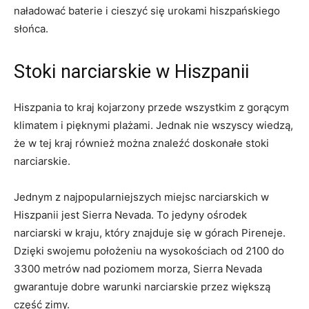
naładować baterie i ⁤cieszyć się urokami hiszpańskiego
słońca.
Stoki⁢ narciarskie w Hiszpanii
Hiszpania to kraj kojarzony przede wszystkim z gorącym⁢
klimatem i‍ pięknymi⁣ plażami. Jednak nie wszyscy wiedzą,
że w tej kraj również można​ znaleźć ‌doskonałe stoki
narciarskie.
Jednym z najpopularniejszych miejsc narciarskich w
Hiszpanii jest Sierra Nevada. ⁣To jedyny ośrodek
narciarski w kraju, który znajduje się ⁣w górach⁢ Pireneje.
Dzięki swojemu położeniu na ⁣wysokościach od 2100 do
3300 metrów nad poziomem‌ morza,⁣ Sierra Nevada
gwarantuje dobre warunki ⁣narciarskie przez większą
część zimy.