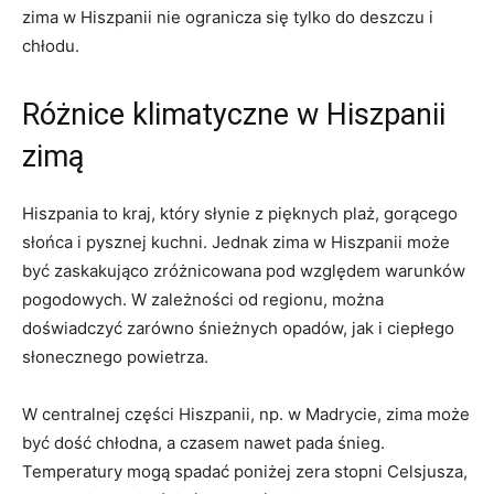
zima w⁤ Hiszpanii ‍nie ogranicza się tylko do deszczu i
chłodu.
Różnice klimatyczne⁤ w Hiszpanii
zimą
Hiszpania ⁤to kraj, który słynie z‍ pięknych plaż, gorącego
słońca i pysznej ⁢kuchni. Jednak zima‍ w Hiszpanii może
być zaskakująco zróżnicowana pod względem warunków
pogodowych. W zależności od regionu, można
doświadczyć zarówno śnieżnych opadów,​ jak i ciepłego
słonecznego powietrza.
W centralnej części Hiszpanii, np. w Madrycie, zima może
być dość chłodna, a czasem nawet pada śnieg.
Temperatury mogą spadać⁤ poniżej zera stopni Celsjusza,