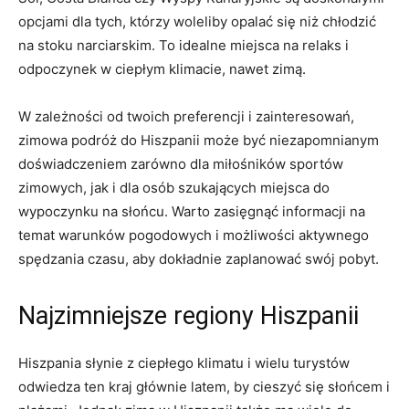
opcjami dla tych, ‍którzy woleliby opalać się niż chłodzić
na⁢ stoku narciarskim. To idealne miejsca⁣ na relaks i
odpoczynek w ciepłym klimacie, nawet zimą.
W ⁣zależności od twoich preferencji ⁢i zainteresowań, ​
zimowa ⁢podróż do Hiszpanii może być niezapomnianym
⁤doświadczeniem zarówno dla miłośników sportów
‍zimowych, jak i dla osób szukających miejsca do
wypoczynku na słońcu. Warto zasięgnąć informacji na
temat warunków pogodowych i możliwości aktywnego
spędzania‌ czasu, aby dokładnie zaplanować swój ‍pobyt.
Najzimniejsze regiony Hiszpanii
Hiszpania słynie z ciepłego klimatu ⁣i wielu‌ turystów
odwiedza‌ ten kraj ⁢głównie latem, by cieszyć ⁤się słońcem i