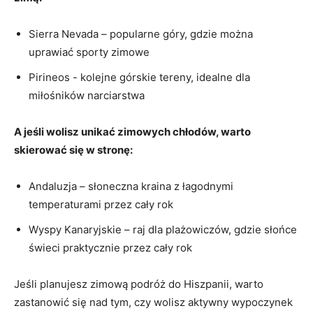
Sierra Nevada – popularne góry, gdzie można
‍uprawiać sporty zimowe
Pirineos -​ kolejne górskie tereny, idealne dla⁢
miłośników narciarstwa
A jeśli wolisz unikać zimowych chłodów, warto
skierować się w‍ stronę:
Andaluzja – słoneczna kraina z łagodnymi
temperaturami przez cały rok
Wyspy Kanaryjskie – ‍raj dla plażowiczów, gdzie słońce
‌świeci praktycznie przez cały rok
Jeśli planujesz zimową podróż do Hiszpanii, warto
zastanowić się nad tym, czy wolisz aktywny wypoczynek