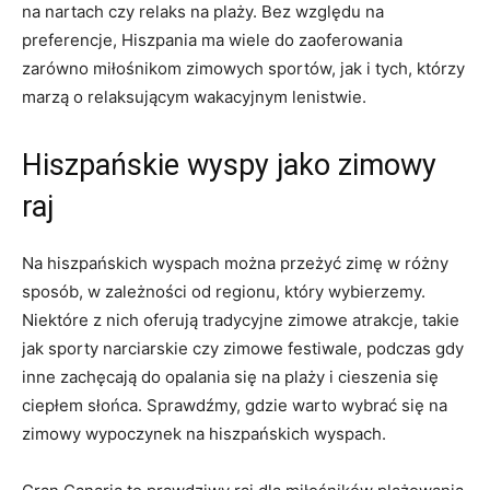
na nartach czy relaks na plaży. Bez względu na⁣
preferencje, Hiszpania‍ ma wiele do zaoferowania
zarówno miłośnikom zimowych sportów, jak i tych, którzy
⁤marzą o relaksującym‍ wakacyjnym lenistwie.
Hiszpańskie wyspy ​jako zimowy
raj
Na‍ hiszpańskich⁤ wyspach można przeżyć ​zimę w różny
sposób, w⁢ zależności od regionu, który wybierzemy.
Niektóre z nich oferują tradycyjne zimowe atrakcje, takie
jak​ sporty narciarskie czy zimowe festiwale, podczas gdy
inne zachęcają do opalania się na plaży i ⁢cieszenia się
ciepłem słońca. Sprawdźmy, gdzie⁣ warto wybrać się na
zimowy wypoczynek ‍na‌ hiszpańskich wyspach.