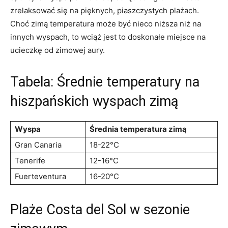
zrelaksować ‌się na pięknych,​ piaszczystych plażach.
Choć zimą temperatura może⁤ być nieco niższa ​niż na
innych wyspach, to wciąż jest to ⁣doskonałe miejsce na
ucieczkę od zimowej aury.
Tabela: Średnie temperatury ⁢na
‍hiszpańskich wyspach zimą
Wyspa
Średnia temperatura⁢ zimą
Gran ⁣Canaria
18-22°C
Tenerife
12-16°C
Fuerteventura
16-20°C
Plaże Costa del Sol w sezonie