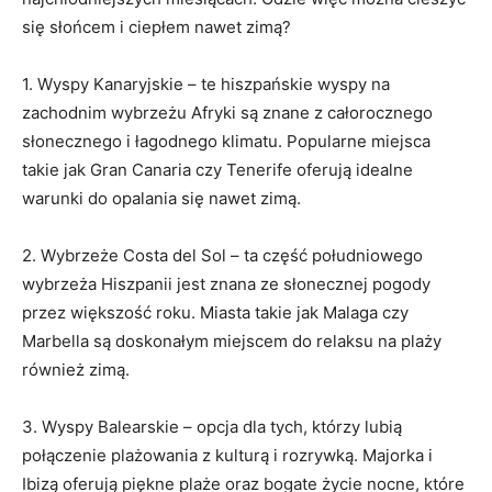
się słońcem i ciepłem‍ nawet zimą?
1. Wyspy Kanaryjskie – te hiszpańskie wyspy ⁣na
zachodnim wybrzeżu ⁢Afryki są znane z całorocznego
słonecznego i łagodnego ‌klimatu. Popularne⁤ miejsca‌
takie jak⁣ Gran​ Canaria czy Tenerife oferują ⁢idealne
warunki do opalania się nawet zimą.
2.⁤ Wybrzeże Costa del Sol – ta‌ część⁢ południowego
wybrzeża Hiszpanii jest znana ze słonecznej pogody
przez większość roku. Miasta takie jak Malaga ​czy
Marbella‍ są⁤ doskonałym⁣ miejscem do relaksu na plaży
również zimą.
3. Wyspy ⁢Balearskie – opcja dla tych, którzy lubią
połączenie plażowania z kulturą i rozrywką. Majorka i
Ibizą oferują piękne plaże oraz bogate życie nocne, ​które