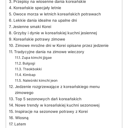
Przepisy na wiosenne dania ‌koreańskie
Koreańskie specjały letnie
Owoce morza w letnich koreańskich potrawach
Lekkie dania‌ idealne na upalne dni
Jesienne smaki ‌Korei
Grzyby i dynie w koreańskiej kuchni jesiennej
Koreańskie potrawy‍ zimowe
Zimowe ⁢mroźne dni w Korei opisane‌ przez jedzenie
Tradycyjne dania na zimowe wieczory
Zupa kimchi jjigae
Bulgogi
Tteokbokki
Kimbap
Naleśniki kimchi jeon
Jedzenie ‌rozgrzewające z koreańskiego menu
zimowego
Top 5 sezonowych dań koreańskich
Nowe trendy w koreańskiej⁣ kuchni sezonowej
Inspiracje⁤ na sezonowe‌ potrawy ‌z ⁢Korei
Wiosną
Latem