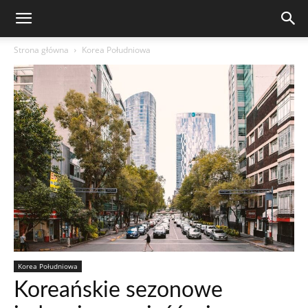
Strona główna
Korea Południowa
Korea Południowa
Koreańskie sezonowe