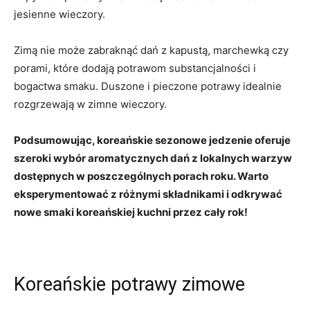
jesienne ⁢wieczory.
Zimą nie⁤ może ⁣zabraknąć dań z kapustą,‌ marchewką czy
porami, które dodają potrawom substancjalności i
bogactwa smaku. ‌Duszone i ​pieczone potrawy ⁢idealnie
⁤rozgrzewają w ⁤zimne wieczory.
Podsumowując, koreańskie sezonowe jedzenie oferuje
szeroki wybór aromatycznych dań‌ z lokalnych warzyw
⁣dostępnych w ‍poszczególnych porach roku. Warto
eksperymentować z różnymi składnikami i ‌odkrywać
nowe​ smaki koreańskiej kuchni przez cały rok!
Koreańskie potrawy‍ zimowe