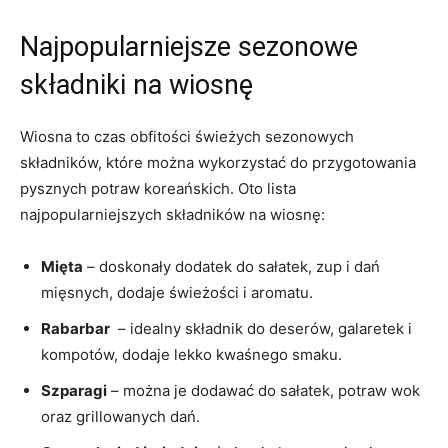
Najpopularniejsze sezonowe
składniki na wiosnę
Wiosna ‌to czas obfitości świeżych sezonowych‍
składników, ⁣które można wykorzystać ‌do‍ przygotowania
pysznych potraw ⁢koreańskich.⁤ Oto lista
najpopularniejszych⁣ składników na⁣ wiosnę:
Mięta
⁢–⁣ doskonały‍ dodatek do sałatek, ​zup i dań‍
mięsnych, dodaje świeżości ⁢i aromatu.
Rabarbar
⁢ – idealny składnik​ do deserów, ⁤galaretek i
kompotów, dodaje lekko kwaśnego smaku.
Szparagi
– można je dodawać do sałatek, potraw wok
oraz‌ grillowanych dań.