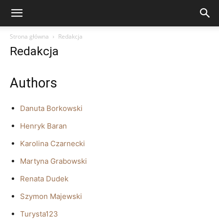
Strona główna
Redakcja
Redakcja
Authors
Danuta Borkowski
Henryk Baran
Karolina Czarnecki
Martyna Grabowski
Renata Dudek
Szymon Majewski
Turysta123