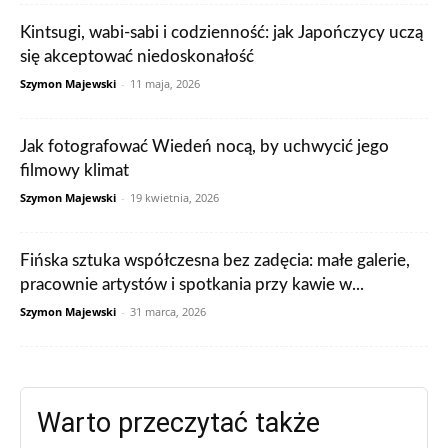
Kintsugi, wabi-sabi i codzienność: jak Japończycy uczą
się akceptować niedoskonałość
Szymon Majewski
-
11 maja, 2026
Jak fotografować Wiedeń nocą, by uchwycić jego
filmowy klimat
Szymon Majewski
-
19 kwietnia, 2026
Fińska sztuka współczesna bez zadęcia: małe galerie,
pracownie artystów i spotkania przy kawie w...
Szymon Majewski
-
31 marca, 2026
Warto przeczytać także