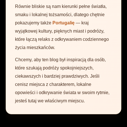
Równie bliskie są nam kierunki pełne światła,
smaku i lokalnej tożsamości, dlatego chętnie
pokazujemy także
Portugalię
— kraj
wyjątkowej kultury, pięknych miast i podróży,
które łączą relaks z odkrywaniem codziennego
życia mieszkańców.
Chcemy, aby ten blog był inspiracją dla osób,
które szukają podróży spokojniejszych,
ciekawszych i bardziej prawdziwych. Jeśli
cenisz miejsca z charakterem, lokalne
opowieści i odkrywanie świata w swoim rytmie,
jesteś tutaj we właściwym miejscu.