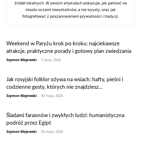
źródeł lokalnych. W swoich artykułach pokazuje, jak patrzeć na
miasto oczami mieszkańców, a nie turysty, oraz jak
fotografować z poszanowaniem prywatności i tradycji.
Weekend w Paryżu krok po kroku: najciekawsze
atrakcje, praktyczne porady i gotowy plan zwiedzania
Szymon Majewski
-
7 lipca, 2026
Jak rosyjski folklor ożywa na wsiach: hafty, pieśni i
codzienne gesty, których nie znajdziesz...
Szymon Majewski
-
30 maja, 2026
Śladami faraonów i zwykłych ludzi: humanistyczna
podróż przez Egipt
Szymon Majewski
-
26 maja, 2026