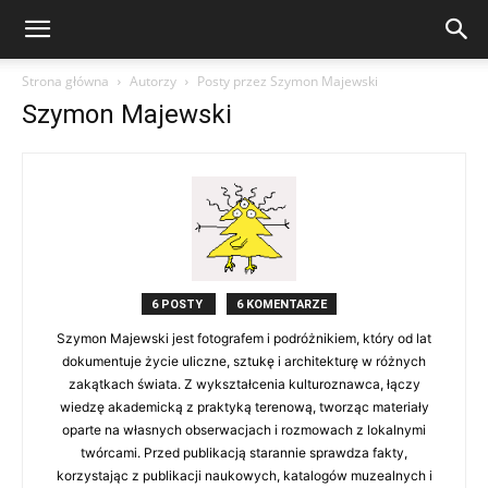
Strona główna
Autorzy
Posty przez Szymon Majewski
Szymon Majewski
6 POSTY
6 KOMENTARZE
Szymon Majewski jest fotografem i podróżnikiem, który od lat
dokumentuje życie uliczne, sztukę i architekturę w różnych
zakątkach świata. Z wykształcenia kulturoznawca, łączy
wiedzę akademicką z praktyką terenową, tworząc materiały
oparte na własnych obserwacjach i rozmowach z lokalnymi
twórcami. Przed publikacją starannie sprawdza fakty,
korzystając z publikacji naukowych, katalogów muzealnych i