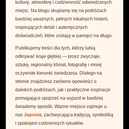
kulturę, atmosferę i codzienność odwiedzanych
miejsc. Na blogu skupiamy się na podróżach
bardziej uważnych, pełnych lokalnych historii,
inspirujących detali i autentycznych
doświadczeń, które zostają w pamięci na długo.
Publikujemy treści dla tych, którzy lubią
odkrywać kraje głębiej — przez zwyczaje,
sztukę, regionalny klimat, fotografię i mniej
oczywiste kierunki zwiedzania. Dlatego na
stronie znajdziesz zarówno opowieści o
dalekich podróżach, jak i praktyczne inspiracje
pomagające spojrzeć na wyjazd w bardziej
świadomy sposób. Ważne miejsce zajmuje u
nas
Japonia
, zachwycająca tradycją, symboliką
i spokojem codziennych rytuałów.