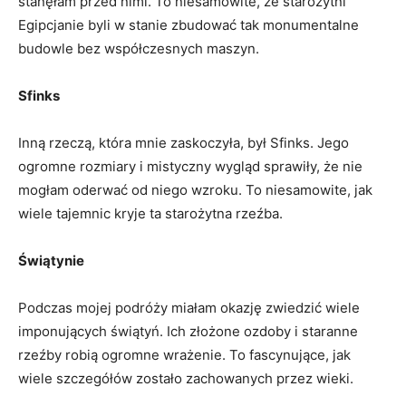
stanęłam przed nimi. To niesamowite, że starożytni
Egipcjanie byli w stanie zbudować tak monumentalne
budowle bez ⁢współczesnych maszyn.
Sfinks
Inną rzeczą, która mnie zaskoczyła, był Sfinks. Jego‍
ogromne rozmiary i mistyczny wygląd sprawiły, że ⁢nie
‍mogłam oderwać‌ od niego wzroku. To niesamowite, jak
wiele tajemnic kryje ta starożytna rzeźba.
Świątynie
Podczas mojej podróży miałam okazję zwiedzić wiele⁢
imponujących świątyń. Ich złożone ozdoby i staranne
rzeźby robią ogromne wrażenie. To fascynujące, jak​
wiele szczegółów zostało zachowanych przez wieki.