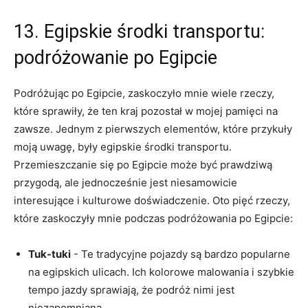
13. Egipskie środki transportu:
podróżowanie po Egipcie
Podróżując po ​Egipcie, zaskoczyło mnie wiele rzeczy,
które‌ sprawiły, że ten kraj pozostał w mojej pamięci na
zawsze. Jednym z pierwszych elementów, które przykuły
moją uwagę, były egipskie środki transportu.
‍Przemieszczanie⁤ się po Egipcie może być prawdziwą​
przygodą, ale jednocześnie jest niesamowicie
⁢interesujące i ⁤kulturowe doświadczenie. Oto pięć rzeczy,
które zaskoczyły mnie podczas podróżowania po Egipcie:
Tuk-tuki
​- Te tradycyjne pojazdy‍ są‌ bardzo ⁢popularne
na⁤ egipskich ulicach. Ich kolorowe malowania ‍i szybkie⁣
tempo jazdy sprawiają, że podróż nimi jest
niezapomniana.