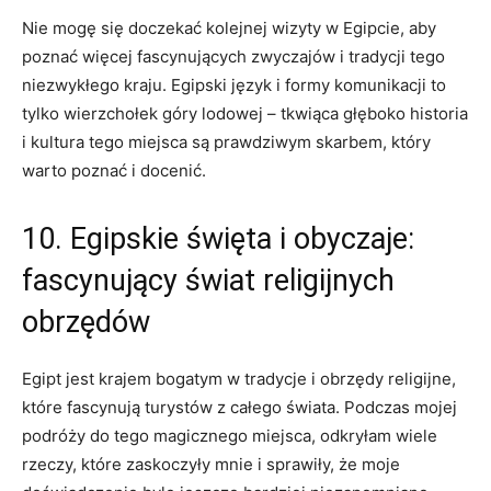
Nie mogę ‍się ​doczekać ‌kolejnej wizyty w Egipcie,‍ aby
poznać więcej fascynujących ‍zwyczajów i tradycji tego
niezwykłego kraju. Egipski język i formy komunikacji to
tylko wierzchołek góry lodowej – tkwiąca głęboko‍ historia
⁤i kultura tego miejsca są ⁢prawdziwym skarbem, który
warto poznać i ‌docenić.
10. Egipskie święta i obyczaje:
fascynujący świat ‍religijnych
obrzędów
Egipt jest krajem bogatym w ⁤tradycje i obrzędy religijne,
które fascynują turystów z całego świata. Podczas ⁣mojej
‍podróży do tego magicznego miejsca, odkryłam wiele
rzeczy,‍ które zaskoczyły mnie i sprawiły, że ‍moje