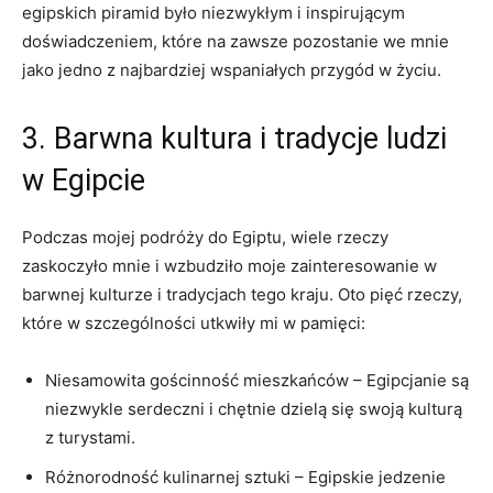
egipskich piramid było niezwykłym i inspirującym
doświadczeniem, które na zawsze pozostanie we mnie​
jako jedno z najbardziej‌ wspaniałych przygód w życiu.
3. Barwna kultura i tradycje ludzi
w Egipcie
Podczas mojej podróży do Egiptu, wiele rzeczy
zaskoczyło mnie i wzbudziło⁢ moje zainteresowanie w⁢
barwnej​ kulturze ​i tradycjach tego kraju. Oto pięć rzeczy,⁣
które w⁢ szczególności utkwiły mi w pamięci:
Niesamowita gościnność mieszkańców – Egipcjanie są
niezwykle serdeczni i chętnie⁢ dzielą się swoją kulturą
z turystami.
Różnorodność kulinarnej sztuki – Egipskie jedzenie