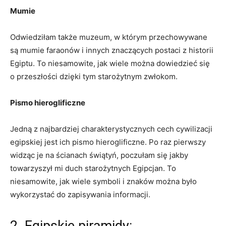
Mumie
Odwiedziłam także muzeum,⁢ w którym⁤ przechowywane
są mumie faraonów i ​innych znaczących postaci z historii
Egiptu. To niesamowite, jak wiele⁢ można dowiedzieć się
o przeszłości dzięki tym starożytnym zwłokom.
Pismo hieroglificzne
Jedną z najbardziej charakterystycznych cech cywilizacji
egipskiej jest ich pismo hieroglificzne. Po raz pierwszy
widząc je ‍na ścianach świątyń, poczułam się jakby
towarzyszył mi⁢ duch starożytnych Egipcjan. ‌To
⁣niesamowite,⁣ jak⁣ wiele symboli i znaków⁢ można było
wykorzystać do zapisywania informacji.