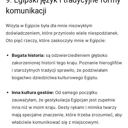
9. Egipski język i tradycyjne formy
komunikacji
Wizyta w ‌Egipcie była dla mnie niezwykłym
doświadczeniem, które przyniosło wiele⁣ niespodzianek.
Oto pięć rzeczy, które ⁢zaskoczyły mnie w Egipcie:
Bogata historia:
są odzwierciedleniem‍ głęboko
zakorzenionej historii tego ​kraju. Poznanie hieroglifów
i starożytnych tradycji sprawiło, że⁤ podziwiałam
bogactwo dziedzictwa kulturowego Egiptu.
Inna⁣ kultura gestów:
Od samego początku
zauważyłam, że gestykulacja Egipcjan jest‍ zupełnie
inna niż w moim kraju. Gesty rękami i mimika twarzy
mają specjalne znaczenie, które trzeba zrozumieć, aby
właściwie komunikować się z miejscowymi.