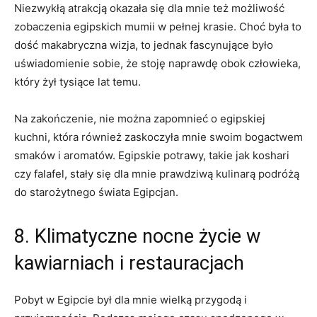
Niezwykłą atrakcją​ okazała się dla⁢ mnie też możliwość
zobaczenia egipskich mumii w pełnej​ krasie. Choć była to
dość makabryczna wizja, to jednak fascynujące ‍było
uświadomienie ⁢sobie, że‍ stoję naprawdę obok człowieka,
który‌ żył tysiące lat ‍temu.
Na zakończenie, nie można zapomnieć o⁢ egipskiej
kuchni, która również zaskoczyła‍ mnie ‍swoim bogactwem
smaków i aromatów. Egipskie potrawy, takie jak koshari
czy falafel, stały się dla‌ mnie ‌prawdziwą kulinarą podróżą
do starożytnego⁣ świata Egipcjan.
8. Klimatyczne nocne życie w
kawiarniach i restauracjach
Pobyt w Egipcie był dla mnie wielką przygodą i