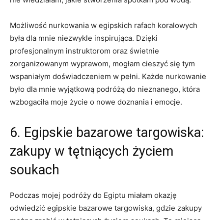
Możliwość ⁣nurkowania ⁤w ‍egipskich rafach koralowych
była dla mnie niezwykle⁣ inspirująca. Dzięki
profesjonalnym instruktorom⁢ oraz świetnie
zorganizowanym wyprawom, ⁢mogłam cieszyć się​ tym
wspaniałym doświadczeniem w pełni. Każde​ nurkowanie
było dla mnie wyjątkową podróżą do nieznanego, która
wzbogaciła moje ‍życie o⁣ nowe doznania i emocje.
6.⁤ Egipskie bazarowe targowiska:
‍zakupy w tętniących życiem
soukach
Podczas mojej podróży do Egiptu ​miałam ‍okazję
odwiedzić egipskie bazarowe targowiska, gdzie zakupy‍