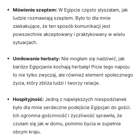
Mówienie szeptem:
W Egipcie często słyszałam, jak
ludzie rozmawiają ⁤szeptem. Było to ⁤dla mnie
‍zaskakujące, że‍ ten⁣ sposób komunikacji jest
powszechnie akceptowany i praktykowany ‌w wielu
sytuacjach.
Umiłowanie⁣ herbaty:
Nie mogłam się nadziwić, jak
bardzo Egipcjanie kochają ⁢herbatę! Picie tego napoju
to nie tylko zwyczaj, ale również element⁢ społecznego
życia, który zbliża ludzi i tworzy relacje.
Hospityjność:
‍Jedną‍ z największych niespodzianek
było dla mnie serdeczne podejście Egipcjan do gości.
Ich ogromna⁣ gościnność i ‍życzliwość sprawiła,⁤ że
czułam się jak w ‌domu, pomimo bycia w zupełnie
obcym kraju.