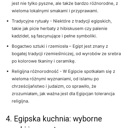
jest nie tylko ⁢pyszne,‌ ale także bardzo różnorodne, z
wieloma lokalnymi smakami i przyprawami.
Tradycyjne rytuały​ -⁤ Niektóre z tradycji egipskich,
takie jak picie herbaty ‌z hibiskusem czy palenie
kadzideł, są ⁣fascynujące i‍ pełne symboliki.
Bogactwo sztuki i rzemiosła – Egipt jest znany z
bogatej tradycji rzemieślniczej, od wyrobów ze srebra
po kolorowe tkaniny i ceramikę.
Religijna różnorodność -⁣ W Egipcie spotkałam się z‍
wieloma ​różnymi​ wyznaniami, od islamu po
chrześcijaństwo i ⁤judaizm, co sprawiło, że
zrozumiałam, jak ważna jest dla Egipcjan tolerancja‌
religijna.
4. Egipska kuchnia: wyborne