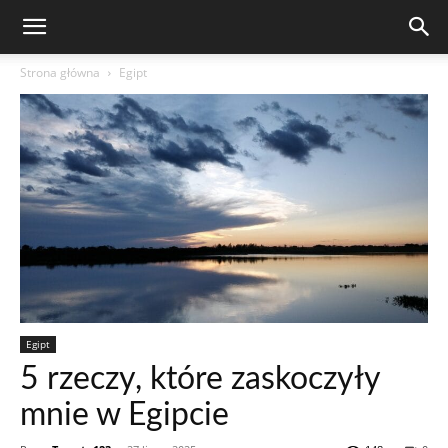
Strona główna
Egipt
Egipt
5 rzeczy, które zaskoczyły
mnie w Egipcie