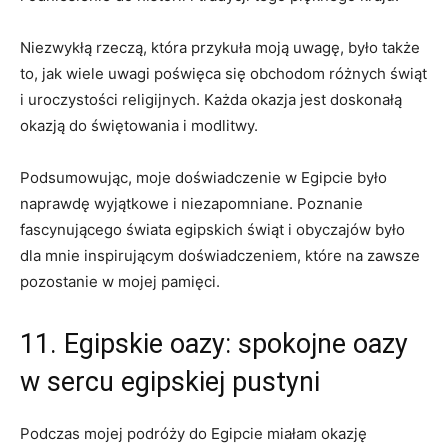
Niezwykłą rzeczą, która przykuła moją uwagę, było‍ także⁤
to, jak wiele uwagi poświęca się obchodom różnych świąt
i uroczystości religijnych. Każda okazja jest ‌doskonałą
okazją do świętowania i⁤ modlitwy.
Podsumowując, moje ⁤doświadczenie w Egipcie było
naprawdę wyjątkowe i niezapomniane. Poznanie
fascynującego świata egipskich świąt i obyczajów było
dla mnie inspirującym doświadczeniem, ⁤które na zawsze
pozostanie‌ w mojej pamięci.
11. Egipskie oazy: spokojne oazy
w ⁤sercu egipskiej pustyni
Podczas mojej podróży do Egipcie miałam okazję⁤