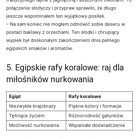
połączenie​ słodyczy i przypraw sprawiło, że długo
jeszcze wspominałem ten wyjątkowy posiłek.
– Na‌ sam​ koniec nie⁣ mogłem odmówić ⁤sobie deseru w⁤
postaci‌ baklawy z ⁢orzechami. Ten ‍słodki i ‌chrupiący
wypiek był doskonałym⁢ zakończeniem dnia pełnego
egipskich smaków ⁢i aromatów.
5. Egipskie rafy koralowe: raj dla
miłośników nurkowania
Egipt
Rafy koralowe
Niezwykłe krajobrazy
Piękne kolory i formacje
Tętniące‌ życiem
Różnorodność gatunków
Możliwość ⁣nurkowania
Wspaniałe doświadczenie