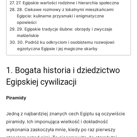
27. Egipskie wartości rodzinne i⁤ hierarchia ‍społeczna
28. ⁤Ciekawe​ rozmowy z lokalnymi mieszkańcami‌
Egipcie: kulinarne przysmaki ‌i enigmatyczne
opowieści
29. Egipskie tradycje ślubne: ⁢obrzędy ‍i zwyczaje
małżeńskie
30. Podróż ku ⁤odkryciom i osobistemu rozwojowi:
egzotyczna Egipsie i⁢ jej magiczne skarby
1. ⁢Bogata historia i​ dziedzictwo
Egipskiej cywilizacji
Piramidy
Jedną z najbardziej ⁢znanych cech Egiptu są oczywiście
piramidy. Ich imponująca⁣ wielkość i dokładność
wykonania zaskoczyła mnie, kiedy po raz ‌pierwszy