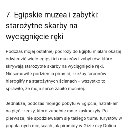
7. Egipskie muzea‌ i zabytki:
starożytne skarby na‌
wyciągnięcie ⁤ręki
Podczas ⁢mojej ostatniej podróży do Egiptu miałam okazję
odwiedzić wiele egipskich muzeów i zabytków, które
skrywają starożytne‍ skarby na wyciągnięcie ręki.
Niesamowite ⁣podziemia piramid, rzeźby faraonów i
hieroglify na starożytnych ścianach – wszystko to
sprawiło, że ​moje serce zabiło mocniej.
Jednakże, podczas mojego pobytu w Egipcie,⁢ natrafiłam
na​ pięć rzeczy, które zupełnie mnie zaskoczyły. Po
pierwsze, nie spodziewałam się takiego tłumu turystów⁢ w
popularnych miejscach ⁤jak piramidy‌ w Gizie czy Dolina