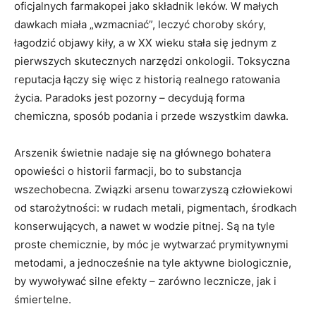
oficjalnych farmakopei jako składnik leków. W małych
dawkach miała „wzmacniać”, leczyć choroby skóry,
łagodzić objawy kiły, a w XX wieku stała się jednym z
pierwszych skutecznych narzędzi onkologii. Toksyczna
reputacja łączy się więc z historią realnego ratowania
życia. Paradoks jest pozorny – decydują forma
chemiczna, sposób podania i przede wszystkim dawka.
Arszenik świetnie nadaje się na głównego bohatera
opowieści o historii farmacji, bo to substancja
wszechobecna. Związki arsenu towarzyszą człowiekowi
od starożytności: w rudach metali, pigmentach, środkach
konserwujących, a nawet w wodzie pitnej. Są na tyle
proste chemicznie, by móc je wytwarzać prymitywnymi
metodami, a jednocześnie na tyle aktywne biologicznie,
by wywoływać silne efekty – zarówno lecznicze, jak i
śmiertelne.