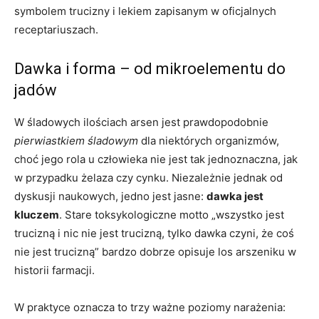
symbolem trucizny i lekiem zapisanym w oficjalnych
receptariuszach.
Dawka i forma – od mikroelementu do
jadów
W śladowych ilościach arsen jest prawdopodobnie
pierwiastkiem śladowym
dla niektórych organizmów,
choć jego rola u człowieka nie jest tak jednoznaczna, jak
w przypadku żelaza czy cynku. Niezależnie jednak od
dyskusji naukowych, jedno jest jasne:
dawka jest
kluczem
. Stare toksykologiczne motto „wszystko jest
trucizną i nic nie jest trucizną, tylko dawka czyni, że coś
nie jest trucizną” bardzo dobrze opisuje los arszeniku w
historii farmacji.
W praktyce oznacza to trzy ważne poziomy narażenia: