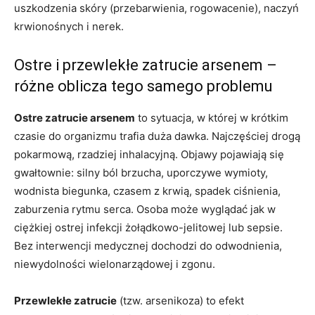
uszkodzenia skóry (przebarwienia, rogowacenie), naczyń
krwionośnych i nerek.
Ostre i przewlekłe zatrucie arsenem –
różne oblicza tego samego problemu
Ostre zatrucie arsenem
to sytuacja, w której w krótkim
czasie do organizmu trafia duża dawka. Najczęściej drogą
pokarmową, rzadziej inhalacyjną. Objawy pojawiają się
gwałtownie: silny ból brzucha, uporczywe wymioty,
wodnista biegunka, czasem z krwią, spadek ciśnienia,
zaburzenia rytmu serca. Osoba może wyglądać jak w
ciężkiej ostrej infekcji żołądkowo-jelitowej lub sepsie.
Bez interwencji medycznej dochodzi do odwodnienia,
niewydolności wielonarządowej i zgonu.
Przewlekłe zatrucie
(tzw. arsenikoza) to efekt