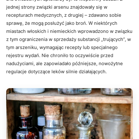
jednej strony związki arsenu znajdowały się w
recepturach medycznych, z drugiej – zdawano sobie
sprawę, że mogą posłużyć jako broń. W niektórych
miastach włoskich i niemieckich wprowadzono w związku
z tym ograniczenia w sprzedaży substancji „trujących”, w
tym arszeniku, wymagając recepty lub specjalnego
rejestru wydań. Nie chroniło to oczywiście przed
nadużyciami, ale zapowiadało późniejsze, nowożytne
regulacje dotyczące leków silnie działających.