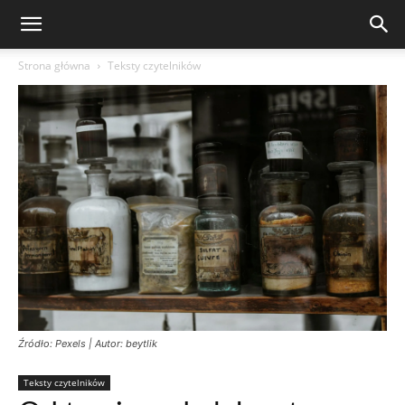
Strona główna
Teksty czytelników
Źródło: Pexels | Autor: beytlik
Teksty czytelników