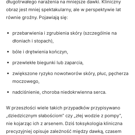
długotrwałego narażenia na mniejsze dawki. Kliniczny
obraz jest mniej spektakularny, ale w perspektywie lat
równie groźny. Pojawiają się:
przebarwienia i zgrubienia skóry (szczególnie na
dłoniach i stopach),
bóle i drętwienia kończyn,
przewlekłe biegunki lub zaparcia,
zwiększone ryzyko nowotworów skóry, płuc, pęcherza
moczowego,
nadciśnienie, choroba niedokrwienna serca.
W przeszłości wiele takich przypadków przypisywano
„dziedzicznym słabościom” czy „złej wodzie z pompy”,
nie kojarząc ich z arsenem. Dziś toksykologia kliniczna
precyzyjniej opisuje zależność między dawką, czasem