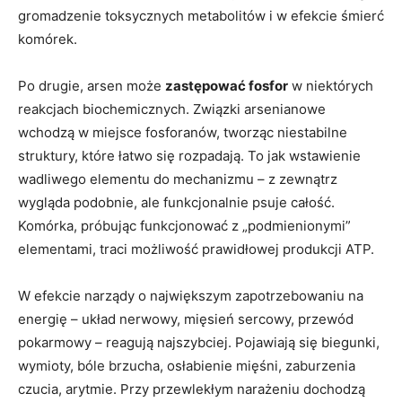
gromadzenie toksycznych metabolitów i w efekcie śmierć
komórek.
Po drugie, arsen może
zastępować fosfor
w niektórych
reakcjach biochemicznych. Związki arsenianowe
wchodzą w miejsce fosforanów, tworząc niestabilne
struktury, które łatwo się rozpadają. To jak wstawienie
wadliwego elementu do mechanizmu – z zewnątrz
wygląda podobnie, ale funkcjonalnie psuje całość.
Komórka, próbując funkcjonować z „podmienionymi”
elementami, traci możliwość prawidłowej produkcji ATP.
W efekcie narządy o największym zapotrzebowaniu na
energię – układ nerwowy, mięsień sercowy, przewód
pokarmowy – reagują najszybciej. Pojawiają się biegunki,
wymioty, bóle brzucha, osłabienie mięśni, zaburzenia
czucia, arytmie. Przy przewlekłym narażeniu dochodzą