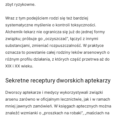
zbyt ryzykowne.
Wraz z tym podejściem rodzi się też bardziej
systematyczne myślenie o kontroli toksyczności.
Alchemik-lekarz nie ogranicza się już do jednej formy
związku; próbuje go „oczyszczać”, łączyć z innymi
substancjami, zmieniać rozpuszczalność. W praktyce
oznacza to powstanie całej rodziny leków arsenowych o
różnym profilu działania, z których część przetrwa aż do
XIX i XX wieku.
Sekretne receptury dworskich aptekarzy
Dworscy aptekarze i medycy wykorzystywali związki
arsenu zarówno w oficjalnym lecznictwie, jak i w ramach
mniej jawnych zamówień. W księgach aptecznych można
znaleźć wzmianki o „proszkach na robaki”, „maściach na