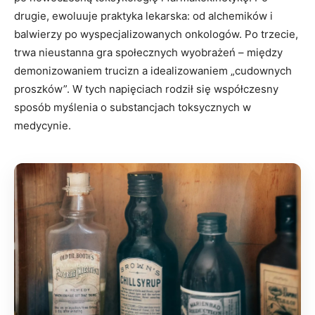
drugie, ewoluuje praktyka lekarska: od alchemików i
balwierzy po wyspecjalizowanych onkologów. Po trzecie,
trwa nieustanna gra społecznych wyobrażeń – między
demonizowaniem trucizn a idealizowaniem „cudownych
proszków”. W tych napięciach rodził się współczesny
sposób myślenia o substancjach toksycznych w
medycynie.