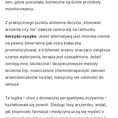
tam, gdzie pozostała, konieczne są ścisłe protokoły
monitorowania.
Z praktycznego punktu widzenia decyzja „stosować
arszenik czy nie” zawsze opiera się na rachunku
korzyść–ryzyko
. Jeżeli alternatywą jest choroba niemal
na pewno śmiertelna (jak ostra białaczka
promielocytowa), a trójtlenek arsenu znacząco zwiększa
szanse wyleczenia, terapia jest uzasadniona. Jeżeli
istnieją inne, skuteczne i bezpieczniejsze metody
leczenia (np. nowoczesne chemioterapeutyki zamiast
arsenobenzenów na kiłę), toksyczny lek odchodzi do
lamusa.
Ta logika – choć z dzisiejszej perspektywy oczywista –
kształtowała się powoli. Śledząc losy arszeniku, widać,
jak stopniowo farmacja i medycyna uczą się myśleć o