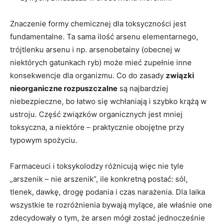
Znaczenie formy chemicznej dla toksyczności jest
fundamentalne. Ta sama ilość arsenu elementarnego,
trójtlenku arsenu i np. arsenobetainy (obecnej w
niektórych gatunkach ryb) może mieć zupełnie inne
konsekwencje dla organizmu. Co do zasady
związki
nieorganiczne rozpuszczalne
są najbardziej
niebezpieczne, bo łatwo się wchłaniają i szybko krążą w
ustroju. Część związków organicznych jest mniej
toksyczna, a niektóre – praktycznie obojętne przy
typowym spożyciu.
Farmaceuci i toksykolodzy różnicują więc nie tyle
„arszenik – nie arszenik”, ile konkretną postać: sól,
tlenek, dawkę, drogę podania i czas narażenia. Dla laika
wszystkie te rozróżnienia bywają mylące, ale właśnie one
zdecydowały o tym, że arsen mógł zostać jednocześnie