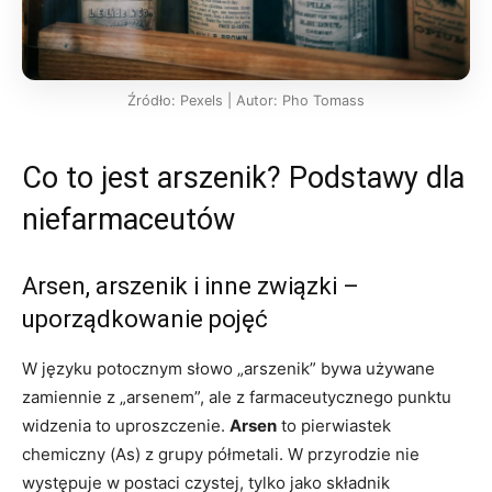
Źródło: Pexels | Autor: Pho Tomass
Co to jest arszenik? Podstawy dla
niefarmaceutów
Arsen, arszenik i inne związki –
uporządkowanie pojęć
W języku potocznym słowo „arszenik” bywa używane
zamiennie z „arsenem”, ale z farmaceutycznego punktu
widzenia to uproszczenie.
Arsen
to pierwiastek
chemiczny (As) z grupy półmetali. W przyrodzie nie
występuje w postaci czystej, tylko jako składnik