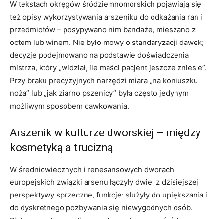
W tekstach okręgów śródziemnomorskich pojawiają się
też opisy wykorzystywania arszeniku do odkażania ran i
przedmiotów – posypywano nim bandaże, mieszano z
octem lub winem. Nie było mowy o standaryzacji dawek;
decyzje podejmowano na podstawie doświadczenia
mistrza, który „widział, ile maści pacjent jeszcze zniesie”.
Przy braku precyzyjnych narzędzi miara „na koniuszku
noża” lub „jak ziarno pszenicy” była często jedynym
możliwym sposobem dawkowania.
Arszenik w kulturze dworskiej – między
kosmetyką a trucizną
W średniowiecznych i renesansowych dworach
europejskich związki arsenu łączyły dwie, z dzisiejszej
perspektywy sprzeczne, funkcje: służyły do upiększania i
do dyskretnego pozbywania się niewygodnych osób.