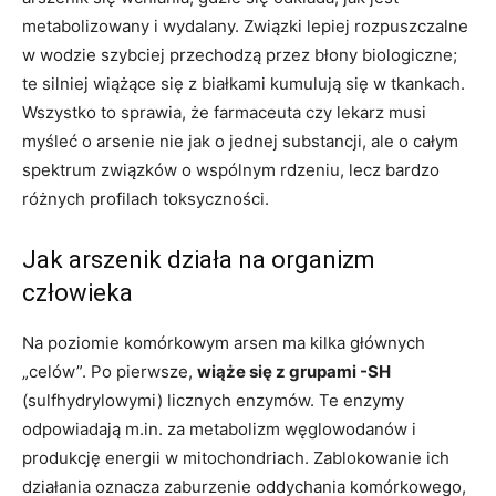
metabolizowany i wydalany. Związki lepiej rozpuszczalne
w wodzie szybciej przechodzą przez błony biologiczne;
te silniej wiążące się z białkami kumulują się w tkankach.
Wszystko to sprawia, że farmaceuta czy lekarz musi
myśleć o arsenie nie jak o jednej substancji, ale o całym
spektrum związków o wspólnym rdzeniu, lecz bardzo
różnych profilach toksyczności.
Jak arszenik działa na organizm
człowieka
Na poziomie komórkowym arsen ma kilka głównych
„celów”. Po pierwsze,
wiąże się z grupami -SH
(sulfhydrylowymi) licznych enzymów. Te enzymy
odpowiadają m.in. za metabolizm węglowodanów i
produkcję energii w mitochondriach. Zablokowanie ich
działania oznacza zaburzenie oddychania komórkowego,