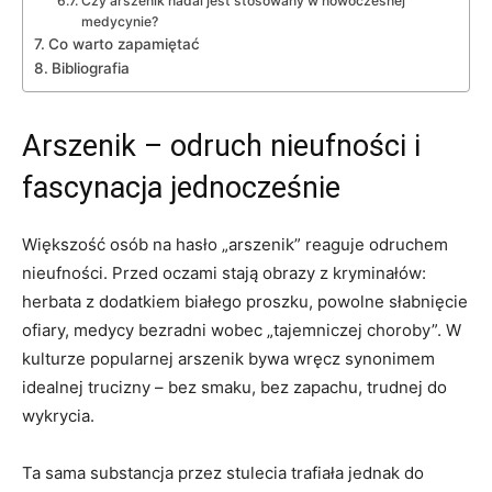
Czy arszenik nadal jest stosowany w nowoczesnej
medycynie?
Co warto zapamiętać
Bibliografia
Arszenik – odruch nieufności i
fascynacja jednocześnie
Większość osób na hasło „arszenik” reaguje odruchem
nieufności. Przed oczami stają obrazy z kryminałów:
herbata z dodatkiem białego proszku, powolne słabnięcie
ofiary, medycy bezradni wobec „tajemniczej choroby”. W
kulturze popularnej arszenik bywa wręcz synonimem
idealnej trucizny – bez smaku, bez zapachu, trudnej do
wykrycia.
Ta sama substancja przez stulecia trafiała jednak do