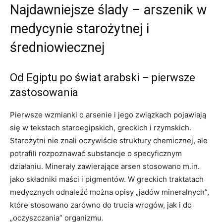
Najdawniejsze ślady – arszenik w
medycynie starożytnej i
średniowiecznej
Od Egiptu po świat arabski – pierwsze
zastosowania
Pierwsze wzmianki o arsenie i jego związkach pojawiają
się w tekstach staroegipskich, greckich i rzymskich.
Starożytni nie znali oczywiście struktury chemicznej, ale
potrafili rozpoznawać substancje o specyficznym
działaniu. Minerały zawierające arsen stosowano m.in.
jako składniki maści i pigmentów. W greckich traktatach
medycznych odnaleźć można opisy „jadów mineralnych”,
które stosowano zarówno do trucia wrogów, jak i do
„oczyszczania” organizmu.