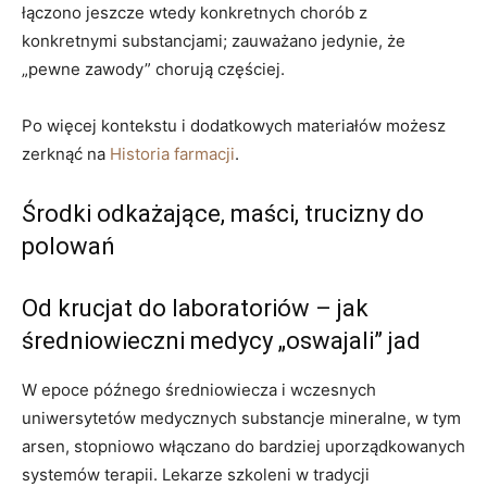
łączono jeszcze wtedy konkretnych chorób z
konkretnymi substancjami; zauważano jedynie, że
„pewne zawody” chorują częściej.
Po więcej kontekstu i dodatkowych materiałów możesz
zerknąć na
Historia farmacji
.
Środki odkażające, maści, trucizny do
polowań
Od krucjat do laboratoriów – jak
średniowieczni medycy „oswajali” jad
W epoce późnego średniowiecza i wczesnych
uniwersytetów medycznych substancje mineralne, w tym
arsen, stopniowo włączano do bardziej uporządkowanych
systemów terapii. Lekarze szkoleni w tradycji