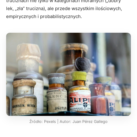
truciznach nie tylko w kategoriach moralnych („dobry”
lek, „zła” trucizna), ale przede wszystkim ilościowych,
empirycznych i probabilistycznych.
Źródło: Pexels | Autor: Juan Pérez Gallego