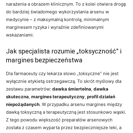
narażenia a obrazem klinicznym. To z kolei otwiera drogę
do bardziej świadomego wykorzystania arsenu w
medycynie – z maksymalną kontrolą, minimalnym
marginesem ryzyka i wyraźnie zdefiniowanymi
wskazaniami.
Jak specjalista rozumie „toksyczność” i
margines bezpieczeństwa
Dla farmaceuty czy lekarza słowo „toksyczne” nie jest
wyłącznie etykietą ostrzegawczą. To skrót myślowy dla
zestawu parametrów:
dawka śmiertelna
,
dawka
skuteczna
,
margines terapeutyczny
,
profil działań
niepożądanych
. W przypadku arsenu margines między
dawką toksyczną a terapeutyczną jest stosunkowo wąski.
Z tego powodu większość preparatów arsenowych
została z czasem wyparta przez bezpieczniejsze leki, a