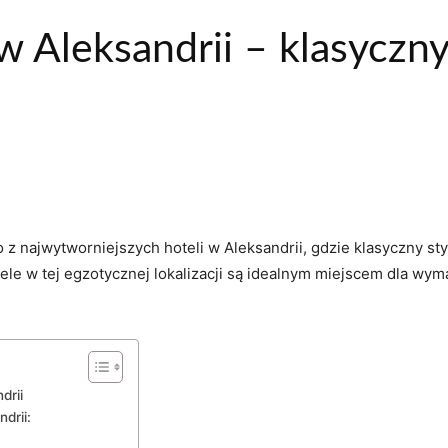
 Aleksandrii – klasyczny 
z najwytworniejszych hoteli w Aleksandrii, gdzie klasyczny st
tele​ w tej⁢ egzotycznej lokalizacji są idealnym miejscem dla⁤ 
drii
drii: