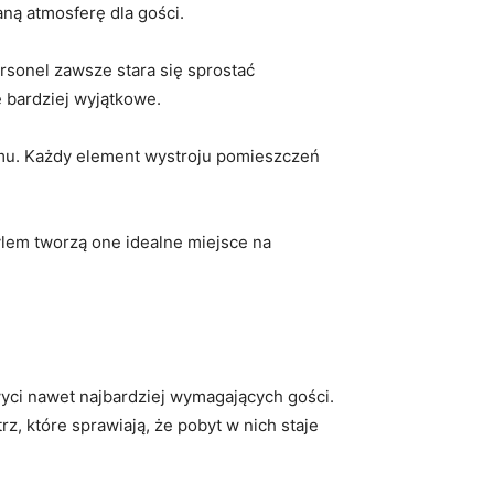
aną atmosferę dla gości.
ersonel zawsze stara się sprostać
⁤ bardziej wyjątkowe.
zmu. Każdy element wystroju ‌pomieszczeń
tylem tworzą one idealne miejsce na
ci⁢ nawet najbardziej⁤ wymagających gości.
z, które sprawiają, że pobyt w nich ​staje