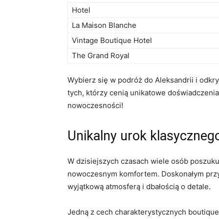
Hotel
La Maison Blanche
Vintage Boutique Hotel
The Grand Royal
Wybierz się ⁤w podróż do Aleksandrii i odkry
tych, którzy cenią unikatowe doświadczenia​
⁣nowoczesności!
Unikalny urok klasycznego‍
W dzisiejszych czasach wiele osób poszukuje
nowoczesnym komfortem. Doskonałym przykła
wyjątkową atmosferą i dbałością o detale.
Jedną z cech charakterystycznych boutique ho