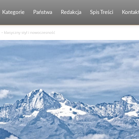
Kategorie
Państwa
Redakcja
Spis Treści
Kontak
 – klasyczny styl i nowoczesność