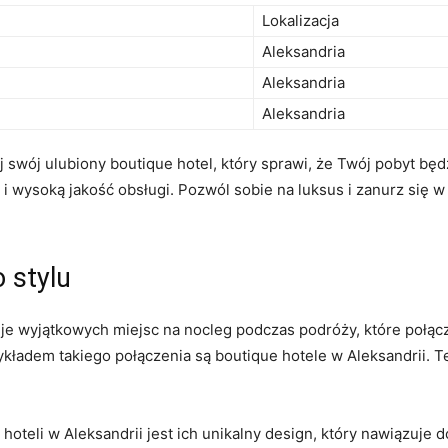
Lokalizacja
Aleksandria
Aleksandria
Aleksandria
j ⁣swój ulubiony boutique hotel, który sprawi, że Twój pobyt bę
 i wysoką jakość obsługi. Pozwól sobie na luksus i zanurz się w 
 stylu
 wyjątkowych miejsc na nocleg‌ podczas‌ podróży, które‍ połącz
dem takiego połączenia są boutique hotele w Aleksandrii.⁣ Te
teli ⁤w Aleksandrii jest ⁣ich unikalny design, który ⁣nawiązuje d