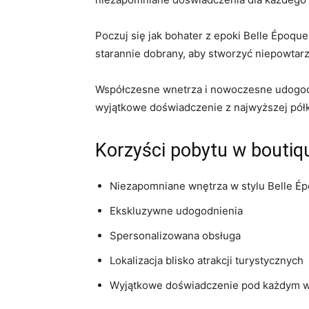
Poczuj się⁢ jak bohater z epoki Belle Époqu
starannie dobrany,‍ aby⁢ stworzyć niepowtarzal
Współczesne wnetrza i nowoczesne udogodnien
wyjątkowe doświadczenie z najwyższej półki
Korzyści pobytu w boutiqu
Niezapomniane​ wnętrza w stylu Belle É
Ekskluzywne udogodnienia
Spersonalizowana ⁢obsługa
Lokalizacja blisko atrakcji turystycznych
Wyjątkowe doświadczenie pod każdym 