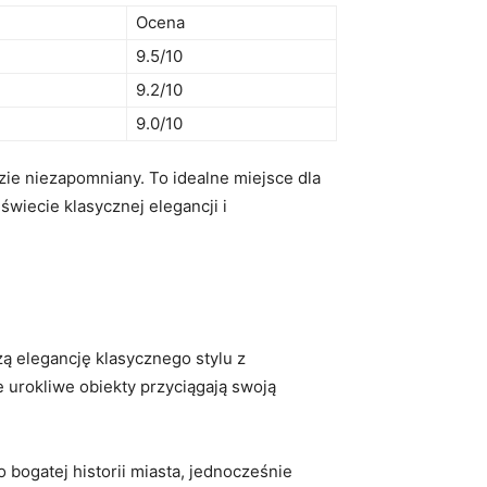
Ocena
9.5/10
9.2/10
9.0/10
dzie niezapomniany. To idealne miejsce dla‌
świecie klasycznej elegancji i
ą elegancję klasycznego stylu z‍
 urokliwe obiekty przyciągają swoją
o bogatej historii miasta, jednocześnie