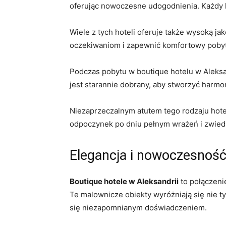
⁣oferując⁢ nowoczesne udogodnienia. Każdy k
Wiele z tych hoteli oferuje także wysoką ja
oczekiwaniom i zapewnić​ komfortowy pobyt, 
Podczas pobytu ‌w boutique hotelu w Aleksa
jest starannie dobrany, aby stworzyć harmoni
Niezaprzeczalnym atutem tego rodzaju hotel
odpoczynek po dniu pełnym wrażeń i zwiedza
Elegancja i nowoczesność
Boutique hotele w Aleksandrii
to połączenie
Te malownicze obiekty ⁣wyróżniają się nie ty
się ​niezapomnianym doświadczeniem.