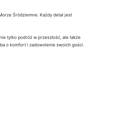
 Morze⁤ Śródziemne. Każdy detal jest
 ‍tylko podróż ⁣w przeszłość, ale‌ także
ba o‌ komfort i zadowolenie swoich gości.