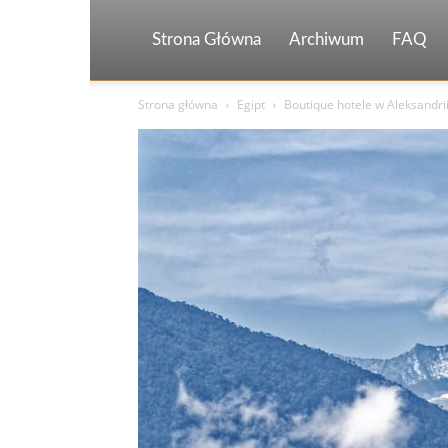
Strona Główna
Archiwum
FAQ
Strona główna
Egipt
Boutique hotele w Aleksandrii