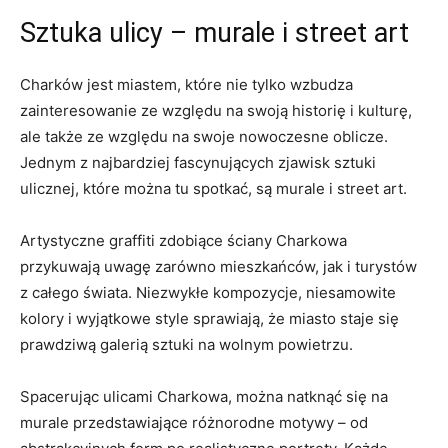
Sztuka ulicy – murale i street art
Charków jest miastem, które nie tylko‌ wzbudza
zainteresowanie ze względu ⁢na swoją historię i ‍kulturę,
ale⁤ także ze względu⁣ na ⁣swoje nowoczesne oblicze.
Jednym z najbardziej fascynujących zjawisk sztuki
ulicznej, które można tu spotkać, są murale i street art.
Artystyczne graffiti zdobiące ściany Charkowa
przykuwają uwagę zarówno mieszkańców, jak i turystów
z całego świata. Niezwykłe‍ kompozycje, niesamowite
kolory i wyjątkowe style⁢ sprawiają, że miasto staje się
prawdziwą galerią sztuki na ‍wolnym powietrzu.
Spacerując ulicami Charkowa, można natknąć się na
murale przedstawiające różnorodne motywy – od