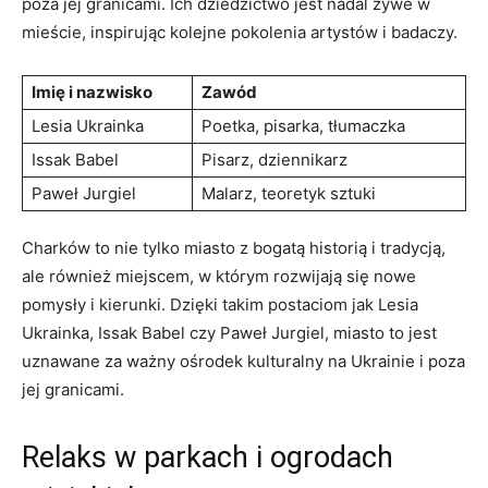
poza jej granicami. Ich dziedzictwo jest nadal żywe w
mieście, inspirując kolejne pokolenia artystów i badaczy.
Imię i nazwisko
Zawód
Lesia‌ Ukrainka
Poetka, pisarka, tłumaczka
Issak Babel
Pisarz, dziennikarz
Paweł ‍Jurgiel
Malarz, teoretyk sztuki
Charków ‍to nie tylko miasto z bogatą historią i tradycją,
ale również​ miejscem, w​ którym rozwijają się nowe
pomysły i kierunki. Dzięki takim postaciom jak Lesia
Ukrainka, ​Issak Babel czy Paweł Jurgiel, miasto⁢ to jest
uznawane za ważny ośrodek kulturalny na Ukrainie i poza
jej granicami.
Relaks w parkach i ogrodach