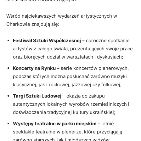
Wśród najciekawszych wydarzeń artystycznych w
Charkowie znajdują się:
Festiwal Sztuki Współczesnej
– coroczne spotkanie
artystów z całego świata, prezentujących swoje prace
oraz biorących udział w warsztatach i dyskusjach;
Koncerty na Rynku
– serie koncertów plenerowych, ​
podczas których można⁢ posłuchać zarówno muzyki
klasycznej, jak i rockowej,​ jazzowej czy folkowej;
Targi Sztuki Ludowej
– okazja ⁢do zakupu
autentycznych lokalnych wyrobów rzemieślniczych i
doświadczenia tradycyjnej kultury ukraińskiej;
Występy teatralne w parku miejskim
-​ letnie
spektakle teatralne w plenerze, które⁢ przyciągają
‍zarówno ⁤starszych, jak⁢ i młodszych widzów.