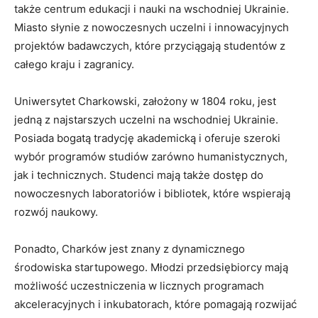
także centrum edukacji i nauki na wschodniej Ukrainie.‍
Miasto słynie z nowoczesnych uczelni i innowacyjnych‍
projektów badawczych, które przyciągają studentów z
całego kraju i zagranicy.
Uniwersytet Charkowski, założony⁢ w⁢ 1804 ‍roku, jest
jedną ‌z ⁢najstarszych uczelni na⁤ wschodniej Ukrainie.
Posiada bogatą tradycję akademicką i oferuje szeroki
wybór programów studiów ⁣zarówno humanistycznych,
jak i technicznych. Studenci mają także dostęp do
nowoczesnych laboratoriów i bibliotek, które ‌wspierają
rozwój naukowy.
Ponadto, Charków jest znany z dynamicznego
środowiska startupowego. ⁣Młodzi przedsiębiorcy mają
możliwość uczestniczenia w licznych programach
akceleracyjnych ‌i⁢ inkubatorach, które pomagają rozwijać