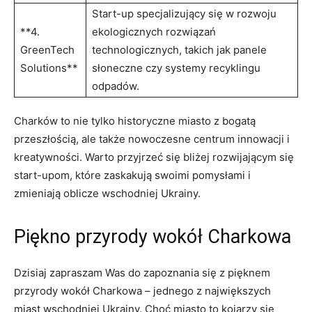
Start-up specjalizujący się ⁤w rozwoju‍
**4.
ekologicznych rozwiązań
GreenTech
technologicznych, takich jak panele​
Solutions**
słoneczne ⁤czy systemy recyklingu
odpadów.
Charków to nie tylko historyczne miasto z bogatą
przeszłością, ale ‌także nowoczesne centrum innowacji i
kreatywności. Warto​ przyjrzeć się bliżej rozwijającym się
start-upom,⁢ które zaskakują swoimi pomysłami i
zmieniają oblicze wschodniej Ukrainy.
Piękno przyrody wokół Charkowa
Dzisiaj zapraszam Was do zapoznania się z pięknem
przyrody wokół Charkowa⁣ – jednego ​z największych
miast wschodniej Ukrainy. Choć miasto to⁢ kojarzy ⁢się