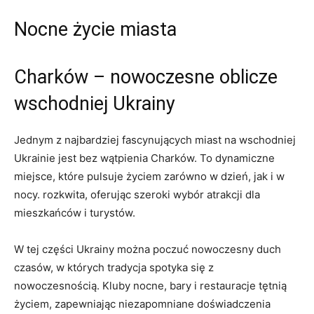
Nocne życie‍ miasta
Charków –​ nowoczesne oblicze
wschodniej Ukrainy
Jednym z najbardziej fascynujących miast na​ wschodniej​
Ukrainie jest bez wątpienia Charków. To dynamiczne
miejsce, które pulsuje życiem ⁢zarówno w⁤ dzień, jak i w
nocy. rozkwita, oferując szeroki wybór atrakcji dla‌
mieszkańców i turystów.
W ⁤tej ‍części Ukrainy można poczuć nowoczesny duch
czasów,‌ w których tradycja⁢ spotyka się z
nowoczesnością. Kluby ⁤nocne, bary i ⁤restauracje tętnią
‍życiem, zapewniając niezapomniane doświadczenia