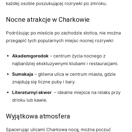
każdej osobie poszukującej rozrywki po zmroku.
Nocne atrakcje w Charkowie
Podróżując po mieście po zachodzie słońca, nie ‌można
przegapić tych popularnych miejsc nocnej rozrywki:
Akademgorodok
– centrum życia​ nocnego z
najbardziej ekskluzywnymi klubami i restauracjami.
Sumskaja
– główna ulica w centrum miasta,​ gdzie
znajdują się liczne puby i bary.
Literaturnyi skwer
‍ – ‌idealne miejsce na relaks przy
drinku lub kawie.
Wyjątkowa atmosfera
Spacerując ulicami Charkowa nocą,‍ można poczuć