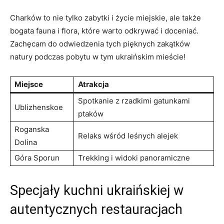
Charków to nie tylko zabytki‌ i życie miejskie, ale także
bogata fauna i flora, które warto odkrywać i doceniać.⁤
Zachęcam do‌ odwiedzenia ⁢tych pięknych zakątków
natury podczas pobytu⁣ w tym ukraińskim‍ mieście!
Miejsce
Atrakcja
Spotkanie z rzadkimi gatunkami
Ublizhenskoe
⁤ptaków
Roganska
Relaks wśród leśnych alejek
Dolina
Góra Sporun
Trekking i widoki panoramiczne
Specjały kuchni ukraińskiej w
autentycznych restauracjach