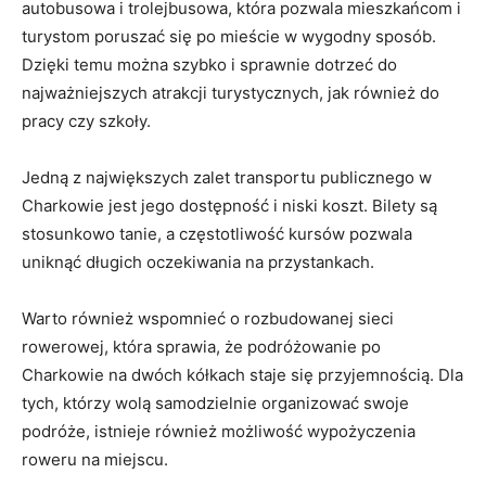
autobusowa i trolejbusowa, która pozwala mieszkańcom ‌i
turystom poruszać ⁣się po mieście ​w wygodny⁤ sposób.
Dzięki temu można szybko i sprawnie dotrzeć do
najważniejszych atrakcji turystycznych,​ jak również⁤ do
‍pracy⁢ czy ​szkoły.
Jedną z największych zalet transportu publicznego ⁢w
Charkowie jest jego dostępność i niski koszt. Bilety są
stosunkowo tanie, a częstotliwość kursów ⁣pozwala
uniknąć długich oczekiwania na przystankach.
Warto również wspomnieć ​o rozbudowanej sieci
rowerowej, która sprawia, że podróżowanie po
Charkowie na dwóch kółkach staje się ⁢przyjemnością. Dla
tych, którzy wolą samodzielnie organizować swoje
podróże, istnieje również możliwość wypożyczenia
roweru na ⁤miejscu.