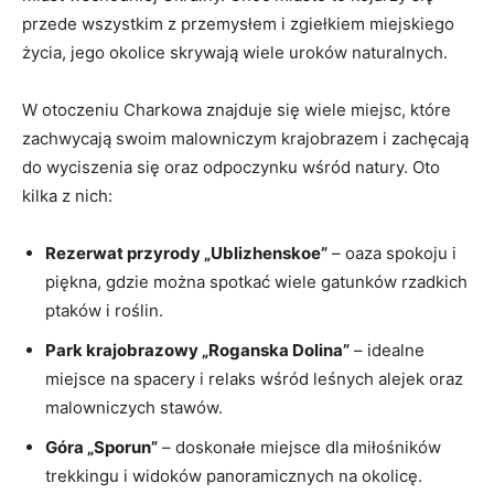
przede wszystkim z przemysłem i zgiełkiem miejskiego
życia, jego okolice skrywają wiele uroków naturalnych.
W otoczeniu Charkowa ⁤znajduje‌ się wiele miejsc, które
zachwycają swoim ‌malowniczym ​krajobrazem ⁣i zachęcają
do wyciszenia​ się oraz odpoczynku wśród natury. Oto
kilka z nich:
Rezerwat przyrody „Ublizhenskoe”
– oaza spokoju i
⁢piękna, gdzie ‌można spotkać⁢ wiele gatunków rzadkich
ptaków i roślin.
Park krajobrazowy „Roganska Dolina”
– idealne
miejsce na ​spacery i ‍relaks wśród leśnych alejek oraz
malowniczych stawów.
Góra „Sporun”
– doskonałe miejsce dla⁢ miłośników
trekkingu i widoków panoramicznych na okolicę.