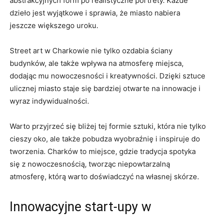
abstrakcyjnych form po realistyczne portrety. Każde
dzieło jest wyjątkowe i sprawia, że miasto nabiera
jeszcze większego uroku.
Street art w Charkowie nie tylko ozdabia ściany
⁣budynków, ‌ale także wpływa na⁣ atmosferę miejsca,
dodając‌ mu nowoczesności i kreatywności. Dzięki sztuce‍
ulicznej miasto staje się bardziej otwarte na ⁤innowacje i
wyraz indywidualności.
Warto przyjrzeć się​ bliżej tej formie ‍sztuki, która nie ‌tylko
cieszy oko, ale także pobudza wyobraźnię i inspiruje do
tworzenia. Charków to miejsce, gdzie tradycja spotyka
⁤się z ‍nowoczesnością, tworząc niepowtarzalną
atmosferę, którą warto doświadczyć na własnej skórze.
Innowacyjne start-upy w