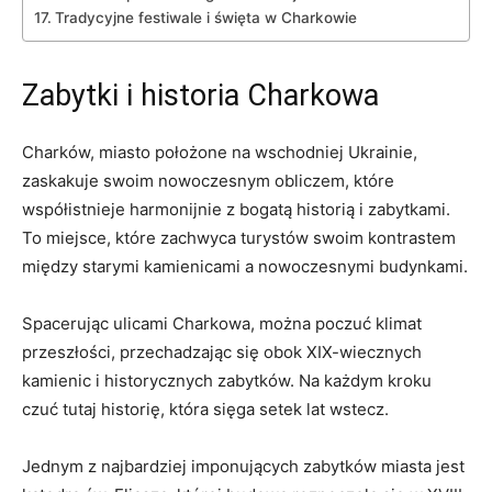
Tradycyjne festiwale i święta w Charkowie
Zabytki i historia⁤ Charkowa
Charków, miasto położone na wschodniej Ukrainie,​
zaskakuje swoim nowoczesnym obliczem, które‌
współistnieje harmonijnie z bogatą historią i zabytkami.
To miejsce, które zachwyca turystów​ swoim kontrastem
między starymi kamienicami a ​nowoczesnymi budynkami.
Spacerując ulicami Charkowa, można poczuć klimat​
przeszłości, przechadzając się obok XIX-wiecznych
kamienic i historycznych zabytków. Na każdym kroku
czuć tutaj historię, która sięga setek lat wstecz.
Jednym z najbardziej ⁣imponujących zabytków miasta jest