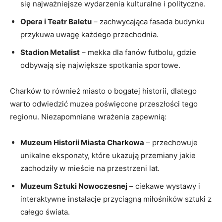
się najważniejsze wydarzenia kulturalne i polityczne.
Opera i ‌Teatr Baletu
– zachwycająca fasada budynku
⁣przykuwa uwagę każdego ‌przechodnia.
Stadion Metalist
– mekka dla fanów futbolu, gdzie
odbywają ⁤się największe spotkania sportowe.
Charków to również miasto o bogatej historii, dlatego
⁤warto odwiedzić muzea poświęcone przeszłości tego
regionu. Niezapomniane wrażenia zapewnią:
Muzeum Historii Miasta Charkowa
– przechowuje
unikalne eksponaty, które ukazują przemiany jakie
zachodziły w mieście na ⁣przestrzeni ⁢lat.
Muzeum Sztuki Nowoczesnej
– ciekawe ⁣wystawy i
interaktywne instalacje⁣ przyciągną miłośników sztuki z
całego świata.