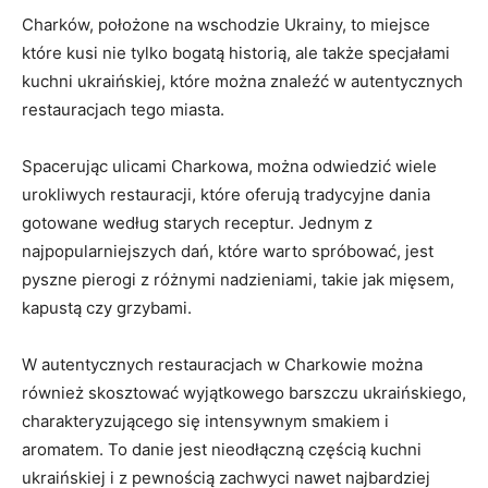
Charków, położone na⁣ wschodzie Ukrainy, to miejsce
które kusi nie tylko bogatą historią, ale także specjałami
kuchni ukraińskiej, które można znaleźć w autentycznych
restauracjach tego miasta.
Spacerując ulicami Charkowa, można odwiedzić wiele
urokliwych restauracji, które oferują tradycyjne dania
gotowane według starych receptur. Jednym z
najpopularniejszych dań, które warto spróbować, jest
pyszne pierogi z różnymi ⁣nadzieniami, takie jak mięsem,
kapustą czy⁤ grzybami.
W autentycznych restauracjach w Charkowie można
również⁢ skosztować wyjątkowego barszczu ukraińskiego,⁢
charakteryzującego‍ się intensywnym smakiem ‍i
aromatem. To ⁢danie jest nieodłączną częścią kuchni‌
ukraińskiej i z pewnością zachwyci nawet najbardziej