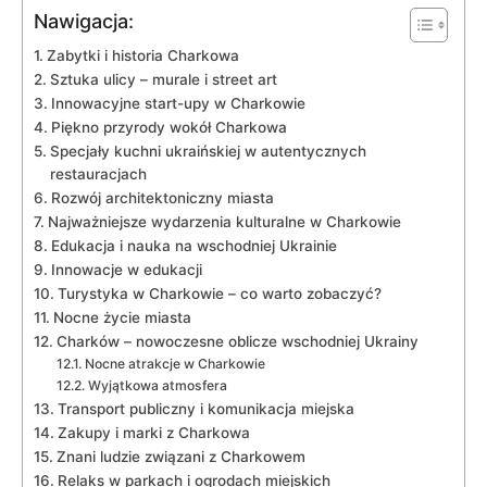
Nawigacja:
Zabytki i historia⁤ Charkowa
Sztuka ulicy – murale i street art
Innowacyjne start-upy w Charkowie
Piękno przyrody wokół Charkowa
Specjały kuchni ukraińskiej w autentycznych
restauracjach
Rozwój architektoniczny miasta
Najważniejsze wydarzenia kulturalne w Charkowie
Edukacja i nauka na wschodniej Ukrainie
Innowacje w edukacji
Turystyka w Charkowie – co‌ warto zobaczyć?
Nocne życie‍ miasta
Charków –​ nowoczesne oblicze wschodniej Ukrainy
Nocne atrakcje w Charkowie
Wyjątkowa atmosfera
Transport publiczny i komunikacja miejska
Zakupy⁤ i marki z Charkowa
Znani ludzie związani ⁢z Charkowem
Relaks w parkach i ogrodach miejskich