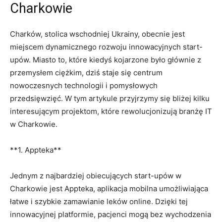
Charkowie
Charków, stolica wschodniej Ukrainy, obecnie jest
miejscem dynamicznego rozwoju innowacyjnych ‍start-
upów. Miasto to, które kiedyś kojarzone było ⁤głównie z
przemysłem ciężkim,⁣ dziś staje‍ się centrum
nowoczesnych ⁣technologii i pomysłowych
przedsięwzięć. W tym ‍artykule przyjrzymy się bliżej kilku
interesującym projektom, ⁢które‍ rewolucjonizują⁤ branżę IT
w Charkowie.
**1. Appteka**
Jednym ​z najbardziej obiecujących ⁢start-upów w
Charkowie jest Appteka, aplikacja mobilna ⁢umożliwiająca
łatwe i szybkie zamawianie leków online. Dzięki tej
innowacyjnej platformie, pacjenci mogą bez wychodzenia