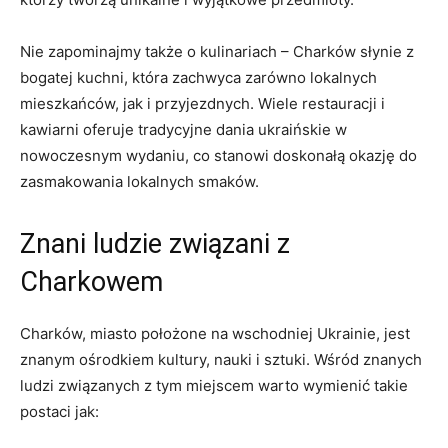
Nie zapominajmy także o kulinariach – Charków słynie z
bogatej kuchni, która zachwyca zarówno lokalnych
mieszkańców, jak ⁢i przyjezdnych. Wiele restauracji i
kawiarni oferuje tradycyjne dania ukraińskie w
nowoczesnym wydaniu, co stanowi doskonałą okazję do
zasmakowania lokalnych‍ smaków.
Znani ludzie związani ⁢z
Charkowem
Charków, ⁢miasto położone na wschodniej Ukrainie, jest
znanym ośrodkiem kultury, nauki i sztuki. Wśród znanych
ludzi związanych ⁢z tym miejscem warto⁢ wymienić takie
postaci jak: