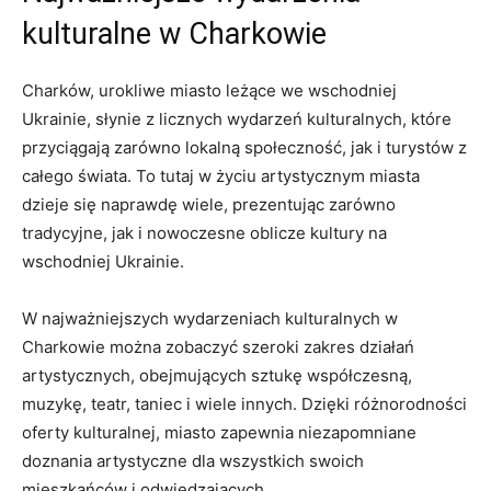
kulturalne w Charkowie
Charków, urokliwe miasto leżące we wschodniej
Ukrainie,⁢ słynie z licznych wydarzeń kulturalnych, które
przyciągają zarówno lokalną społeczność, jak i turystów ⁤z
całego świata. To⁢ tutaj w życiu artystycznym miasta
dzieje się naprawdę wiele, ‌prezentując ⁣zarówno
tradycyjne, jak ‍i nowoczesne ​oblicze kultury na
wschodniej Ukrainie.
W najważniejszych wydarzeniach kulturalnych w
⁤Charkowie można zobaczyć szeroki zakres działań
artystycznych, ​obejmujących sztukę współczesną,
muzykę, teatr, taniec i ‍wiele⁤ innych. Dzięki różnorodności
oferty kulturalnej, ‍miasto zapewnia niezapomniane
‌doznania⁢ artystyczne dla wszystkich swoich
mieszkańców i odwiedzających.