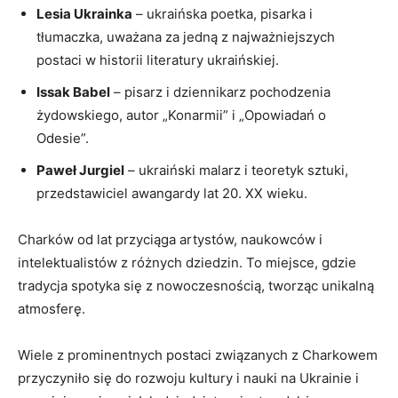
Lesia Ukrainka
– ukraińska poetka, pisarka i
⁤tłumaczka, uważana za jedną z najważniejszych
postaci w historii literatury ukraińskiej.
Issak‍ Babel
– pisarz i dziennikarz pochodzenia
żydowskiego, autor „Konarmii” ​i „Opowiadań o
Odesie”.
Paweł Jurgiel
– ukraiński malarz i teoretyk‍ sztuki,
przedstawiciel awangardy⁤ lat 20. XX wieku.
Charków od⁣ lat ⁣przyciąga artystów, naukowców i
intelektualistów z różnych dziedzin. To miejsce, gdzie
tradycja spotyka się z nowoczesnością, tworząc unikalną
atmosferę.
Wiele z prominentnych postaci związanych z Charkowem
przyczyniło się do rozwoju kultury i nauki na⁤ Ukrainie i