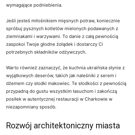
wymagające podniebienia.
Jeśli‌ jesteś miłośnikiem mięsnych potraw, koniecznie
spróbuj pysznych kotletów mielonych podawanych z
ziemniakami i warzywami. To danie z całą pewnością
zaspokoi Twoje głodne żołądek i‌ dostarczy Ci
potrzebnych składników odżywczych.
Warto ‌również⁣ zaznaczyć, że kuchnia ukraińska ‍słynie z
wyjątkowych‍ deserów, takich jak naleśniki z serem⁢ i
dżemem czy słodki makowiec. Te słodkości z ⁤pewnością
przypadną do gustu wszystkim łasuchom i‍ zakończą
posiłek w autentycznej restauracji w Charkowie w
niezapomniany sposób.
Rozwój architektoniczny miasta