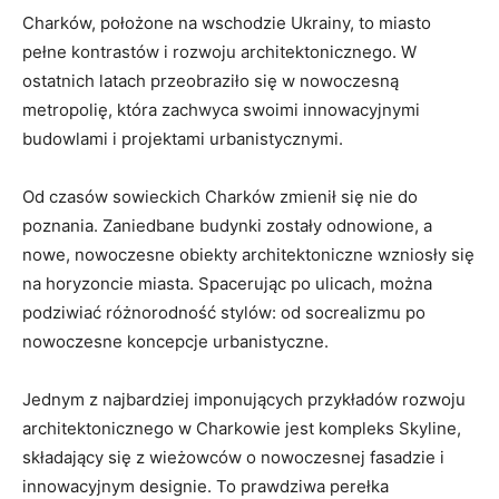
Charków, ​położone na wschodzie Ukrainy,​ to miasto
pełne kontrastów i rozwoju architektonicznego. W
ostatnich latach przeobraziło się w nowoczesną
metropolię, która zachwyca swoimi innowacyjnymi
budowlami i projektami‌ urbanistycznymi.
Od czasów sowieckich Charków zmienił się nie do
poznania. ‍Zaniedbane budynki zostały odnowione, ‌a
nowe, nowoczesne obiekty architektoniczne wzniosły się
na horyzoncie miasta. Spacerując po ulicach, można
podziwiać różnorodność stylów: od socrealizmu po
nowoczesne koncepcje urbanistyczne.
Jednym z najbardziej imponujących przykładów rozwoju
architektonicznego w Charkowie jest kompleks Skyline,
składający się z wieżowców ‌o nowoczesnej fasadzie i
innowacyjnym designie. To prawdziwa perełka