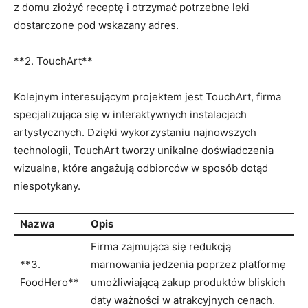
z domu złożyć receptę i otrzymać potrzebne leki
dostarczone pod wskazany adres.
**2. TouchArt**
Kolejnym interesującym projektem jest⁣ TouchArt, firma
specjalizująca się w interaktywnych ⁤instalacjach
artystycznych. Dzięki wykorzystaniu najnowszych
technologii, TouchArt tworzy unikalne doświadczenia
wizualne, które ⁢angażują ​odbiorców w sposób dotąd
niespotykany.
Nazwa
Opis
Firma zajmująca się redukcją
**3.
marnowania jedzenia​ poprzez platformę
FoodHero**
umożliwiającą zakup produktów bliskich
daty ‍ważności⁣ w ⁤atrakcyjnych cenach.