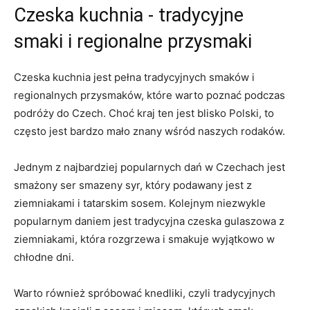
Czeska‍ kuchnia ‌- tradycyjne
smaki i regionalne przysmaki
Czeska kuchnia jest‌ pełna tradycyjnych smaków⁢ i‍
regionalnych przysmaków, które ‍warto poznać podczas
podróży do ⁢Czech. Choć kraj ten jest blisko ⁣Polski, to
często jest⁤ bardzo⁣ mało znany‌ wśród naszych rodaków.
Jednym z najbardziej popularnych dań w Czechach jest
smażony​ ser smazeny ⁣syr, który podawany⁣ jest z
ziemniakami i tatarskim sosem. ​Kolejnym niezwykle
⁤popularnym daniem jest ⁤tradycyjna czeska gulaszowa z
ziemniakami,​ która ‍rozgrzewa i smakuje⁢ wyjątkowo w⁢
chłodne‍ dni.
Warto również spróbować knedliki,⁢ czyli​ tradycyjnych