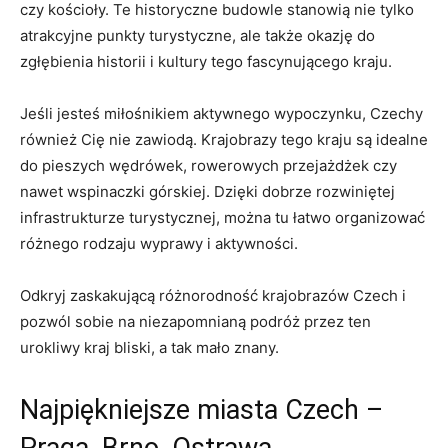
czy kościoły. ⁢Te historyczne budowle stanowią nie tylko
atrakcyjne punkty turystyczne, ale także okazję do‍
zgłębienia historii ​i kultury tego fascynującego kraju.
Jeśli jesteś miłośnikiem aktywnego wypoczynku, Czechy
również Cię nie zawiodą. Krajobrazy tego⁢ kraju są idealne
do pieszych wędrówek, rowerowych przejażdżek czy ​
nawet wspinaczki górskiej. Dzięki dobrze rozwiniętej
infrastrukturze turystycznej, ‍można tu ⁤łatwo organizować
różnego rodzaju⁣ wyprawy i aktywności.
Odkryj zaskakującą różnorodność krajobrazów Czech i
pozwól sobie na niezapomnianą podróż przez ten⁤
urokliwy kraj bliski,⁢ a tak mało znany.
Najpiękniejsze miasta Czech –
Praga, ⁢Brno,​ Ostrawa