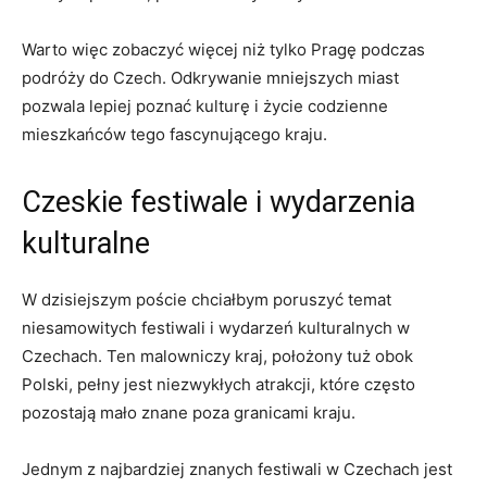
Warto więc zobaczyć więcej niż ‍tylko Pragę podczas
podróży ⁣do Czech. Odkrywanie mniejszych miast ​
pozwala lepiej ​poznać kulturę i życie codzienne
mieszkańców tego fascynującego kraju.
Czeskie festiwale i ⁤wydarzenia
kulturalne
W‍ dzisiejszym poście chciałbym poruszyć​ temat
niesamowitych festiwali i​ wydarzeń ⁢kulturalnych ‍w
Czechach. Ten malowniczy kraj, położony‍ tuż ⁢obok
⁤Polski,​ pełny jest​ niezwykłych atrakcji, które ‍często
pozostają mało znane poza granicami kraju.
Jednym z najbardziej znanych festiwali w Czechach‌ jest