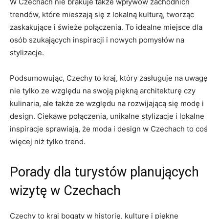
W Czechach nie brakuje także wpływów ⁤zachodnich
trendów, ‌które mieszają się z lokalną kulturą, tworząc
zaskakujące i ‌świeże ‌połączenia. ​To idealne ‍miejsce dla‌
osób⁤ szukających inspiracji i nowych pomysłów na⁤
stylizacje.
Podsumowując, Czechy to kraj, który ​zasługuje na uwagę
nie tylko ze względu na swoją piękną architekturę ⁣czy
kulinaria, ale także⁢ ze względu ‍na rozwijającą się modę i
design. Ciekawe połączenia,​ unikalne ⁣stylizacje ⁣i ⁤lokalne
inspiracje sprawiają, że⁣ moda i design w Czechach to‌ coś
więcej niż tylko⁣ trend.
Porady dla ⁢turystów planujących
wizytę w Czechach
Czechy to kraj bogaty w historię, kulturę i piękne