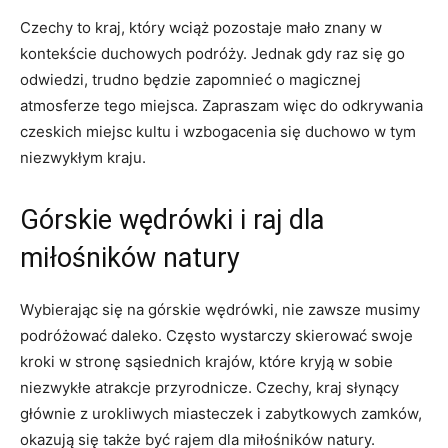
Czechy to ‍kraj, który wciąż pozostaje mało znany w
kontekście ⁣duchowych podróży. Jednak gdy​ raz się go
odwiedzi, trudno będzie zapomnieć o⁢ magicznej
atmosferze‌ tego miejsca. Zapraszam więc do odkrywania
czeskich miejsc kultu i wzbogacenia się‍ duchowo ‍w⁣ tym
niezwykłym kraju.
Górskie wędrówki i ‌raj⁣ dla
miłośników natury
Wybierając się na górskie wędrówki,⁣ nie zawsze musimy
podróżować daleko. Często wystarczy skierować ​swoje
kroki ⁣w stronę‌ sąsiednich krajów, które kryją ​w sobie
niezwykłe atrakcje ‍przyrodnicze. Czechy, kraj słynący
głównie z urokliwych miasteczek i zabytkowych zamków,
okazują się ⁤także być rajem dla miłośników natury.