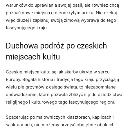
warunków do⁣ uprawiania swojej ⁣pasji, ale⁣ również chcą
poznać⁣ nowe miejsca o nieodkrytym uroku. Nie czekaj
⁢więc dłużej i zaplanuj swoją zimową wyprawę ⁢do‍ tego
‌fascynującego‌ kraju.
Duchowa podróż po ⁢czeskich
miejscach kultu
Czeskie⁣ miejsca kultu są jak skarby ukryte w sercu
Europy. Bogata historia i tradycja tego kraju przyciągają
wielu pielgrzymów z ⁣całego świata. to niezapomniane
doświadczenie, które⁣ pozwala zbliżyć się do dziedzictwa
religijnego i ‍kulturowego tego fascynującego regionu.
Spacerując‍ po malowniczych klasztorach,⁣ kaplicach ⁣i
sanktuariach,⁢ nie możemy przejść⁤ obojętnie obok ich