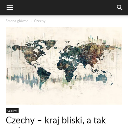
Strona główna
Czechy
Czechy
Czechy – kraj bliski, a tak