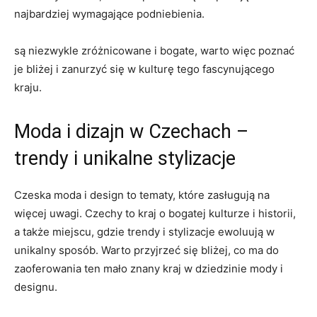
najbardziej wymagające podniebienia.
są ⁢niezwykle zróżnicowane⁤ i bogate, warto więc‌ poznać
je bliżej i zanurzyć się⁢ w kulturę tego fascynującego
kraju.
Moda i dizajn w ⁤Czechach –
trendy i ​unikalne stylizacje
Czeska moda i design to tematy, które ⁢zasługują na
więcej uwagi. Czechy to kraj o bogatej kulturze i historii,
a także ‍miejscu, gdzie trendy i ⁤stylizacje ewoluują ⁢w
unikalny sposób. Warto‌ przyjrzeć się ‍bliżej, co⁤ ma do
‌zaoferowania ten ⁤mało znany kraj ‌w dziedzinie mody‍ i
⁤designu.