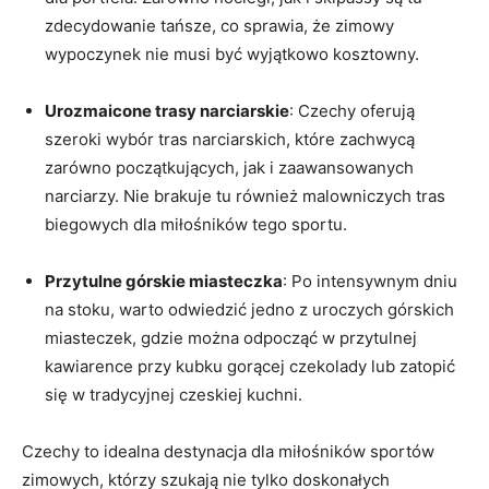
zdecydowanie tańsze, ‌co sprawia, że​ zimowy
wypoczynek nie musi być wyjątkowo kosztowny.
Urozmaicone ‍trasy narciarskie
: Czechy oferują⁣
szeroki wybór tras ⁢narciarskich, ‌które zachwycą
zarówno początkujących, jak i zaawansowanych
narciarzy. Nie brakuje tu również malowniczych tras
biegowych​ dla​ miłośników​ tego sportu.
Przytulne górskie miasteczka
: Po intensywnym ⁤dniu
na stoku, warto odwiedzić jedno z uroczych górskich
miasteczek, gdzie można odpocząć w przytulnej
kawiarence przy kubku gorącej czekolady lub zatopić
się w tradycyjnej czeskiej kuchni.
Czechy​ to⁢ idealna destynacja dla miłośników sportów‌
zimowych, którzy szukają nie ⁢tylko doskonałych