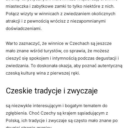
miasteczka‍ i ⁤zabytkowe‍ zamki to ⁢tylko niektóre z nich.
‌Połącz wizyty w winnicach z zwiedzaniem okolicznych
⁢atrakcji i z ‌pewnością wrócisz z niezapomnianymi
doświadczeniami.
Warto‌ zaznaczyć, że winnice w Czechach ‍są⁤ jeszcze‌
mało znane wśród turystów,‍ co sprawia, że możesz
cieszyć się spokojem i intymnością podczas degustacji i⁢
zwiedzania. To doskonała⁣ okazja, aby poznać autentyczną
czeską kulturę wina z⁤ pierwszej ręki.
Czeskie‌ tradycje i zwyczaje
są niezwykle interesującym i bogatym tematem do
zgłębienia. Choć Czechy są krajem sąsiadującym z‌
Polską,⁤ ich tradycje ‌i zwyczaje są często mało znane po
drugiej stronie granicy.