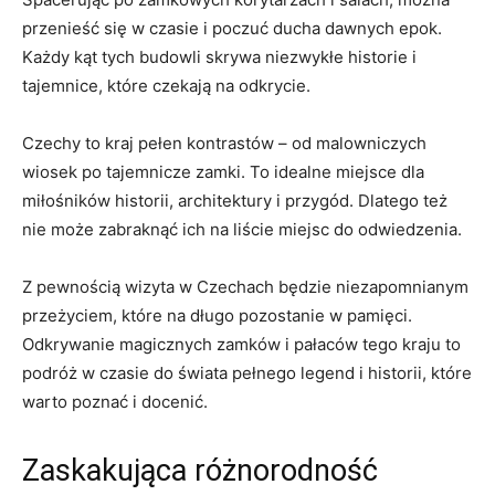
przenieść się ​w⁣ czasie i poczuć ducha dawnych epok.
Każdy kąt tych‌ budowli​ skrywa niezwykłe historie ​i
tajemnice, które czekają na odkrycie.
Czechy to kraj pełen ⁤kontrastów – od malowniczych
⁢wiosek po tajemnicze‌ zamki. To idealne miejsce dla
miłośników historii, architektury ‍i przygód. Dlatego‍ też
nie może zabraknąć​ ich na liście‍ miejsc do odwiedzenia.
Z pewnością wizyta w Czechach będzie niezapomnianym
przeżyciem, które na długo⁣ pozostanie w pamięci.
Odkrywanie magicznych zamków i pałaców tego kraju to
podróż w czasie⁢ do świata pełnego legend ⁣i historii, które
⁤warto poznać i docenić.
Zaskakująca różnorodność