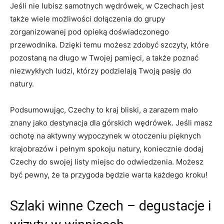
Jeśli nie lubisz ⁣samotnych wędrówek, w Czechach⁤ jest
także ⁤wiele możliwości⁢ dołączenia do grupy
zorganizowanej pod opieką doświadczonego
przewodnika. Dzięki temu możesz zdobyć szczyty, które
⁢pozostaną na długo w Twojej pamięci, a także poznać
niezwykłych‍ ludzi, którzy podzielają Twoją pasję do
natury.
Podsumowując, Czechy to kraj ⁣bliski, a zarazem mało
znany jako destynacja ‍dla górskich wędrówek.‌ Jeśli masz
​ochotę na aktywny wypoczynek w otoczeniu pięknych
krajobrazów i pełnym ‌spokoju natury, koniecznie ⁣dodaj
Czechy do swojej ‌listy miejsc do ⁣odwiedzenia. Możesz
być pewny, że ta przygoda będzie warta ​każdego kroku!
Szlaki winne Czech – degustacje​ i