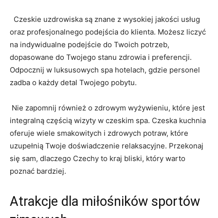
⁢ ⁣ Czeskie uzdrowiska są znane ⁤z wysokiej jakości ‌usług‍
oraz profesjonalnego podejścia do ‌klienta. Możesz ⁤liczyć
na indywidualne podejście do Twoich potrzeb,
dopasowane‍ do Twojego⁣ stanu zdrowia ‌i ‌preferencji.
Odpocznij w​ luksusowych spa hotelach, gdzie ‍personel
zadba ⁣o każdy detal Twojego pobytu.
​ ⁣Nie zapomnij również o zdrowym wyżywieniu, które jest
integralną częścią wizyty ⁣w czeskim spa. ‍Czeska kuchnia
‍oferuje wiele smakowitych i zdrowych ‍potraw, które
uzupełnią Twoje doświadczenie‌ relaksacyjne.‍ Przekonaj
się sam,‌ dlaczego ⁢Czechy to kraj bliski,⁢ który ⁤warto
⁢poznać bardziej.
Atrakcje dla miłośników sportów