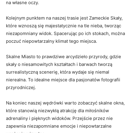
na własne oczy.
Kolejnym punktem na naszej trasie ⁤jest Zameckie Skały,
które‌ wznoszą się majestatycznie na tle nieba, tworząc
niezapomniany widok. Spacerując po ich stokach, można⁢
poczuć niepowtarzalny klimat tego miejsca.
Skalne Miasto to prawdziwe arcydzieło przyrody, gdzie⁤
skały o niesamowitych kształtach i barwach tworzą
surrealistyczną scenerię, która wydaje się niemal
nierealna. To idealne miejsce ⁢dla pasjonatów‌ fotografii
przyrodniczej.
Na koniec naszej wędrówki warto zobaczyć skalne okna,
które stanowią⁣ niezwykłą⁤ atrakcję dla miłośników
adrenaliny i pięknych​ widoków. Przejście przez nie
zapewnia niezapomniane emocje i niepowtarzalne