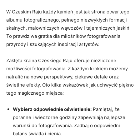
W Czeskim‌ Raju każdy ‍kamień jest jak strona otwartego‍
albumu fotograficznego, pełnego niezwykłych formacji
skalnych, malowniczych⁤ wąwozów i ⁣tajemniczych jaskiń.
To ⁤prawdziwa gratka dla ​miłośników fotografowania
przyrody ‍i szukających inspiracji artystów.
Zaklęta kraina Czeskiego Raju oferuje‍ niezliczone
⁣możliwości⁣ fotografowania. Z każdym krokiem możemy
natrafić na nowe ⁤perspektywy, ciekawe detale oraz
świetlne efekty. Oto kilka wskazówek jak uchwycić ⁣piękno
tego magicznego⁢ miejsca:
Wybierz⁢ odpowiednie oświetlenie:
Pamiętaj, że
‍poranne i wieczorne godziny zapewniają najlepsze
warunki do‍ fotografowania.‍ Zadbaj o odpowiedni
balans światła i​ cienia.