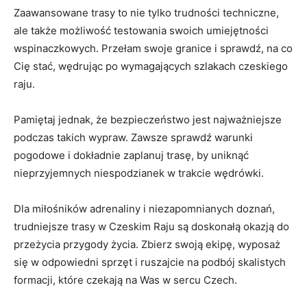
Zaawansowane trasy⁢ to nie tylko trudności techniczne,
ale także możliwość testowania ‌swoich umiejętności
wspinaczkowych. Przełam ‌swoje ⁢granice i sprawdź, na ⁣co
Cię stać, wędrując po wymagających szlakach czeskiego
raju.
Pamiętaj jednak, że bezpieczeństwo jest najważniejsze
podczas takich wypraw. Zawsze sprawdź warunki
pogodowe i dokładnie ‌zaplanuj‍ trasę, by uniknąć
nieprzyjemnych niespodzianek w trakcie wędrówki.
Dla miłośników‌ adrenaliny i niezapomnianych doznań,
trudniejsze trasy w Czeskim Raju⁣ są doskonałą okazją do
przeżycia przygody życia. Zbierz⁣ swoją ekipę, wyposaż
się⁣ w‍ odpowiedni sprzęt i ruszajcie na ⁤podbój skalistych
formacji,​ które czekają na Was w sercu Czech.