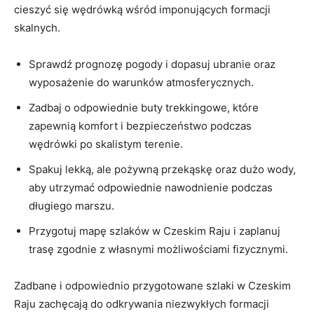
cieszyć‌ się wędrówką wśród imponujących formacji⁢
skalnych.
Sprawdź ​prognozę pogody i dopasuj ubranie oraz
wyposażenie do warunków atmosferycznych.
Zadbaj o odpowiednie buty trekkingowe, które
zapewnią komfort i⁤ bezpieczeństwo podczas
wędrówki po⁣ skalistym terenie.
Spakuj lekką, ale pożywną ‍przekąskę oraz dużo wody,
⁢aby⁤ utrzymać odpowiednie nawodnienie‍ podczas​
długiego marszu.
Przygotuj mapę szlaków w Czeskim Raju i zaplanuj
trasę zgodnie z własnymi ​możliwościami fizycznymi.
Zadbane⁢ i odpowiednio przygotowane szlaki w Czeskim
Raju zachęcają ⁢do odkrywania niezwykłych formacji