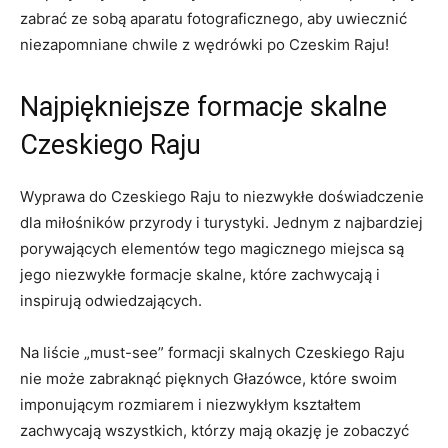
zabrać ze sobą aparatu fotograficznego, aby ​uwiecznić
⁣niezapomniane chwile ​z‌ wędrówki po⁣ Czeskim Raju!
Najpiękniejsze formacje skalne
Czeskiego Raju
Wyprawa do Czeskiego ‌Raju to niezwykłe doświadczenie
dla miłośników ⁢przyrody i⁤ turystyki. Jednym z najbardziej
porywających elementów tego magicznego⁢ miejsca są
jego ‍niezwykłe ​formacje⁤ skalne, które zachwycają i
⁤inspirują odwiedzających.
Na liście „must-see” formacji skalnych Czeskiego Raju
nie może⁤ zabraknąć‍ pięknych Głazówce, które swoim
imponującym ⁢rozmiarem i niezwykłym kształtem
‌zachwycają wszystkich, którzy mają ⁤okazję⁤ je⁣ zobaczyć