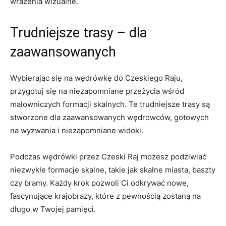
wrażenia wizualne.
Trudniejsze trasy – dla
zaawansowanych
Wybierając się na ‍wędrówkę do ‍Czeskiego Raju,⁤
przygotuj⁤ się ‌na​ niezapomniane przeżycia‌ wśród
malowniczych formacji skalnych. Te ⁣trudniejsze trasy⁢ są
stworzone ‍dla‍ zaawansowanych wędrowców, gotowych
‌na wyzwania i niezapomniane widoki.
Podczas wędrówki przez Czeski Raj możesz podziwiać
niezwykłe formacje skalne, takie jak skalne miasta, baszty
czy bramy. Każdy krok‍ pozwoli Ci odkrywać‌ nowe,
fascynujące​ krajobrazy,​ które z ⁤pewnością zostaną na ​
długo w Twojej ⁢pamięci.