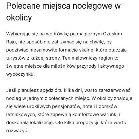
Polecane⁣ miejsca noclegowe w
okolicy
Wybierając się na wędrówkę po⁣ magicznym Czeskim
⁣Raju, nie sposób nie zatrzymać się na chwilę, by
podziwiać niesamowite formacje skalne, które ‌otaczają
turystów‍ z każdej strony. Ten malowniczy region to‌
świetne ⁣miejsce dla ⁣miłośników przyrody i​ aktywnego
wypoczynku.
Jeśli planujesz spędzić tu kilka ⁣dni,⁢ warto zarezerwować
‌nocleg w jednym z polecanych⁢ miejsc. W okolicy znajduje
się wiele urokliwych ‌pensjonatów, hoteli ​i domków⁢
letniskowych, które zapewnią komfortowe ‌warunki i
doskonałą lokalizację. Oto kilka propozycji, które warto‌
rozważyć: