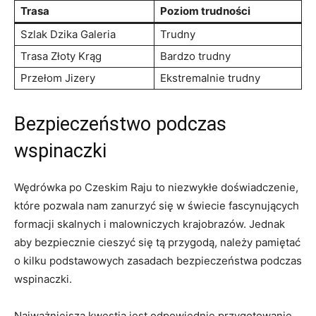
Trasa
Poziom trudności
Szlak Dzika Galeria
Trudny
Trasa Złoty Krąg
Bardzo trudny
Przełom Jizery
Ekstremalnie trudny
Bezpieczeństwo podczas
⁣wspinaczki
Wędrówka po​ Czeskim⁣ Raju to niezwykłe doświadczenie,
które⁣ pozwala nam zanurzyć​ się w świecie fascynujących​
formacji ⁤skalnych i malowniczych krajobrazów. Jednak
aby ⁣bezpiecznie cieszyć się tą przygodą, należy ‌pamiętać⁤
o kilku podstawowych zasadach ⁣bezpieczeństwa ⁤podczas
wspinaczki.
Najważniejszą kwestią jest odpowiednie ⁢przygotowanie