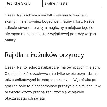
teplické Skály
skalne miasta.
Czeski Raj zachwyca nie tylko swoimi formacjami
skalnymi, ale również bogactwem fauny i flory. Każde
zdjęcie stworzone⁣ w tym‍ magicznym miejscu będzie
niezapomnianą pamiątką z wyjątkowej podróży w głąb
natury.
Raj dla miłośników‍ przyrody
Czeski Raj ‌to jedno ⁤z najbardziej ​malowniczych miejsc⁣ w
Czechach, które zachwyca nie tylko swoją przyrodą, ale
⁣także ‍unikatowymi formacjami skalnymi. Wędrówka po
tym regionie to niezapomniane przeżycie dla miłośników
przyrody, ⁢którzy pragną zanurzyć‍ się w ‌pięknie
otaczającego ich świata.