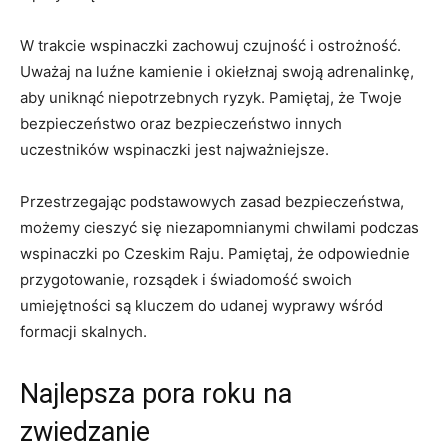
W trakcie‍ wspinaczki zachowuj czujność i ostrożność.
Uważaj na ⁤luźne kamienie i⁢ okiełznaj ‍swoją adrenalinkę,
aby ‍uniknąć niepotrzebnych​ ryzyk. Pamiętaj, że Twoje
bezpieczeństwo oraz ⁤bezpieczeństwo innych
uczestników wspinaczki jest⁣ najważniejsze.
Przestrzegając podstawowych zasad bezpieczeństwa,
możemy​ cieszyć się niezapomnianymi chwilami podczas‍
wspinaczki po Czeskim Raju. Pamiętaj, że odpowiednie
przygotowanie, rozsądek ‍i świadomość swoich
⁣umiejętności ‌są kluczem do udanej wyprawy wśród
formacji skalnych.
Najlepsza pora roku na⁤
zwiedzanie