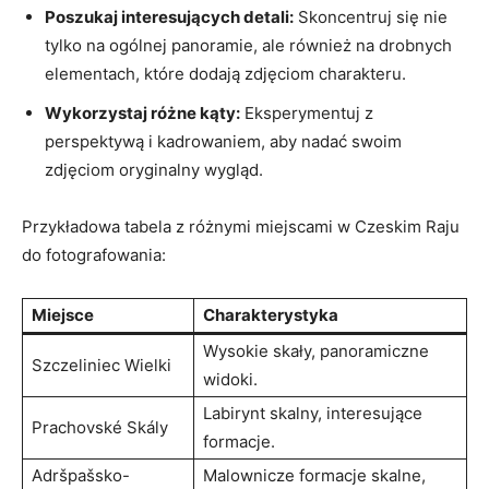
Poszukaj interesujących‍ detali:
Skoncentruj ⁢się nie
tylko na ogólnej panoramie, ale również ⁤na ‍drobnych
elementach, które dodają⁣ zdjęciom‍ charakteru.
Wykorzystaj różne kąty:
⁢Eksperymentuj z⁣
perspektywą i kadrowaniem, ​aby nadać swoim
zdjęciom oryginalny ‍wygląd.
Przykładowa tabela z ⁢różnymi miejscami w Czeskim Raju
do fotografowania:
Miejsce
Charakterystyka
Wysokie ⁤skały, panoramiczne
Szczeliniec Wielki
widoki.
Labirynt skalny, interesujące
Prachovské Skály
formacje.
Adršpašsko-
Malownicze formacje skalne,