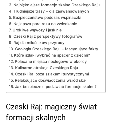
Najpiękniejsze formacje skalne Czeskiego Raju
Trudniejsze trasy – dla zaawansowanych
Bezpieczeństwo podczas ⁣wspinaczki
Najlepsza pora roku na⁤ zwiedzanie
Urokliwe wąwozy i ⁢jaskinie
Czeski Raj z‍ perspektywy fotografów
Raj dla miłośników‍ przyrody
Geologia Czeskiego Raju – fascynujące fakty
Które ‌szlaki wybrać ⁣na spacer z dziećmi?
Polecane⁣ miejsca noclegowe w okolicy
Kulinarne‍ atrakcje Czeskiego Raju
Czeski Raj poza szlakami turystycznymi
Relaksujące doświadczenia wśród skał
Jak bezpiecznie podziwiać formacje skalne?
Czeski Raj: magiczny świat
formacji skalnych