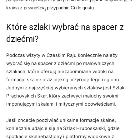
kraina z pewnością przypadnie ⁢Ci do gustu.
Które ‌szlaki wybrać ⁣na spacer z
dziećmi?
Podczas​ wizyty w Czeskim Raju ‌koniecznie ⁣należy
wybrać się na spacer z dziećmi po ​malowniczych
szlakach, które oferują ⁢niezapomniane widoki na
formacje skalne oraz⁣ piękną przyrodę tego ​regionu.
Jednym z najczęściej wybieranych ‌szlaków jest⁣ Szlak
Prachovskich Skał, który zachwyci maluchy swoimi
imponującymi skałami i mitycznymi opowieściami.
Jeśli⁣ chcecie podziwiać unikalne formacje​ skalne,
koniecznie‍ udajcie​ się na Szlak Hruboskalski,⁣ gdzie
spotkacie skalnebastiony i ⁤platformy widokowe z