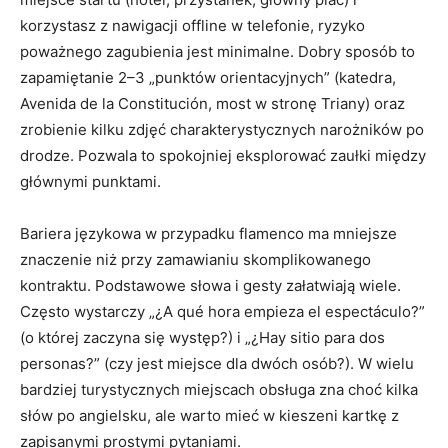
korzystasz z nawigacji offline w telefonie, ryzyko
poważnego zagubienia jest minimalne. Dobry sposób to
zapamiętanie 2–3 „punktów orientacyjnych” (katedra,
Avenida de la Constitución, most w stronę Triany) oraz
zrobienie kilku zdjęć charakterystycznych narożników po
drodze. Pozwala to spokojniej eksplorować zaułki między
głównymi punktami.
Bariera językowa w przypadku flamenco ma mniejsze
znaczenie niż przy zamawianiu skomplikowanego
kontraktu. Podstawowe słowa i gesty załatwiają wiele.
Często wystarczy „¿A qué hora empieza el espectáculo?”
(o której zaczyna się występ?) i „¿Hay sitio para dos
personas?” (czy jest miejsce dla dwóch osób?). W wielu
bardziej turystycznych miejscach obsługa zna choć kilka
słów po angielsku, ale warto mieć w kieszeni kartkę z
zapisanymi prostymi pytaniami.