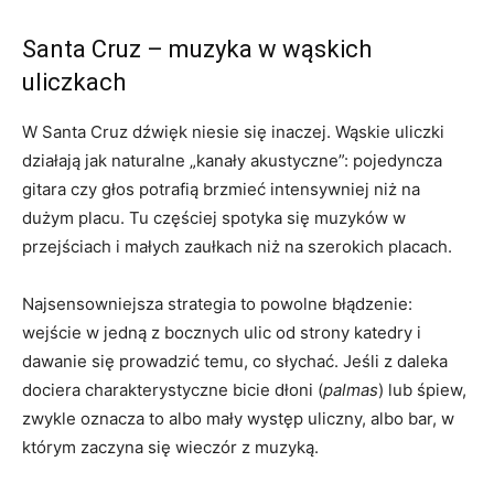
Santa Cruz – muzyka w wąskich
uliczkach
W Santa Cruz dźwięk niesie się inaczej. Wąskie uliczki
działają jak naturalne „kanały akustyczne”: pojedyncza
gitara czy głos potrafią brzmieć intensywniej niż na
dużym placu. Tu częściej spotyka się muzyków w
przejściach i małych zaułkach niż na szerokich placach.
Najsensowniejsza strategia to powolne błądzenie:
wejście w jedną z bocznych ulic od strony katedry i
dawanie się prowadzić temu, co słychać. Jeśli z daleka
dociera charakterystyczne bicie dłoni (
palmas
) lub śpiew,
zwykle oznacza to albo mały występ uliczny, albo bar, w
którym zaczyna się wieczór z muzyką.