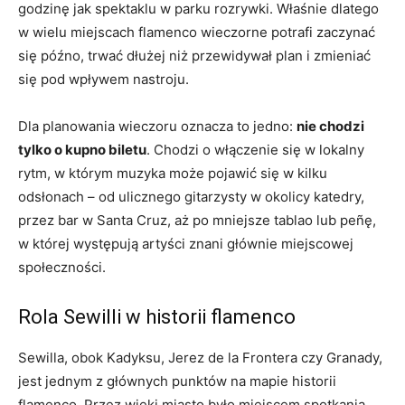
godzinę jak spektaklu w parku rozrywki. Właśnie dlatego
w wielu miejscach flamenco wieczorne potrafi zaczynać
się późno, trwać dłużej niż przewidywał plan i zmieniać
się pod wpływem nastroju.
Dla planowania wieczoru oznacza to jedno:
nie chodzi
tylko o kupno biletu
. Chodzi o włączenie się w lokalny
rytm, w którym muzyka może pojawić się w kilku
odsłonach – od ulicznego gitarzysty w okolicy katedry,
przez bar w Santa Cruz, aż po mniejsze tablao lub peñę,
w której występują artyści znani głównie miejscowej
społeczności.
Rola Sewilli w historii flamenco
Sewilla, obok Kadyksu, Jerez de la Frontera czy Granady,
jest jednym z głównych punktów na mapie historii
flamenco. Przez wieki miasto było miejscem spotkania