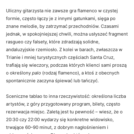
Uliczny gitarzysta nie zawsze gra flamenco w czystej
formie, często łączy je z innymi gatunkami, sięga po
znane melodie, by zatrzymać przechodniów. Czasami
jednak, w spokojniejszej chwili, można usłyszeć fragment
rasgueo czy falsety, które zdradzają solidne,
andaluzyjskie rzemiosło. Z kolei w barach, zwłaszcza w
Trianie i mniej turystycznych częściach Santa Cruz,
trafiają się wieczory, podczas których klienci sami proszą
o określony
palo
(rodzaj flamenco), a ktoś z obecnych
spontanicznie zaczyna śpiewać lub tańczyć.
Sceniczne tablao to inna rzeczywistość: określona liczba
artystów, z góry przygotowany program, bilety, często
rezerwacja miejsc. Zaletą jest tu pewność – wiesz, że o
20:30 czy 22:00 wydarzy się konkretne widowisko,
trwające 60–90 minut, z dobrym nagłośnieniem i