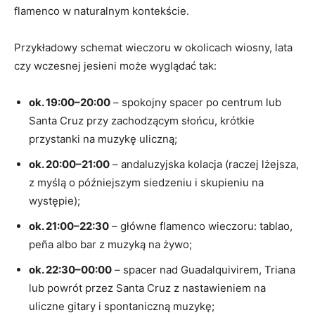
flamenco w naturalnym kontekście.
Przykładowy schemat wieczoru w okolicach wiosny, lata
czy wczesnej jesieni może wyglądać tak:
ok. 19:00–20:00
– spokojny spacer po centrum lub
Santa Cruz przy zachodzącym słońcu, krótkie
przystanki na muzykę uliczną;
ok. 20:00–21:00
– andaluzyjska kolacja (raczej lżejsza,
z myślą o późniejszym siedzeniu i skupieniu na
występie);
ok. 21:00–22:30
– główne flamenco wieczoru: tablao,
peña albo bar z muzyką na żywo;
ok. 22:30–00:00
– spacer nad Guadalquivirem, Triana
lub powrót przez Santa Cruz z nastawieniem na
uliczne gitary i spontaniczną muzykę;