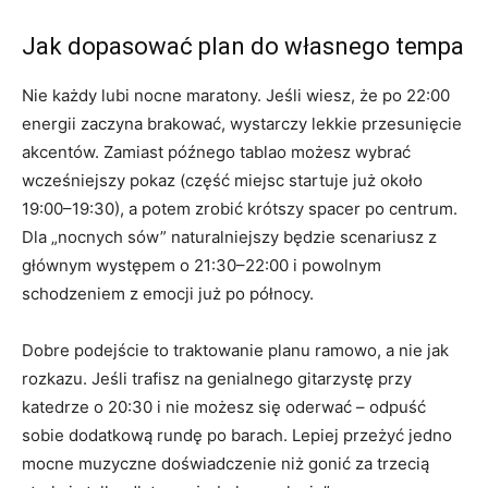
Jak dopasować plan do własnego tempa
Nie każdy lubi nocne maratony. Jeśli wiesz, że po 22:00
energii zaczyna brakować, wystarczy lekkie przesunięcie
akcentów. Zamiast późnego tablao możesz wybrać
wcześniejszy pokaz (część miejsc startuje już około
19:00–19:30), a potem zrobić krótszy spacer po centrum.
Dla „nocnych sów” naturalniejszy będzie scenariusz z
głównym występem o 21:30–22:00 i powolnym
schodzeniem z emocji już po północy.
Dobre podejście to traktowanie planu ramowo, a nie jak
rozkazu. Jeśli trafisz na genialnego gitarzystę przy
katedrze o 20:30 i nie możesz się oderwać – odpuść
sobie dodatkową rundę po barach. Lepiej przeżyć jedno
mocne muzyczne doświadczenie niż gonić za trzecią