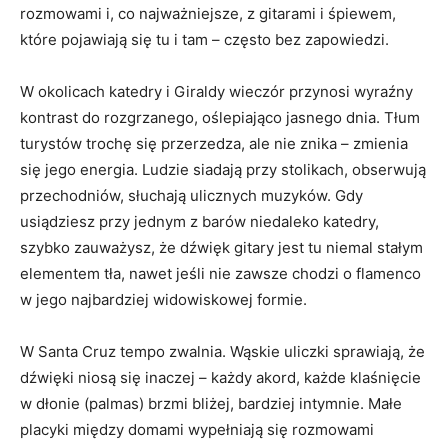
rozmowami i, co najważniejsze, z gitarami i śpiewem,
które pojawiają się tu i tam – często bez zapowiedzi.
W okolicach katedry i Giraldy wieczór przynosi wyraźny
kontrast do rozgrzanego, oślepiająco jasnego dnia. Tłum
turystów trochę się przerzedza, ale nie znika – zmienia
się jego energia. Ludzie siadają przy stolikach, obserwują
przechodniów, słuchają ulicznych muzyków. Gdy
usiądziesz przy jednym z barów niedaleko katedry,
szybko zauważysz, że dźwięk gitary jest tu niemal stałym
elementem tła, nawet jeśli nie zawsze chodzi o flamenco
w jego najbardziej widowiskowej formie.
W Santa Cruz tempo zwalnia. Wąskie uliczki sprawiają, że
dźwięki niosą się inaczej – każdy akord, każde klaśnięcie
w dłonie (palmas) brzmi bliżej, bardziej intymnie. Małe
placyki między domami wypełniają się rozmowami