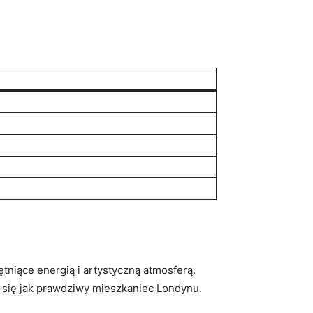
tniące energią i artystyczną atmosferą.
z się jak prawdziwy mieszkaniec Londynu.