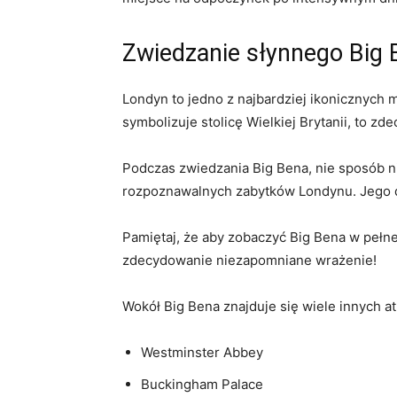
Zwiedzanie słynnego Big
Londyn to⁢ jedno z najbardziej⁣ ikonicznych mi
symbolizuje stolicę Wielkiej Brytanii, to zd
Podczas zwiedzania Big Bena, nie sposób ni
rozpoznawalnych zabytków ⁤Londynu. Jego d
Pamiętaj, że aby zobaczyć Big Bena w pełnej
zdecydowanie niezapomniane wrażenie!
Wokół Big Bena znajduje ​się wiele innych 
Westminster Abbey
Buckingham ⁢Palace