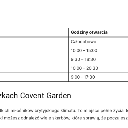
Godziny otwarcia
Całodobowo
10:00 – 15:00
9:30 – 18:30
10:00 – 20:30
9:00 -⁣ 17:30
czkach Covent Garden
ch miłośników brytyjskiego klimatu. To miejsce pełne życia, tę
ki możesz odnaleźć wiele skarbów, które sprawią, że poczujes