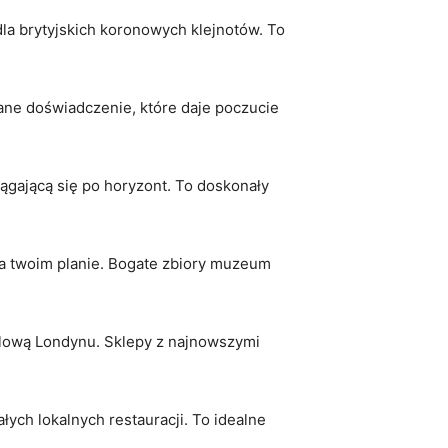
 dla brytyjskich koronowych klejnotów. To
ane doświadczenie, które daje poczucie
ągającą się po horyzont. To doskonały ​
 na twoim ‌planie. Bogate zbiory muzeum
ndlową Londynu. Sklepy z najnowszymi
ałych lokalnych restauracji. To idealne