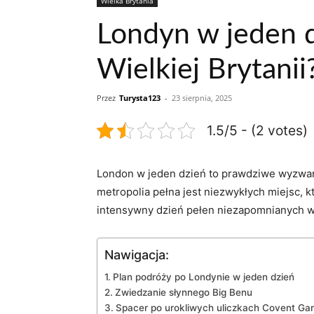
Wielka Brytania
Londyn w jeden d
Wielkiej Brytanii
Przez
Turysta123
-
23 sierpnia, 2025
1.5/5 - (2 votes)
London w jeden dzień to prawdziwe wyzwanie
metropolia pełna jest niezwykłych miejsc, któ
intensywny dzień pełen niezapomnianych wr
Nawigacja:
Plan podróży po Londynie w jeden dzień
Zwiedzanie słynnego Big Benu
Spacer po urokliwych uliczkach Covent Ga