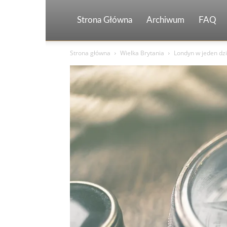
Strona Główna
Archiwum
FAQ
Strona główna
Wielka Brytania
Londyn w jeden dzi