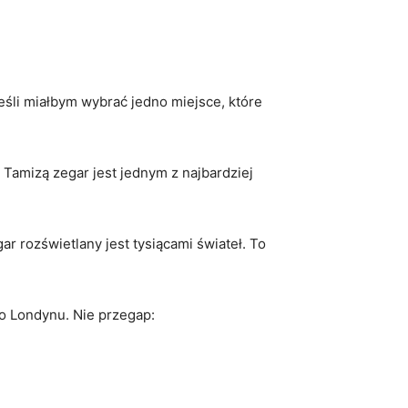
​ Jeśli miałbym wybrać jedno miejsce, które
 Tamizą zegar jest jednym z najbardziej
r rozświetlany jest tysiącami świateł. To
do Londynu. Nie przegap: