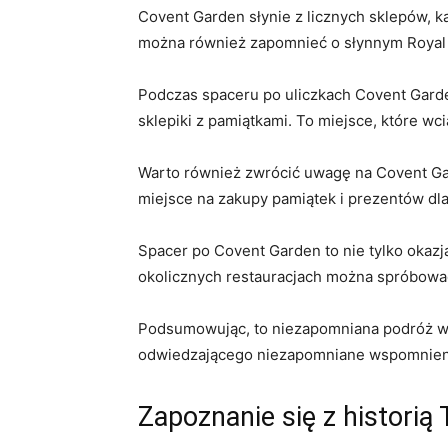
Covent Garden słynie z licznych sklepów, ka
można również zapomnieć o słynnym Royal 
Podczas spaceru po⁣ uliczkach Covent Gard
sklepiki z pamiątkami. To miejsce, które wc
Warto również‌ zwrócić uwagę na​ Covent G
miejsce na zakupy pamiątek i prezentów dla 
Spacer po Covent⁤ Garden to nie tylko​ oka
okolicznych restauracjach można spróbować 
Podsumowując, to niezapomniana podróż w św
odwiedzającego niezapomniane wspomnienia
Zapoznanie się z historią