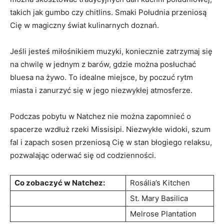
takich jak gumbo czy chitlins. Smaki Południa przeniosą
Cię w magiczny świat kulinarnych doznań.
Jeśli jesteś miłośnikiem muzyki, koniecznie zatrzymaj się
na chwilę w jednym z barów, gdzie można posłuchać
bluesa na żywo. To idealne miejsce, by poczuć rytm
miasta i zanurzyć się w jego niezwykłej atmosferze.
Podczas pobytu w Natchez nie można zapomnieć o
spacerze wzdłuż rzeki Missisipi. Niezwykłe widoki, szum
fal i zapach sosen przeniosą Cię w stan błogiego relaksu,
pozwalając oderwać się od codzienności.
Co zobaczyć w Natchez:
Rosália’s Kitchen
St. Mary Basilica
Melrose Plantation