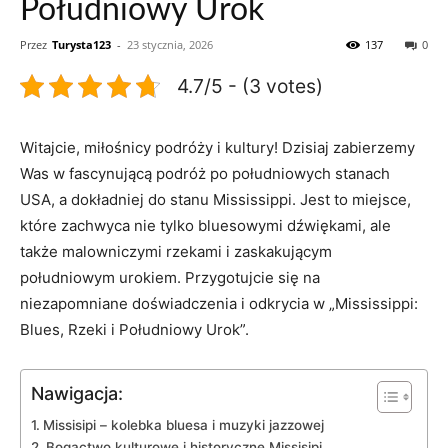
Południowy Urok
Przez
Turysta123
-
23 stycznia, 2026
137
0
4.7/5 - (3 votes)
Witajcie, miłośnicy podróży i kultury! Dzisiaj zabierzemy
Was w fascynującą podróż po południowych stanach
USA, a dokładniej do stanu Mississippi. Jest to miejsce,
które zachwyca nie tylko bluesowymi dźwiękami, ale
także malowniczymi rzekami i zaskakującym
południowym urokiem. Przygotujcie się na
niezapomniane doświadczenia i odkrycia w „Mississippi:
Blues, Rzeki i Południowy Urok”.
Nawigacja:
Missisipi – kolebka bluesa i muzyki jazzowej
Bogactwo kulturowe i historyczne Missisipi