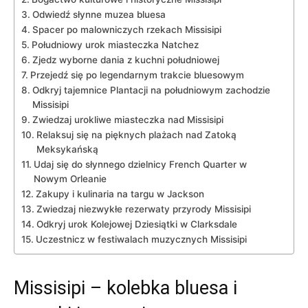
Odwiedź słynne muzea bluesa
Spacer po malowniczych rzekach Missisipi
Południowy urok miasteczka Natchez
Zjedz wyborne dania z kuchni południowej
Przejedź się po legendarnym trakcie bluesowym
Odkryj tajemnice Plantacji na południowym zachodzie
Missisipi
Zwiedzaj urokliwe miasteczka nad Missisipi
Relaksuj się na pięknych plażach nad Zatoką
Meksykańską
Udaj się do słynnego dzielnicy French Quarter w
Nowym Orleanie
Zakupy i kulinaria na targu w Jackson
Zwiedzaj niezwykłe rezerwaty przyrody Missisipi
Odkryj urok Kolejowej Dziesiątki w Clarksdale
Uczestnicz w festiwalach muzycznych Missisipi
Missisipi – kolebka bluesa i