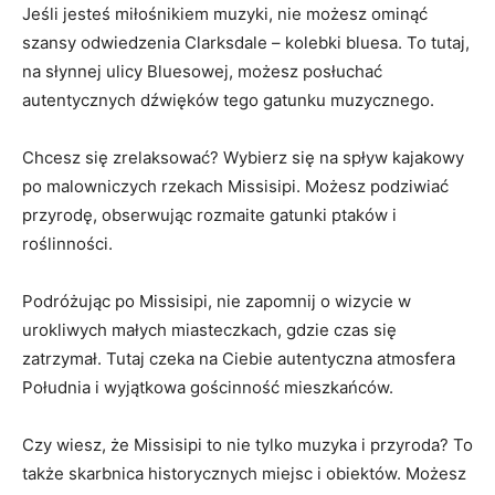
Jeśli jesteś miłośnikiem muzyki, nie możesz ominąć
szansy odwiedzenia Clarksdale – kolebki bluesa. To tutaj,
na słynnej ulicy Bluesowej, możesz posłuchać
autentycznych dźwięków tego gatunku muzycznego.
Chcesz się zrelaksować? Wybierz się na spływ kajakowy
po malowniczych rzekach Missisipi. Możesz podziwiać
przyrodę, obserwując rozmaite gatunki ptaków i
roślinności.
Podróżując po Missisipi, nie zapomnij o wizycie w
urokliwych małych miasteczkach, gdzie czas się
zatrzymał. Tutaj czeka na Ciebie autentyczna atmosfera
Południa i wyjątkowa gościnność mieszkańców.
Czy wiesz, że Missisipi to nie tylko muzyka i przyroda? To
także skarbnica historycznych miejsc i obiektów. Możesz