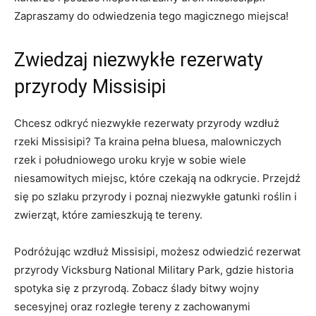
Zapraszamy do odwiedzenia tego magicznego miejsca!
Zwiedzaj niezwykłe rezerwaty
przyrody Missisipi
Chcesz odkryć niezwykłe rezerwaty przyrody wzdłuż
rzeki Missisipi? Ta kraina pełna bluesa, malowniczych
rzek i południowego uroku kryje w sobie wiele
niesamowitych miejsc, które czekają na odkrycie. Przejdź
się po szlaku przyrody i poznaj niezwykłe gatunki roślin i
zwierząt, które zamieszkują te tereny.
Podróżując wzdłuż Missisipi, możesz odwiedzić rezerwat
przyrody Vicksburg National Military Park, gdzie historia
spotyka się z przyrodą. Zobacz ślady bitwy wojny
secesyjnej oraz rozległe tereny z zachowanymi