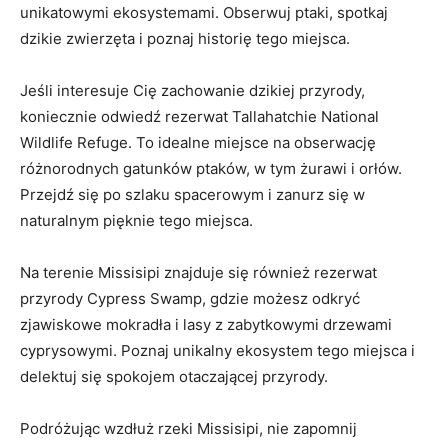
unikatowymi ekosystemami. Obserwuj ptaki, spotkaj
dzikie zwierzęta i poznaj historię tego miejsca.
Jeśli interesuje Cię zachowanie dzikiej przyrody,
koniecznie odwiedź rezerwat Tallahatchie National
Wildlife Refuge. To idealne miejsce na obserwację
różnorodnych gatunków ptaków, w tym żurawi i orłów.
Przejdź się po szlaku spacerowym i zanurz się w
naturalnym pięknie tego miejsca.
Na terenie Missisipi znajduje się również rezerwat
przyrody Cypress Swamp, gdzie możesz odkryć
zjawiskowe mokradła i lasy z zabytkowymi drzewami
cyprysowymi. Poznaj unikalny ekosystem tego miejsca i
delektuj się spokojem otaczającej przyrody.
Podróżując wzdłuż rzeki Missisipi, nie zapomnij