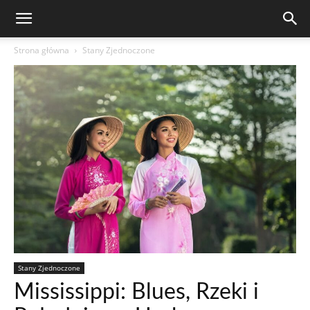
Strona główna
Stany Zjednoczone
Stany Zjednoczone
Mississippi: Blues, Rzeki i