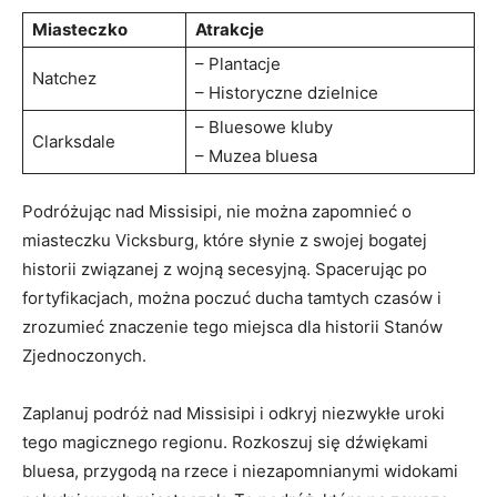
Miasteczko
Atrakcje
– Plantacje
Natchez
– Historyczne dzielnice
– Bluesowe kluby
Clarksdale
– Muzea bluesa
Podróżując nad Missisipi, nie można zapomnieć o
miasteczku Vicksburg, które słynie z swojej bogatej
historii związanej z wojną secesyjną. Spacerując po
fortyfikacjach, można poczuć ducha tamtych czasów i
zrozumieć znaczenie tego miejsca dla historii Stanów
Zjednoczonych.
Zaplanuj podróż nad Missisipi i odkryj niezwykłe uroki
tego magicznego regionu. Rozkoszuj się dźwiękami
bluesa, przygodą na rzece i niezapomnianymi widokami