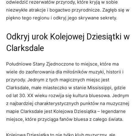
odwiedzić rezerwatów przyrody, które kryją w sobie
niezwykłe atrakcje i bogactwo przyrodnicze. Zagłęb się w
piękno tego regionu i odkryj jego skrywane sekrety.
Odkryj urok Kolejowej Dziesiątki w
Clarksdale
Południowe Stany Zjednoczone to miejsce, które ma
wiele do zaoferowania dla miłośników muzyki, historii i
przyrody. Jednym z tych magicznych miejsc jest
Clarksdale, małe miasteczko w stanie Mississippi, gdzie
od lat 30. XX wieku rozwija się kultura bluesowa. Jednym
z najbardziej charakterystycznych punktów na muzycznej
mapie Clarksdale jest Kolejowa Dziesiątka – legendarne
miejsce, które przyciąga fanów bluesa z całego świata.
Kolejowa Dziesiątka to nie tylko klub muzyczny, ale