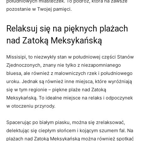
południowych miasteczek. To podróż, która na zawsze
pozostanie w Twojej pamięci.
Relaksuj się na pięknych plażach
nad Zatoką Meksykańską
Missisipi, to niezwykły stan w południowej części Stanów
Zjednoczonych, znany nie tylko z niezapomnianego
bluesa, ale również z malowniczych rzek i południowego
uroku. Jednak są również inne miejsca, które wyróżniają
się w tym regionie – piękne plaże nad Zatoką
Meksykańską. To idealne miejsce na relaks i odpoczynek
w otoczeniu przyrody.
Spacerując po białym piasku, można się zrelaksować,
delektując się ciepłym słońcem i kojącym szumem fal. Na
plażach nad Zatoką Meksykańską można również spotkać