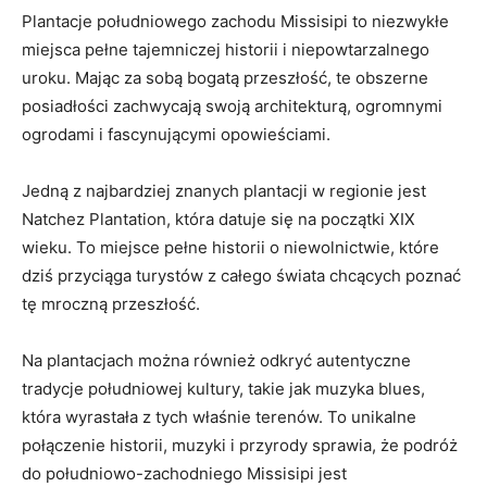
Plantacje południowego zachodu Missisipi to niezwykłe
miejsca pełne tajemniczej historii i niepowtarzalnego
uroku. Mając za sobą bogatą przeszłość, te obszerne
posiadłości zachwycają swoją architekturą, ogromnymi
ogrodami i fascynującymi opowieściami.
Jedną z najbardziej znanych plantacji w regionie jest
Natchez Plantation, która datuje się na początki XIX
wieku. To miejsce pełne historii o niewolnictwie, które
dziś przyciąga turystów z całego świata chcących poznać
tę mroczną przeszłość.
Na plantacjach można również odkryć autentyczne
tradycje południowej kultury, takie jak muzyka blues,
która wyrastała z tych właśnie terenów. To unikalne
połączenie historii, muzyki i przyrody sprawia, że podróż
do południowo-zachodniego Missisipi jest