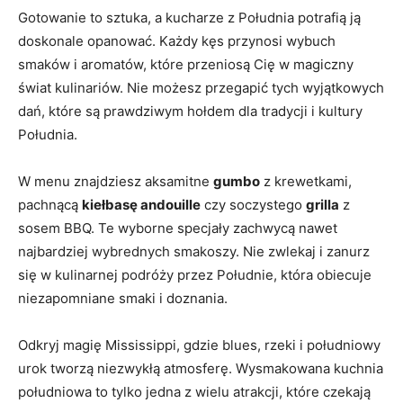
Gotowanie to sztuka, a kucharze z Południa potrafią ją
doskonale opanować. Każdy kęs przynosi wybuch
smaków i aromatów, które przeniosą Cię w magiczny
świat kulinariów. Nie możesz przegapić tych wyjątkowych
dań, które są prawdziwym hołdem dla tradycji i kultury
Południa.
W menu znajdziesz aksamitne
gumbo
z krewetkami,
pachnącą
kiełbasę andouille
czy soczystego
grilla
z
sosem BBQ. Te wyborne specjały zachwycą nawet
najbardziej wybrednych smakoszy. Nie zwlekaj i zanurz
się w kulinarnej podróży przez Południe, która obiecuje
niezapomniane smaki i doznania.
Odkryj magię Mississippi, gdzie blues, rzeki i południowy
urok tworzą niezwykłą atmosferę. Wysmakowana kuchnia
południowa to tylko jedna z wielu atrakcji, które czekają