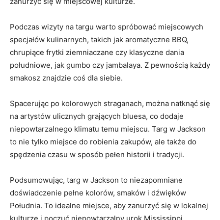
zanurzyć się w miejscowej kulturze.
Podczas wizyty na targu warto spróbować miejscowych
specjałów kulinarnych, takich jak aromatyczne BBQ,
chrupiące frytki ziemniaczane czy klasyczne dania
południowe, jak gumbo czy jambalaya. Z pewnością każdy
smakosz znajdzie coś dla siebie.
Spacerując po kolorowych straganach, można natknąć się
na artystów ulicznych grających bluesa, co dodaje
niepowtarzalnego klimatu temu miejscu. Targ w Jackson
to nie tylko miejsce do robienia zakupów, ale także do
spędzenia czasu w sposób pełen historii i tradycji.
Podsumowując, targ w Jackson to niezapomniane
doświadczenie pełne kolorów, smaków i dźwięków
Południa. To idealne miejsce, aby zanurzyć się w lokalnej
kulturze i poczuć niepowtarzalny urok Mississippi.