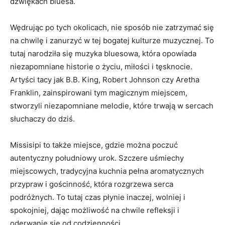
dźwiękach bluesa.
Wędrując po tych okolicach, nie sposób nie zatrzymać się
na chwilę i zanurzyć w tej bogatej kulturze muzycznej. To
tutaj narodziła się muzyka bluesowa, która opowiada
niezapomniane historie o życiu, miłości i tęsknocie.
Artyści tacy jak B.B. King, Robert Johnson czy Aretha
Franklin, zainspirowani tym magicznym miejscem,
stworzyli niezapomniane melodie, które trwają w sercach
słuchaczy do dziś.
Missisipi to także miejsce, gdzie można poczuć
autentyczny południowy urok. Szczere uśmiechy
miejscowych, tradycyjna kuchnia pełna aromatycznych
przypraw i gościnność, która rozgrzewa serca
podróżnych. To tutaj czas płynie inaczej, wolniej i
spokojniej, dając możliwość na chwile refleksji i
oderwanie się od codzienności.