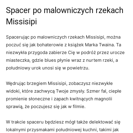
Spacer po malowniczych rzekach
Missisipi
Spacerując po malowniczych rzekach Missisipi, można
poczuć się jak bohaterowie z książek Marka Twaina. Ta
niezwykła przygoda zabierze Cię w podróż przez urocze
miasteczka, gdzie blues płynie wraz z nurtem rzeki, a
południowy urok unosi się w powietrzu.
Wędrując brzegiem Missisipi, zobaczysz niezwykłe
widoki, które zachwycą Twoje zmysły. Szmer fal, ciepłe
promienie słoneczne i zapach kwitnących magnolii
sprawią, że poczujesz się jak w filmie.
W trakcie spaceru będziesz mógł także delektować się
lokalnymi przysmakami południowej kuchni, takimi jak