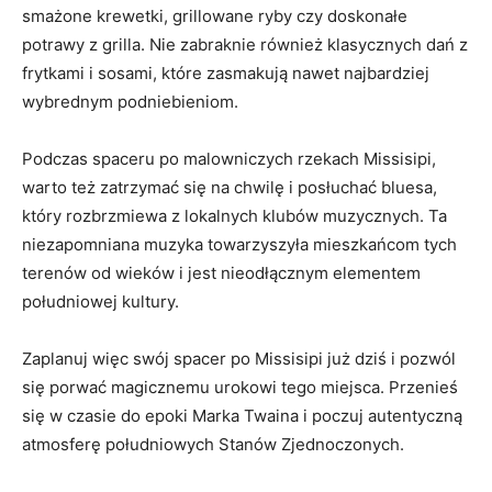
smażone krewetki, grillowane ryby czy doskonałe
potrawy z grilla. Nie zabraknie również klasycznych dań z
frytkami i sosami, które zasmakują nawet najbardziej
wybrednym podniebieniom.
Podczas spaceru po malowniczych rzekach Missisipi,
warto też zatrzymać się na chwilę i posłuchać bluesa,
który rozbrzmiewa z lokalnych klubów muzycznych. Ta
niezapomniana muzyka towarzyszyła mieszkańcom tych
terenów od wieków i jest nieodłącznym elementem
południowej kultury.
Zaplanuj więc swój spacer po Missisipi już dziś i pozwól
się porwać magicznemu urokowi tego miejsca. Przenieś
się w czasie do epoki Marka Twaina i poczuj autentyczną
atmosferę południowych Stanów Zjednoczonych.