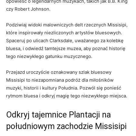
opowieść o legendarnych muzykach, takich jak B.B. King
czy Robert Johnson.
Podziwiaj widoki malowniczych delt rzecznych Missisipi,
które inspirowały niezliczonych artystów bluesowych.
Spaceruj po ulicach Clarksdale, uważanego za kolebkę
bluesa, i odwiedź tamtejsze muzea, aby poznać historię
tego niezwykłego gatunku muzycznego.
Przejazd uroczyście oznakowany szlak bluesowy
Missisipi to niezapomniana podróż dla miłośników
muzyki, historii i kultury Południa. Pozwól się ponieść
rytmom bluesa i odkryj magię tego niezwykłego miejsca.
Odkryj tajemnice Plantacji na
południowym zachodzie Missisipi