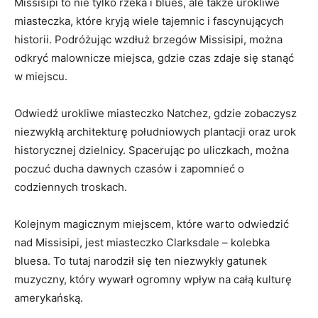
Missisipi to nie tylko rzeka i blues, ale także urokliwe
miasteczka, które kryją wiele tajemnic i fascynujących
historii. Podróżując wzdłuż brzegów Missisipi, można
odkryć malownicze miejsca, gdzie czas zdaje się stanąć
w miejscu.
Odwiedź urokliwe miasteczko Natchez, gdzie zobaczysz
niezwykłą architekturę południowych plantacji oraz urok
historycznej dzielnicy. Spacerując po uliczkach, można
poczuć ducha dawnych czasów i zapomnieć o
codziennych troskach.
Kolejnym magicznym miejscem, które warto odwiedzić
nad Missisipi, jest miasteczko Clarksdale – kolebka
bluesa. To tutaj narodził się ten niezwykły gatunek
muzyczny, który wywarł ogromny wpływ na całą kulturę
amerykańską.