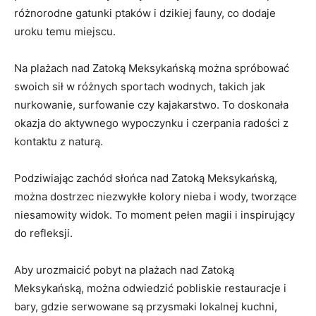
różnorodne gatunki ptaków i dzikiej fauny, co dodaje
uroku temu miejscu.
Na plażach nad Zatoką Meksykańską można spróbować
swoich sił w różnych sportach wodnych, takich jak
nurkowanie, surfowanie czy kajakarstwo. To doskonała
okazja do aktywnego wypoczynku i czerpania radości z
kontaktu z naturą.
Podziwiając zachód słońca nad Zatoką Meksykańską,
można dostrzec niezwykłe kolory nieba i wody, tworzące
niesamowity widok. To moment pełen magii i inspirujący
do refleksji.
Aby urozmaicić pobyt na plażach nad Zatoką
Meksykańską, można odwiedzić pobliskie restauracje i
bary, gdzie serwowane są przysmaki lokalnej kuchni,