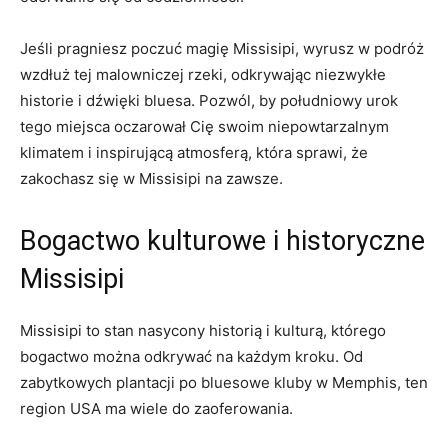
Jeśli pragniesz poczuć magię Missisipi, wyrusz w podróż
wzdłuż tej malowniczej rzeki, odkrywając niezwykłe
historie i dźwięki bluesa. Pozwól, by południowy urok
tego miejsca oczarował Cię swoim niepowtarzalnym
klimatem i inspirującą atmosferą, która sprawi, że
zakochasz się w Missisipi na zawsze.
Bogactwo kulturowe i historyczne
Missisipi
Missisipi to stan nasycony historią i kulturą, którego
bogactwo można odkrywać na każdym kroku. Od
zabytkowych plantacji po bluesowe kluby w Memphis, ten
region USA ma wiele do zaoferowania.