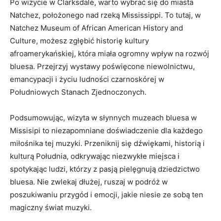
Po wizycie w Clarksdale, warto wybrać się do miasta
Natchez, położonego nad rzeką Mississippi. To tutaj, w
Natchez Museum of African American History and
Culture, możesz zgłębić historię kultury
afroamerykańskiej, która miała ogromny wpływ na rozwój
bluesa. Przejrzyj wystawy poświęcone niewolnictwu,
emancypacji i życiu ludności czarnoskórej w
Południowych Stanach Zjednoczonych.
Podsumowując, wizyta w słynnych muzeach bluesa w
Missisipi to niezapomniane doświadczenie dla każdego
miłośnika tej muzyki. Przeniknij się dźwiękami, historią i
kulturą Południa, odkrywając niezwykłe miejsca i
spotykając ludzi, którzy z pasją pielęgnują dziedzictwo
bluesa. Nie zwlekaj dłużej, ruszaj w podróż w
poszukiwaniu przygód i emocji, jakie niesie ze sobą ten
magiczny świat muzyki.