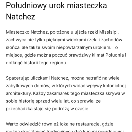
Południowy urok miasteczka
Natchez
Miasteczko Natchez, położone u ujścia rzeki Missisipi,
zachwyca nie tylko pięknymi widokami rzeki i zachodów
słońca, ale także swoim niepowtarzalnym urokiem. To
miejsce, gdzie można poczuć prawdziwy klimat Południa i
dotknąć historii tego regionu.
Spacerując uliczkami Natchez, można natrafić na wiele
zabytkowych domów, w których widać wpływy kolonialnej
architektury. Każdy zakamarek tego miasteczka skrywa w
sobie historię sprzed wielu lat, co sprawia, że
przechadzka staje się podróżą w czasie.
Warto odwiedzić również lokalne restauracje, gdzie
można skosztować tradycyjnych dań kuchni południowej,