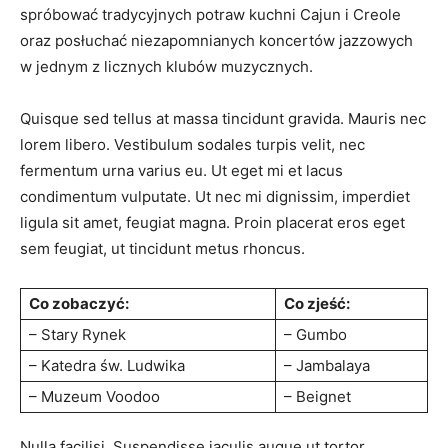
spróbować tradycyjnych potraw kuchni Cajun i Creole
oraz posłuchać niezapomnianych koncertów jazzowych
w jednym z licznych klubów muzycznych.
Quisque sed tellus at massa tincidunt gravida. Mauris nec
lorem libero. Vestibulum sodales turpis velit, nec
fermentum urna varius eu. Ut eget mi et lacus
condimentum vulputate. Ut nec mi dignissim, imperdiet
ligula sit amet, feugiat magna. Proin placerat eros eget
sem feugiat, ut tincidunt metus rhoncus.
Co zobaczyć:
Co zjeść:
– Stary Rynek
– Gumbo
– Katedra św. Ludwika
– Jambalaya
– Muzeum Voodoo
– Beignet
Nulla facilisi. Suspendisse iaculis augue ut tortor