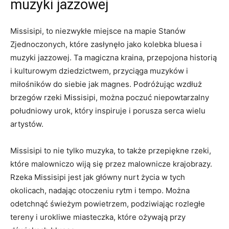
muzyki jazzowej
Missisipi, to niezwykłe miejsce na mapie Stanów
Zjednoczonych, które zasłynęło jako kolebka bluesa i
muzyki jazzowej. Ta magiczna kraina, przepojona historią
i kulturowym dziedzictwem, przyciąga muzyków i
miłośników do siebie jak magnes. Podróżując wzdłuż
brzegów rzeki Missisipi, można poczuć niepowtarzalny
południowy urok, który inspiruje i porusza serca wielu
artystów.
Missisipi to nie tylko muzyka, to także przepiękne rzeki,
które malowniczo wiją się przez malownicze krajobrazy.
Rzeka Missisipi jest jak główny nurt życia w tych
okolicach, nadając otoczeniu rytm i tempo. Można
odetchnąć świeżym powietrzem, podziwiając rozległe
tereny i urokliwe miasteczka, które ożywają przy