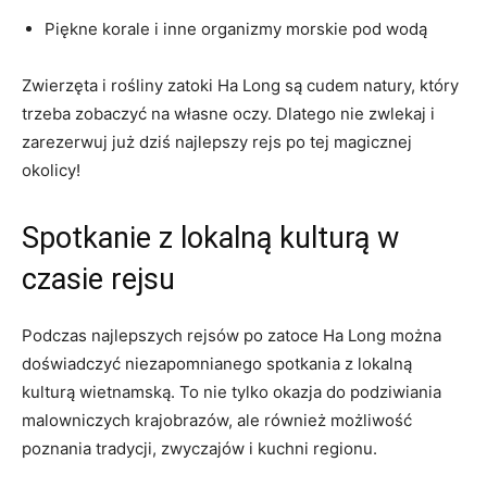
Piękne korale⁣ i inne⁢ organizmy morskie pod wodą
Zwierzęta i rośliny zatoki Ha ​Long są cudem natury, który
trzeba zobaczyć na własne oczy. Dlatego nie zwlekaj i
zarezerwuj już​ dziś najlepszy rejs po tej magicznej
okolicy!
Spotkanie​ z‍ lokalną kulturą ⁤w⁤
czasie ⁣rejsu
Podczas ‍najlepszych rejsów po zatoce Ha Long można‌
doświadczyć niezapomnianego spotkania z lokalną
kulturą wietnamską. To nie tylko okazja do podziwiania
malowniczych krajobrazów, ale również możliwość
poznania tradycji, zwyczajów ⁣i ‍kuchni regionu.