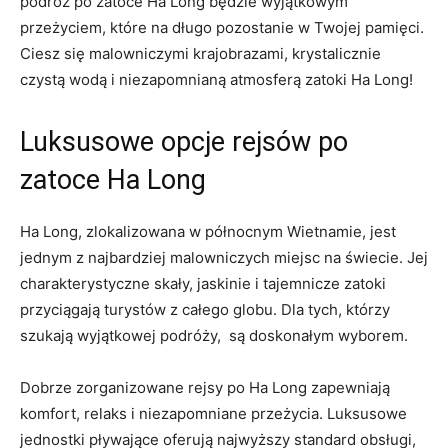
podróż ‍po zatoce Ha Long będzie wyjątkowym
przeżyciem, które na ‌długo pozostanie w Twojej pamięci.
Ciesz się malowniczymi krajobrazami, krystalicznie
czystą wodą i niezapomnianą atmosferą zatoki ⁣Ha Long!
Luksusowe opcje rejsów ⁣po
⁢zatoce Ha Long
Ha Long, zlokalizowana w północnym Wietnamie,‍ jest
jednym z najbardziej malowniczych miejsc na świecie. Jej
charakterystyczne⁤ skały, jaskinie ​i tajemnicze zatoki⁤
przyciągają turystów z całego globu. Dla tych, którzy
szukają wyjątkowej podróży, ⁢ są doskonałym wyborem.
Dobrze zorganizowane rejsy po Ha Long ‍zapewniają
komfort, relaks i niezapomniane przeżycia. Luksusowe
jednostki pływające‍ oferują najwyższy ‌standard obsługi,