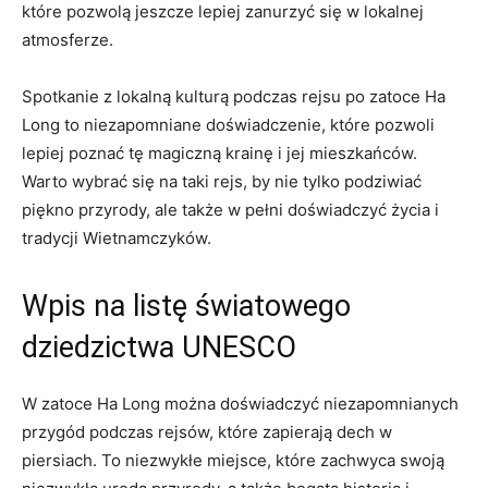
które pozwolą jeszcze lepiej zanurzyć się w lokalnej
atmosferze.
Spotkanie z lokalną kulturą podczas rejsu po zatoce Ha
Long to​ niezapomniane doświadczenie, które pozwoli
lepiej poznać tę magiczną krainę⁤ i jej mieszkańców.
Warto wybrać‍ się ⁢na taki rejs, by ‍nie tylko⁣ podziwiać
piękno przyrody, ale także w pełni doświadczyć życia ⁤i
tradycji Wietnamczyków.
Wpis na ⁤listę światowego‌
dziedzictwa UNESCO
W zatoce⁣ Ha Long można doświadczyć niezapomnianych
przygód podczas rejsów,‍ które zapierają dech w
piersiach. To niezwykłe​ miejsce, ​które zachwyca ‍swoją