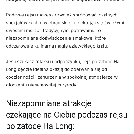
Podczas ⁢rejsu możesz również spróbować lokalnych
specjałów kuchni wietnamskiej, delektując się świeżymi
owocami ‌morza i tradycyjnymi potrawami. ⁢To
niezapomniane doświadczenie smakowe, które
odczarowuje kulinarną magię azjatyckiego kraju.
Jeśli szukasz relaksu i odpoczynku, rejs po​ zatoce Ha
Long będzie idealną okazją do oderwania się od
codzienności i zanurzenia w spokojnej‌ atmosferze w
otoczeniu niesamowitej przyrody.
Niezapomniane atrakcje
czekające na Ciebie podczas rejsu
po zatoce Ha Long: