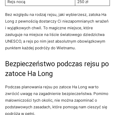
Rejs nocą
250 zł
Bez względu na rodzaj rejsu, jaki ⁢wybierzesz, zatoka Ha
Long ⁤z ​pewnością⁢ dostarczy⁣ Ci niezapomnianych wrażeń
i ⁤wyjątkowych chwil. To magiczne miejsce,‌ które ​
zasługuje​ na miejsce‌ na liście światowego‌ dziedzictwa
UNESCO, a⁢ rejs po⁣ nim jest ⁣absolutnym obowiązkowym ​
punktem‍ każdej podróży do ⁣Wietnamu.
Bezpieczeństwo podczas ⁣rejsu po
zatoce Ha ​Long
Podczas planowania⁤ rejsu po zatoce Ha Long ‌warto
zwrócić uwagę na zagadnienie bezpieczeństwa. Pomimo
malowniczości tych okolic, nie można zapominać o
podstawowych zasadach, które pomogą nam cieszyć się
⁤podróżą w pełni.