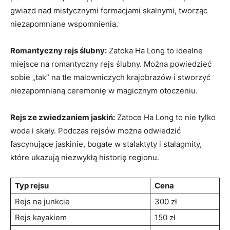
gwiazd ⁤nad mistycznymi formacjami skalnymi, tworząc
niezapomniane wspomnienia.
Romantyczny rejs ślubny:
Zatoka Ha Long to idealne
miejsce na‌ romantyczny rejs ślubny. Można powiedzieć‍
sobie „tak” na tle malowniczych krajobrazów ‍i stworzyć
‌niezapomnianą ceremonię w ⁣magicznym otoczeniu.
Rejs ze zwiedzaniem jaskiń:
Zatoce Ha Long to nie tylko
woda i skały. Podczas rejsów można odwiedzić
fascynujące​ jaskinie, bogate w stalaktyty⁤ i stalagmity,
które ukazują niezwykłą historię regionu.
Typ rejsu
Cena
Rejs na junkcie
300 zł
Rejs kayakiem
150 zł