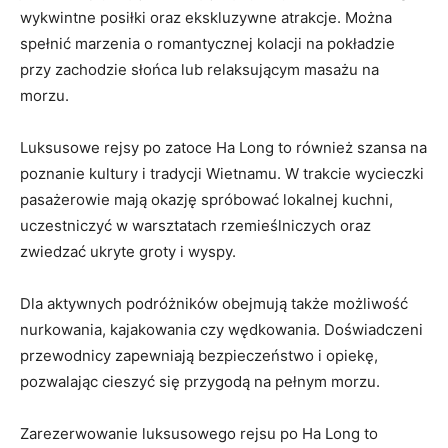
wykwintne posiłki oraz ekskluzywne atrakcje. Można
spełnić ⁣marzenia o romantycznej kolacji na pokładzie
przy zachodzie słońca lub relaksującym masażu na
morzu.
Luksusowe rejsy po zatoce Ha Long to również szansa na
poznanie​ kultury i tradycji Wietnamu. W trakcie wycieczki
pasażerowie ‌mają okazję ⁣spróbować lokalnej kuchni,
uczestniczyć ⁤w warsztatach rzemieślniczych oraz
zwiedzać ukryte groty i wyspy.
Dla aktywnych podróżników ⁣obejmują także możliwość
nurkowania, kajakowania czy wędkowania. Doświadczeni
przewodnicy zapewniają bezpieczeństwo i ‍opiekę,‍
pozwalając cieszyć się ⁣przygodą na pełnym morzu.
Zarezerwowanie luksusowego rejsu po Ha Long to