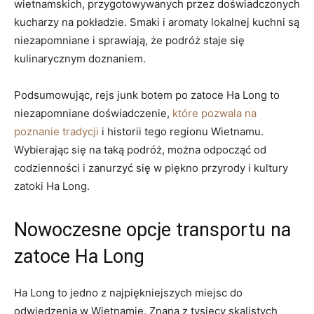
wietnamskich, przygotowywanych przez doświadczonych
⁣kucharzy na pokładzie.‌ Smaki i aromaty lokalnej kuchni są⁢
niezapomniane i sprawiają, ⁤że podróż staje się
kulinarycznym doznaniem.
Podsumowując, rejs junk botem po zatoce Ha Long to
niezapomniane⁣ doświadczenie,
które pozwala na
poznanie tradycji
i‌ historii tego regionu Wietnamu.
Wybierając się na⁤ taką​ podróż, można odpocząć⁢ od
codzienności i zanurzyć‌ się w piękno przyrody i ⁤kultury
‍zatoki Ha Long.
Nowoczesne opcje ⁢transportu na
zatoce Ha Long
Ha Long to jedno z najpiękniejszych miejsc do
odwiedzenia w Wietnamie. Znana z tysięcy skalistych