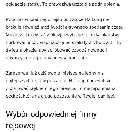
⁢pokładzie statku. To prawdziwa uczta dla podniebienia.
Podczas wiosennego rejsu po zatoce⁤ Ha Long nie
⁤brakuje również⁤ możliwości aktywnego spędzania czasu.
Możesz skorzystać z okazji i‌ wybrać się na kajakarstwo,
nurkowanie czy wspinaczkę po skalistych ⁢zboczach. To
świetna⁤ okazja, aby spróbować czegoś nowego i
stworzyć ⁢niezapomniane wspomnienia.
Zarezerwuj już dziś swoje⁣ miejsce na jednym z
najlepszych rejsów po zatoce Ha‌ Long i pozwól się
⁣oczarować pięknem tego miejsca. To niezapomniana
podróż, która na długo ‌pozostanie w Twojej pamięci.
Wybór odpowiedniej firmy⁤
rejsowej