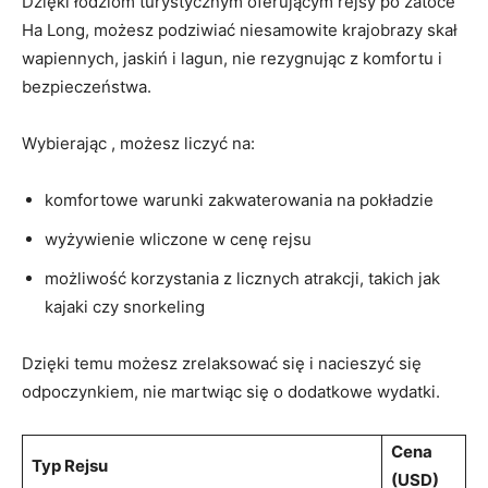
Dzięki łodziom turystycznym oferującym rejsy ​po zatoce‌
Ha Long, możesz podziwiać niesamowite ​krajobrazy skał
wapiennych, jaskiń i lagun, nie rezygnując z komfortu i
⁣bezpieczeństwa.
Wybierając , możesz​ liczyć na:
komfortowe warunki zakwaterowania na pokładzie
wyżywienie wliczone‌ w cenę rejsu
możliwość korzystania z licznych atrakcji, ⁢takich ‍jak
kajaki czy snorkeling
Dzięki temu możesz zrelaksować się i‌ nacieszyć ‍się
odpoczynkiem, nie martwiąc się o dodatkowe wydatki.
Cena
Typ Rejsu
(USD)