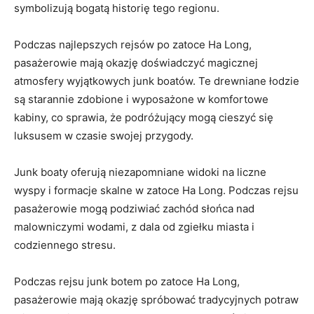
symbolizują bogatą ⁣historię tego regionu.
Podczas najlepszych rejsów po⁢ zatoce Ha Long,
‍pasażerowie mają okazję doświadczyć magicznej
atmosfery‍ wyjątkowych junk boatów. ​Te‍ drewniane łodzie
są starannie zdobione i wyposażone w ​komfortowe
kabiny, co sprawia, że podróżujący mogą cieszyć się
luksusem w‌ czasie swojej‌ przygody.
Junk boaty oferują niezapomniane widoki na liczne
wyspy i formacje ‍skalne w zatoce‌ Ha Long. Podczas rejsu
pasażerowie mogą podziwiać zachód słońca nad
malowniczymi wodami, z dala od zgiełku miasta i
codziennego ⁢stresu.
Podczas rejsu junk botem po zatoce Ha ​Long,
⁣pasażerowie mają okazję ⁣spróbować tradycyjnych potraw