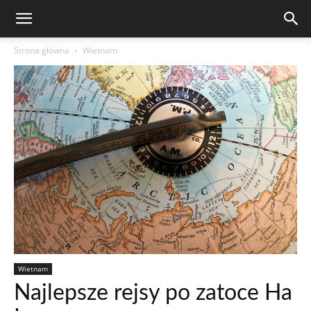
Strona główna
Wietnam
Wietnam
Najlepsze rejsy po zatoce Ha