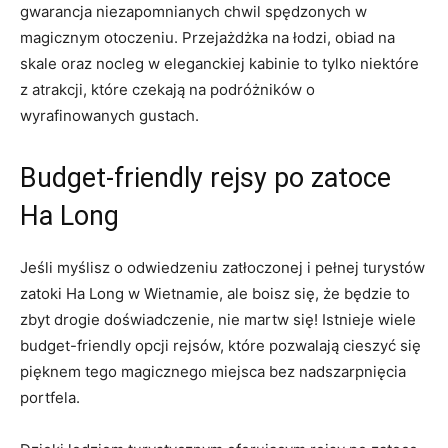
gwarancja niezapomnianych chwil spędzonych w
magicznym otoczeniu. Przejażdżka na łodzi, obiad⁤ na
skale oraz nocleg w ‌eleganckiej⁤ kabinie to tylko niektóre
z ⁤atrakcji, ‌które czekają⁣ na podróżników o
wyrafinowanych gustach.
Budget-friendly rejsy po zatoce
⁣Ha Long
Jeśli myślisz o odwiedzeniu zatłoczonej‍ i pełnej turystów
zatoki Ha Long w Wietnamie, ale boisz się, że będzie to
zbyt drogie doświadczenie, nie martw się! Istnieje wiele
budget-friendly opcji rejsów, które pozwalają cieszyć się
pięknem tego magicznego miejsca bez nadszarpnięcia
portfela.