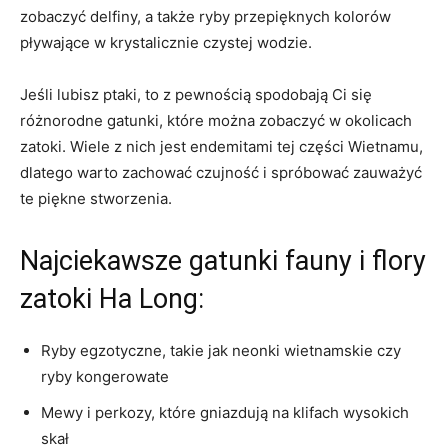
zobaczyć ‌delfiny, a także ‍ryby przepięknych kolorów
pływające w krystalicznie ​czystej wodzie.
Jeśli‍ lubisz ptaki, to⁤ z pewnością spodobają Ci ​się
różnorodne gatunki,‍ które można⁣ zobaczyć w okolicach
zatoki. Wiele​ z nich jest endemitami tej części Wietnamu,
dlatego‍ warto zachować ‌czujność i ⁤spróbować zauważyć
te piękne stworzenia.
Najciekawsze gatunki fauny i ​flory
zatoki Ha Long:
Ryby egzotyczne, takie jak neonki wietnamskie czy
ryby ‍kongerowate
Mewy i perkozy, które gniazdują na klifach wysokich
skał