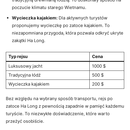
poczucie klimatu starego Wietnamu.
Wycieczka kajakiem:
Dla aktywnych turystów
proponujemy wycieczkę po zatoce kajakiem. To
niezapomniana przygoda, która pozwala odkryć ukryte
zakątki Ha Long.
Typ rejsu
Cena
Luksusowy ‌jacht
1000 $
Tradycyjna łódź
500⁢ $
Wycieczka kajakiem
200 $
Bez względu na ⁢wybrany sposób transportu,​ rejs po
‌zatoce Ha Long z pewnością zapadnie w pamięć każdemu
turyście. To niezwykłe doświadczenie, które warto
przeżyć osobiście.