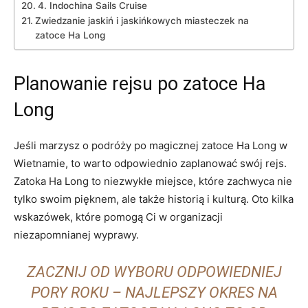
4. Indochina Sails Cruise
Zwiedzanie jaskiń i jaskińkowych miasteczek‍ na
zatoce Ha Long
Planowanie rejsu⁣ po zatoce Ha
Long
Jeśli marzysz o⁢ podróży po magicznej zatoce Ha Long w
⁢Wietnamie, to warto odpowiednio ‍zaplanować swój ⁢rejs.
Zatoka Ha Long to niezwykłe miejsce, które zachwyca nie
tylko swoim pięknem, ale także historią i kulturą. Oto⁢ kilka
‌wskazówek, które pomogą Ci w organizacji
⁢niezapomnianej wyprawy.
ZACZNIJ OD WYBORU ODPOWIEDNIEJ
PORY ROKU – NAJLEPSZY OKRES NA