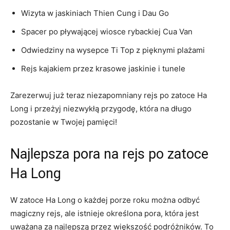
Wizyta‌ w jaskiniach Thien Cung i Dau Go
Spacer po pływającej wiosce ⁢rybackiej Cua Van
Odwiedziny ‍na wysepce Ti Top z pięknymi plażami
Rejs kajakiem‍ przez⁢ krasowe jaskinie i tunele
Zarezerwuj już ⁤teraz niezapomniany rejs po zatoce Ha
Long​ i przeżyj‌ niezwykłą przygodę, która na długo
pozostanie w Twojej pamięci!
Najlepsza pora na rejs po zatoce
Ha Long
W zatoce Ha⁣ Long o każdej porze roku można odbyć
magiczny rejs, ale istnieje określona pora, która jest
uważana‌ za ​najlepszą⁤ przez większość podróżników. ⁤To