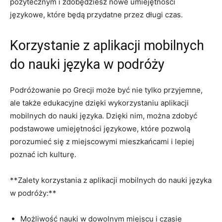
pożytecznym i zdobędziesz nowe umiejętności
językowe, które będą​ przydatne przez⁢ długi czas.
Korzystanie z aplikacji‍ mobilnych
do nauki języka w ⁣podróży
Podróżowanie po‍ Grecji może być ⁤nie tylko przyjemne,
ale także edukacyjne dzięki wykorzystaniu‍ aplikacji
mobilnych do⁤ nauki języka. Dzięki⁢ nim, można ⁤zdobyć
podstawowe​ umiejętności językowe, które pozwolą
porozumieć się z miejscowymi mieszkańcami i lepiej⁣
poznać ​ich ‍kulturę.
**Zalety korzystania z aplikacji mobilnych do nauki języka‍
w podróży:**
Możliwość nauki w dowolnym miejscu i czasie