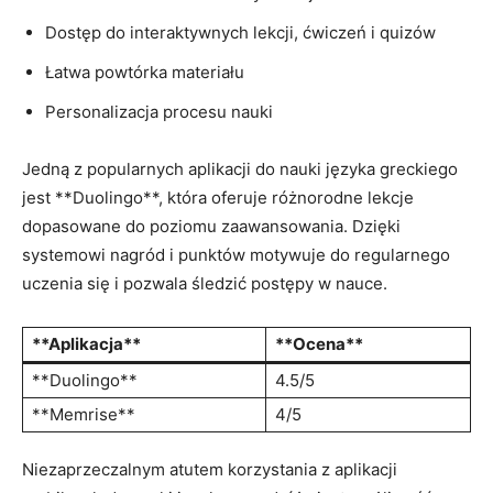
Dostęp do interaktywnych lekcji, ⁢ćwiczeń i quizów
Łatwa ⁢powtórka materiału
Personalizacja procesu nauki
Jedną z popularnych aplikacji do ⁣nauki języka greckiego
jest **Duolingo**, która oferuje różnorodne⁣ lekcje
dopasowane ⁣do⁢ poziomu zaawansowania. ⁤Dzięki‌
systemowi ‍nagród i punktów motywuje do regularnego
uczenia się i pozwala śledzić ⁣postępy w ‍nauce.
**Aplikacja**
**Ocena**
**Duolingo**
4.5/5
**Memrise**
4/5
Niezaprzeczalnym atutem korzystania‌ z aplikacji