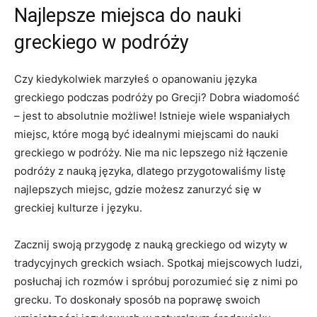
Najlepsze ⁣miejsca do nauki
greckiego⁤ w podróży
Czy kiedykolwiek marzyłeś ​o opanowaniu języka
greckiego podczas podróży po Grecji?​ Dobra ⁢wiadomość
– jest to absolutnie możliwe! Istnieje wiele wspaniałych
‍miejsc, które mogą być ⁣idealnymi miejscami do nauki
greckiego w podróży. Nie ma nic lepszego niż łączenie
podróży z nauką⁤ języka, dlatego przygotowaliśmy listę
najlepszych miejsc, gdzie możesz⁤ zanurzyć się ‌w
greckiej kulturze i języku.
Zacznij swoją przygodę z nauką greckiego od wizyty w
tradycyjnych greckich wsiach. Spotkaj miejscowych ludzi,
posłuchaj ich rozmów i spróbuj porozumieć się z nimi po
grecku. To doskonały sposób na poprawę swoich