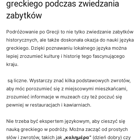
greckiego ⁣podczas zwiedzania‍
zabytków
Podróżowanie‍ po Grecji to⁣ nie tylko zwiedzanie⁣ zabytków
historycznych, ale także doskonała okazja​ do nauki języka
greckiego. Dzięki poznawaniu lokalnego języka można
lepiej⁤ zrozumieć kulturę i historię tego fascynującego
kraju.
⁤ są liczne. Wystarczy znać kilka podstawowych zwrotów,​
aby móc⁤ porozumieć się z miejscowymi mieszkańcami,
zrozumieć informacje w⁣ muzeach czy też​ poczuć się
pewniej w restauracjach i kawiarniach.
Nie trzeba być⁤ ekspertem językowym, aby cieszyć się
nauką greckiego​ w podróży. Można​ zacząć‌ od prostych​
słów i zwrotów, takich jak
„καλημέρα”
(dzień dobry) czy