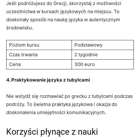
Jeśli podróżujesz‍ do‌ Grecji, skorzystaj z możliwości
uczestnictwa w​ kursach językowych na miejscu. To
doskonały sposób‌ na naukę języka w autentycznym
środowisku.
Poziom kursu
Podstawowy
Czas ⁤trwania
2 tygodnie
Cena
300 euro
4. Praktykowanie⁣ języka z tubylcami
Nie wstydź się rozmawiać po grecku z tubylcami ​podczas
podróży. To świetna⁤ praktyka językowa i okazja do
doskonalenia umiejętności komunikacyjnych.
Korzyści płynące z nauki