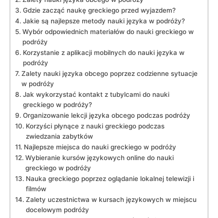
Gdzie zacząć naukę greckiego przed wyjazdem?
Jakie są ⁣najlepsze metody nauki ​języka w‌ podróży?
Wybór odpowiednich materiałów do nauki greckiego‌ w
podróży
Korzystanie z aplikacji‍ mobilnych do nauki języka w
⁣podróży
Zalety nauki języka obcego ⁢poprzez codzienne sytuacje
w‌ podróży
Jak wykorzystać ⁢kontakt z tubylcami do nauki
greckiego w‌ podróży?
Organizowanie lekcji języka obcego podczas podróży
Korzyści płynące z nauki greckiego ⁣podczas
zwiedzania‍ zabytków
Najlepsze ⁣miejsca do nauki greckiego⁤ w podróży
Wybieranie kursów językowych online do nauki
greckiego ⁤w podróży
Nauka greckiego poprzez‍ oglądanie lokalnej telewizji​ i
filmów
Zalety uczestnictwa w⁢ kursach językowych w miejscu
docelowym⁢ podróży