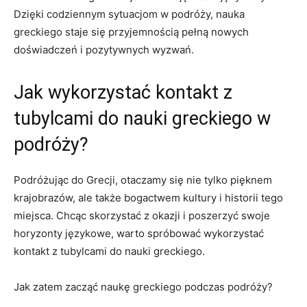
Dzięki codziennym sytuacjom w podróży, nauka
‌greckiego ⁤staje się ⁢przyjemnością pełną⁢ nowych
doświadczeń i‍ pozytywnych ⁣wyzwań.
Jak wykorzystać ⁢kontakt z
tubylcami do nauki greckiego w‌
podróży?
Podróżując do Grecji, otaczamy się ​nie​ tylko pięknem​
krajobrazów, ale⁤ także ​bogactwem ⁣kultury i historii⁣ tego
miejsca. Chcąc skorzystać z okazji i poszerzyć swoje
horyzonty językowe, warto spróbować wykorzystać
kontakt z tubylcami do nauki greckiego.
Jak zatem zacząć naukę greckiego ⁣podczas podróży?