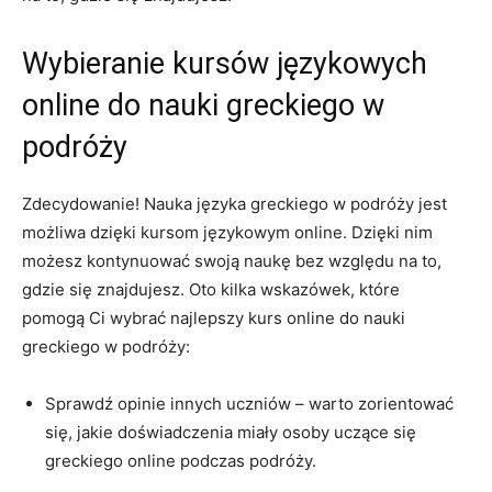
Wybieranie kursów językowych
online do nauki greckiego ⁤w
podróży
Zdecydowanie! Nauka ⁣języka greckiego w podróży jest
możliwa dzięki kursom językowym online. Dzięki nim
⁣możesz kontynuować swoją naukę bez względu ⁢na​ to,
‍gdzie​ się znajdujesz. Oto kilka wskazówek, które
pomogą Ci wybrać najlepszy kurs online do nauki
greckiego w podróży:
Sprawdź opinie ‍innych uczniów – warto zorientować
się, jakie doświadczenia miały osoby uczące ​się
greckiego online podczas ⁤podróży.