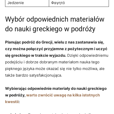
Jedzenie
Φαγητό
Wybór odpowiednich materiałów
do nauki greckiego‌ w podróży
Planując podróż ‌do Grecji, wielu z ⁤nas zastanawia się,
czy można połączyć przyjemne z pożytecznym i uczyć
się greckiego w trakcie wyjazdu.
Dzięki ⁢odpowiedniemu
podejściu⁣ i dobrze dobranym materiałom⁢ nauka tego
pięknego języka może okazać się nie tylko możliwa, ⁤ale
także bardzo ​satysfakcjonująca.
Wybierając odpowiednie materiały do nauki greckiego
w‍ podróży, ‍
warto zwrócić⁣ uwagę na kilka⁤ istotnych
kwestii
: