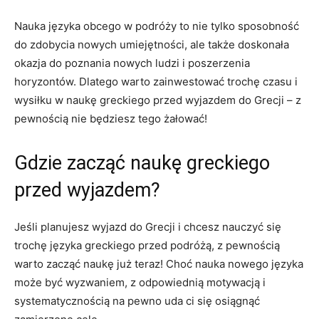
Nauka języka obcego w podróży to nie‌ tylko sposobność
do zdobycia nowych umiejętności, ale także ​doskonała
okazja do poznania nowych ludzi i poszerzenia
horyzontów. Dlatego warto zainwestować trochę czasu i‌
wysiłku ⁤w⁤ naukę greckiego przed wyjazdem do Grecji –‌ z
pewnością nie będziesz tego żałować!
Gdzie zacząć naukę greckiego
przed wyjazdem?
Jeśli planujesz wyjazd do​ Grecji i chcesz nauczyć się
trochę języka ‌greckiego przed podróżą, z⁣ pewnością
warto zacząć naukę już teraz! Choć nauka nowego języka
może być wyzwaniem, z odpowiednią motywacją i
systematycznością na pewno uda ci się osiągnąć