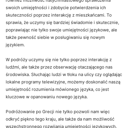
również możliwość ⁣natychmiastowego sprawdzenia
swoich umiejętności i zdobycie ​potwierdzenia ich​
skuteczności poprzez interakcję z mieszkańcami. To
sprawia, że uczymy się bardziej świadomie i skutecznie,
poprawiając nie tylko swoje umiejętności językowe,⁣ ale
także pewność siebie w posługiwaniu się nowym⁤
językiem.
W podróży uczymy się nie ​tylko poprzez interakcję z
ludźmi, ale także ⁣przez obserwację otaczającego nas
środowiska. Słuchając ludzi ‍w tłoku na ulicy czy oglądając
lokalne programy ‌telewizyjne, możemy doskonalić naszą
umiejętność rozumienia mówionego ‍języka, co jest
kluczowe w⁤ opanowaniu nowego ​języka.
Podróżowanie po ​Grecji nie tylko pozwoli‍ nam więc⁤
odkryć piękno tego kraju, ale także da‌ nam możliwość
wszechstronnego rozwijania umiejętności językowych.