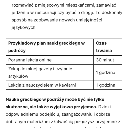
rozmawiać z miejscowymi mieszkańcami, zamawiać ​
jedzenie w restauracji czy pytać o drogę. To ‍doskonały
sposób na zdobywanie nowych umiejętności
językowych.
Przykładowy plan nauki greckiego w
Czas
podróży
trwania
Poranna lekcja online
30⁣ minut
Zakup lokalnej gazety i czytanie
1 godzina
artykułów
Lekcja z nauczycielem w kawiarni
1 godzina
Nauka greckiego w podróży może być nie tylko
skuteczna, ale ⁢także wyjątkowo przyjemna.
Dzięki
odpowiedniemu podejściu, zaangażowaniu i dobrze
dobranym materiałom ⁣z łatwością połączysz przyjemne⁢ z