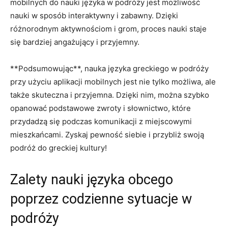
mobilnych do nauki języka w podróży jest możliwość
nauki w ​sposób‍ interaktywny i zabawny. Dzięki
różnorodnym aktywnościom‍ i grom, proces nauki staje
‍się bardziej angażujący i przyjemny.
**Podsumowując**, ​nauka języka greckiego w podróży
przy użyciu‌ aplikacji mobilnych jest nie tylko możliwa, ale
także skuteczna i ⁣przyjemna. Dzięki nim, można szybko
opanować podstawowe zwroty i słownictwo, które
‌przydadzą się podczas ⁣komunikacji⁤ z‍ miejscowymi
mieszkańcami. Zyskaj⁢ pewność siebie i przybliż swoją
podróż do greckiej kultury!
Zalety nauki języka obcego
⁢poprzez codzienne sytuacje w‌
podróży