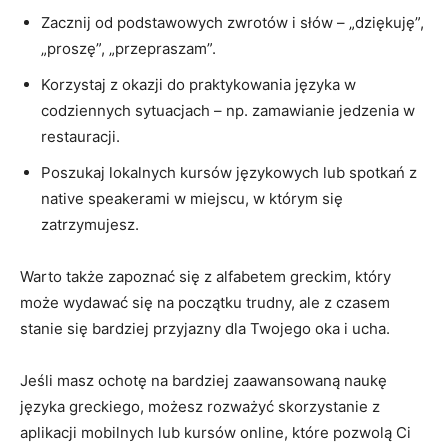
Zacznij od podstawowych zwrotów i słów – „dziękuję”,​
„proszę”, „przepraszam”.
Korzystaj z okazji⁤ do praktykowania języka ⁢w
codziennych sytuacjach – np. zamawianie jedzenia w
restauracji.
Poszukaj lokalnych kursów językowych lub spotkań ‍z
native⁤ speakerami w miejscu, w⁢ którym się
zatrzymujesz.
Warto także zapoznać⁤ się​ z alfabetem greckim, który
⁢może wydawać się na początku trudny, ale z czasem
stanie się ⁤bardziej przyjazny dla Twojego oka i ucha.
Jeśli ⁣masz ochotę na‌ bardziej zaawansowaną naukę
języka greckiego, możesz​ rozważyć skorzystanie z
aplikacji mobilnych lub kursów online, które pozwolą Ci