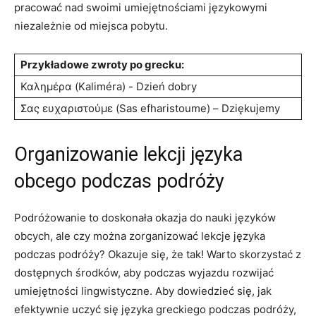
pracować nad swoimi ‌umiejętnościami językowymi
niezależnie od miejsca pobytu.
Przykładowe zwroty po grecku:
Καλημέρα (Kaliméra) -⁢ Dzień dobry
Σας ευχαριστούμε (Sas‌ efharistoume) – Dziękujemy
Organizowanie lekcji języka
obcego podczas podróży
Podróżowanie to doskonała ⁣okazja do nauki języków⁢
obcych, ale czy można zorganizować lekcje języka
podczas podróży? Okazuje się, że tak!⁣ Warto skorzystać z
dostępnych środków, aby ⁢podczas wyjazdu⁢ rozwijać
⁤umiejętności lingwistyczne. Aby⁣ dowiedzieć się, jak
efektywnie ⁤uczyć⁤ się⁤ języka greckiego podczas podróży,