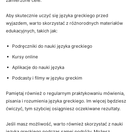
zamierzone cele.
Aby skutecznie ‌uczyć się języka greckiego‍ przed
wyjazdem, warto​ skorzystać z różnorodnych‍ materiałów
edukacyjnych, takich jak:
Podręczniki do nauki języka greckiego
Kursy online
Aplikacje do nauki języka
Podcasty i filmy w języku greckim
Pamiętaj również o regularnym praktykowaniu mówienia, ​
pisania ⁤i rozumienia języka greckiego. Im więcej będziesz
ćwiczyć, tym szybciej osiągniesz oczekiwane rezultaty.
Jeśli masz możliwość, warto również skorzystać z nauki
języka‍ greckiego podczas samej podróży. Możesz