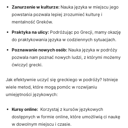
Zanurzenie w kulturze:
Nauka⁣ języka w miejscu jego
‍powstania ​pozwala lepiej zrozumieć ‌kulturę i
mentalność Greków.
Praktyka ‍na ulicy:
Podróżując⁤ po Grecji, mamy⁢ okazję
do‍ praktykowania języka w⁢ codziennych sytuacjach.
Poznawanie nowych osób:
Nauka języka ​w⁤ podróży
pozwala nam poznać nowych ludzi, ‍z którymi możemy
ćwiczyć grecki.
Jak efektywnie uczyć się greckiego⁣ w podróży? Istnieje
wiele⁢ metod, które mogą pomóc w rozwijaniu‌
umiejętności językowych:
Kursy online:
⁤ Korzystaj z kursów językowych
dostępnych w formie online, które umożliwią ci naukę
⁢w dowolnym ⁣miejscu i czasie.