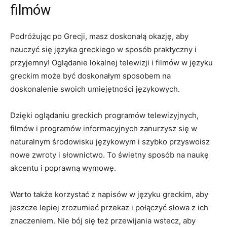
filmów
Podróżując po Grecji, masz doskonałą okazję, aby
nauczyć​ się języka greckiego w sposób praktyczny i ​
przyjemny! Oglądanie lokalnej telewizji i filmów ⁤w języku
greckim może​ być doskonałym sposobem na⁤
doskonalenie swoich umiejętności językowych.
Dzięki oglądaniu greckich ⁤programów telewizyjnych,​
filmów i programów informacyjnych⁢ zanurzysz się w
naturalnym środowisku językowym i ​szybko ​przyswoisz
nowe zwroty i słownictwo. To świetny ‍sposób ⁣na naukę
akcentu i poprawną wymowę.
Warto ​także korzystać z napisów w języku greckim, aby
jeszcze ‌lepiej ‍zrozumieć​ przekaz ​i połączyć słowa z ich
znaczeniem. ⁣Nie bój się też przewijania‍ wstecz, aby​