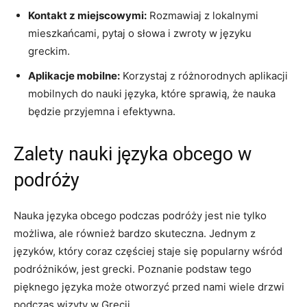
Kontakt z miejscowymi:
Rozmawiaj z lokalnymi
mieszkańcami, pytaj ‌o słowa i ⁢zwroty w języku
greckim.
Aplikacje mobilne:
Korzystaj ‌z różnorodnych ⁤aplikacji
mobilnych do nauki języka, które⁣ sprawią, że nauka
będzie przyjemna i efektywna.
Zalety nauki języka obcego w⁤
podróży
Nauka języka obcego podczas ⁤podróży jest nie tylko
możliwa, ale‍ również bardzo skuteczna. Jednym ‍z⁢
języków, który coraz częściej staje się popularny wśród
⁣podróżników, jest grecki. Poznanie podstaw tego
pięknego​ języka może ⁤otworzyć⁣ przed ‌nami wiele drzwi
podczas wizyty w⁤ Grecji.⁤