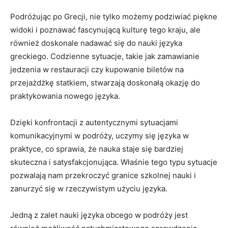
Podróżując‌ po Grecji, nie tylko możemy ‍podziwiać‌ piękne
widoki i poznawać fascynującą kulturę tego kraju, ale
również doskonale nadawać się do nauki języka
greckiego. Codzienne sytuacje,​ takie jak zamawianie​
jedzenia w restauracji⁤ czy kupowanie biletów na
przejażdżkę statkiem, stwarzają doskonałą okazję do
praktykowania nowego języka.
Dzięki konfrontacji​ z‍ autentycznymi sytuacjami
komunikacyjnymi w podróży, ⁢uczymy się języka w
praktyce, co ‌sprawia, że nauka staje się bardziej
skuteczna ⁣i satysfakcjonująca. Właśnie tego typu sytuacje
pozwalają nam przekroczyć granice szkolnej nauki i
zanurzyć się w⁣ rzeczywistym użyciu języka.
Jedną z zalet​ nauki ⁣języka obcego w podróży jest