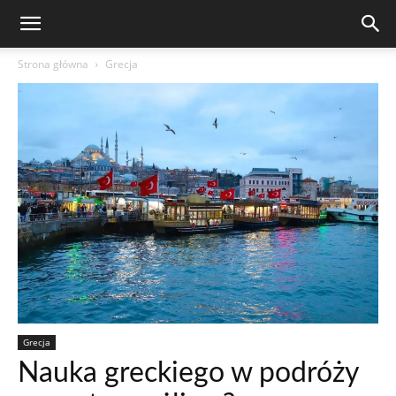
Strona główna
Grecja
Grecja
Nauka greckiego w podróży