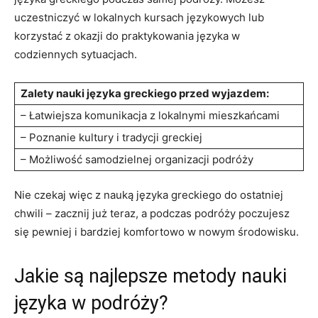
uczestniczyć w lokalnych kursach językowych lub
korzystać z okazji‌ do praktykowania języka w
codziennych sytuacjach.
Zalety nauki ⁢języka greckiego przed wyjazdem:
– Łatwiejsza⁤ komunikacja z lokalnymi mieszkańcami
– Poznanie kultury i tradycji ​greckiej
– Możliwość samodzielnej organizacji podróży
Nie czekaj więc z ​nauką języka greckiego do ostatniej
chwili ‍– zacznij już‍ teraz, a podczas podróży poczujesz
się pewniej i bardziej komfortowo w nowym​ środowisku.
Jakie są ⁣najlepsze metody nauki ​
języka w‌ podróży?