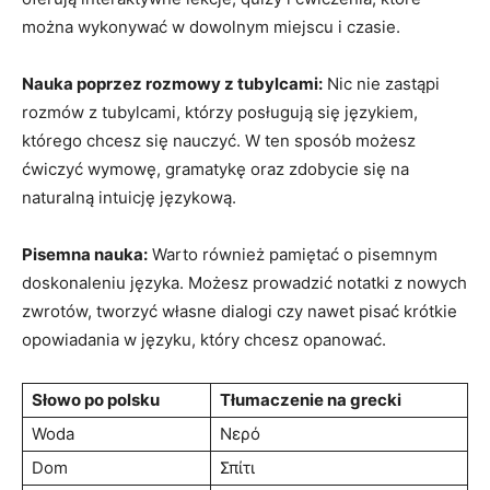
⁣można‌ wykonywać‌ w‌ dowolnym miejscu i czasie.
Nauka poprzez rozmowy z ‍tubylcami:
Nic nie zastąpi
rozmów z ‌tubylcami, którzy posługują się językiem, ​
którego chcesz się nauczyć. ⁢W ten sposób możesz
ćwiczyć wymowę, ⁢gramatykę ‍oraz zdobycie ‍się na
naturalną intuicję językową.
Pisemna nauka:
Warto również pamiętać ‍o pisemnym
doskonaleniu języka. Możesz prowadzić notatki ⁢z nowych
zwrotów, tworzyć własne dialogi czy nawet pisać⁢ krótkie
opowiadania w języku, który chcesz opanować.
Słowo po polsku
Tłumaczenie na grecki
Woda
Νερό
Dom
Σπίτι