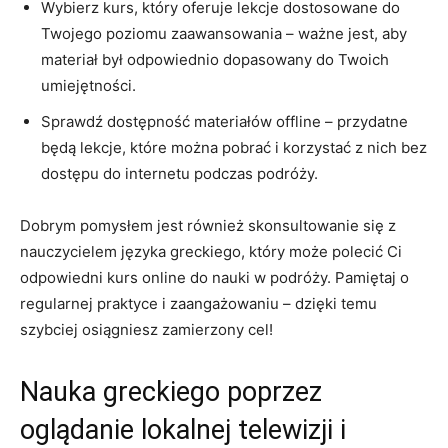
Wybierz kurs, który oferuje lekcje ‌dostosowane do⁣
Twojego poziomu zaawansowania – ważne jest, aby
materiał był odpowiednio dopasowany‌ do Twoich⁤
umiejętności.
Sprawdź dostępność materiałów offline – przydatne
będą lekcje, które można pobrać i korzystać z nich bez⁢
dostępu do internetu ‍podczas podróży.
Dobrym pomysłem jest również skonsultowanie się z
⁤nauczycielem ​języka greckiego, który⁣ może polecić Ci
odpowiedni ​kurs online do nauki⁣ w podróży. ​Pamiętaj o
‌regularnej praktyce i zaangażowaniu⁣ – dzięki temu
⁣szybciej osiągniesz zamierzony cel!
Nauka greckiego poprzez‍
oglądanie lokalnej telewizji​ i