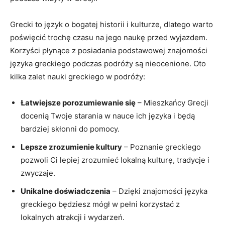
Grecki to język o bogatej historii i kulturze, dlatego warto
poświęcić trochę czasu na jego​ naukę przed wyjazdem.
Korzyści ‌płynące z posiadania podstawowej⁤ znajomości‍
języka greckiego podczas podróży są nieocenione. ⁣Oto
kilka zalet‍ nauki greckiego ‌w podróży:
Łatwiejsze porozumiewanie się
– Mieszkańcy Grecji
docenią Twoje starania w nauce‌ ich języka i będą
bardziej skłonni do pomocy.
Lepsze zrozumienie kultury
– Poznanie greckiego
pozwoli ⁢Ci⁢ lepiej zrozumieć lokalną ⁢kulturę, tradycje i
zwyczaje.
Unikalne doświadczenia
– Dzięki znajomości języka
greckiego‍ będziesz mógł​ w pełni⁤ korzystać z​
lokalnych atrakcji ⁢i wydarzeń.