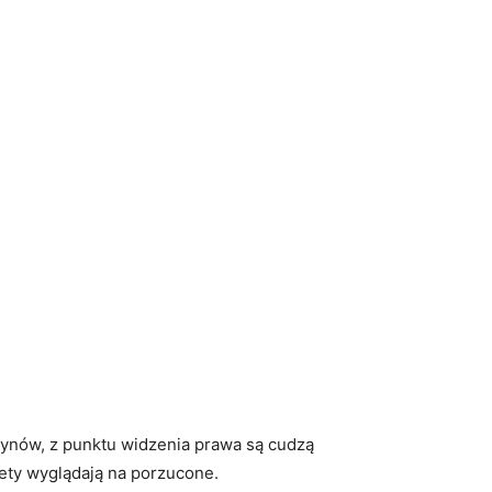
azynów, z punktu widzenia prawa są cudzą
lety wyglądają na porzucone.