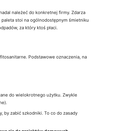
nadal należeć do konkretnej firmy. Zdarza
li paleta stoi na ogólnodostępnym śmietniku
dpadów, za który ktoś płaci.
fitosanitarne. Podstawowe oznaczenia, na
wane do wielokrotnego użytku. Zwykle
ne).
 by zabić szkodniki. To co do zasady