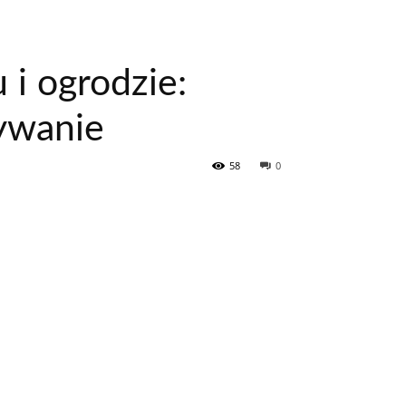
i ogrodzie:
ywanie
58
0