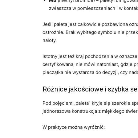
MB
(methyl bromide) – palety fumigowan
zwłaszcza w pomieszczeniach i w kontak
Jeśli paleta jest całkowicie pozbawiona oz
ostrożnie. Brak wybitego symbolu nie przek
naloty.
Istotny jest też kraj pochodzenia w oznacze
certyfikowana, nie mówi natomiast, gdzie pr
pieczątka nie wystarcza do decyzji, czy nada
Różnice jakościowe i szybka se
Pod pojęciem „paleta” kryje się szerokie s
jednorazowa konstrukcja z miękkiego świer
W praktyce można wyróżnić: