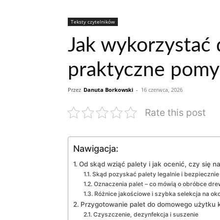
Teksty czytelników
Jak wykorzystać 
praktyczne pomy
Przez
Danuta Borkowski
-
16 czerwca, 2026
Rate this post
Nawigacja:
Od skąd wziąć palety i jak ocenić, czy się n
Skąd pozyskać palety legalnie i bezpiecznie
Oznaczenia palet – co mówią o obróbce dr
Różnice jakościowe i szybka selekcja na ok
Przygotowanie palet do domowego użytku k
Czyszczenie, dezynfekcja i suszenie