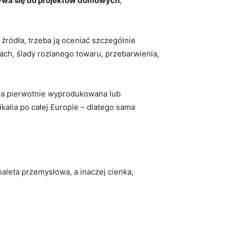
ywa się do projektów domowych
,
źródła, trzeba ją oceniać szczególnie
ach, ślady rozlanego towaru, przebarwienia,
była pierwotnie wyprodukowana lub
kalia po całej Europie – dlatego sama
aleta przemysłowa, a inaczej cienka,