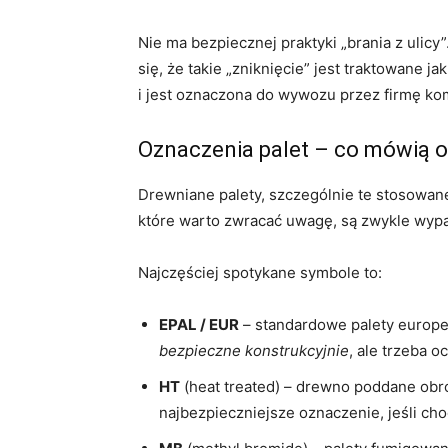
Nie ma bezpiecznej praktyki „brania z ulicy
się, że takie „zniknięcie” jest traktowane 
i jest oznaczona do wywozu przez firmę komu
Oznaczenia palet – co mówią 
Drewniane palety, szczególnie te stosowa
które warto zwracać uwagę, są zwykle wypal
Najczęściej spotykane symbole to:
EPAL / EUR
– standardowe palety europej
bezpieczne konstrukcyjnie
, ale trzeba o
HT
(heat treated) – drewno poddane obró
najbezpieczniejsze oznaczenie, jeśli ch