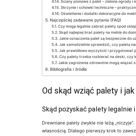
Ściany pionowe z palet – zielone ogrody i
Skrzynie i schowki techniczne – praktycz
Oświetlenie i dodatki dekoracyjne do mebli
Najczęściej zadawane pytania (FAQ)
Czy mogę legalnie zabrać palety spod sklep
Skąd najlepiej brać palety na meble do dom
Jakie oznaczenia palet są bezpieczne do u
Jak samodzielnie sprawdzić, czy paleta nad
Jak prawidłowo wyczyścić i przygotować 
Czy palety trzeba rozbierać na deski, czy l
Jakie zagrożenia zdrowotne mogą wiązać s
Bibliografia i źródła
Od skąd wziąć palety i jak
Skąd pozyskać palety legalnie i
Drewniane palety zwykle nie leżą „niczyje”
własnością. Dlatego pierwszy krok to zawsze