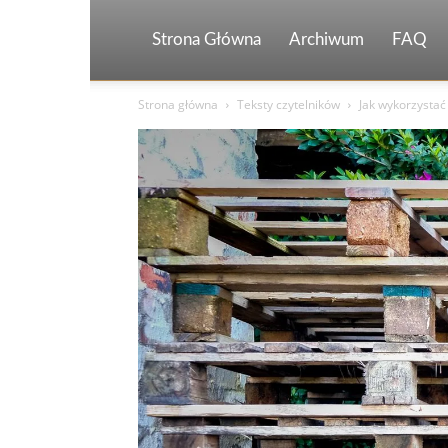
Strona Główna
Archiwum
FAQ
Strona główna
Teksty czytelników
Jak wykorzystać