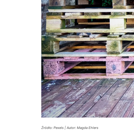
Źródło: Pexels | Autor: Magda Ehlers