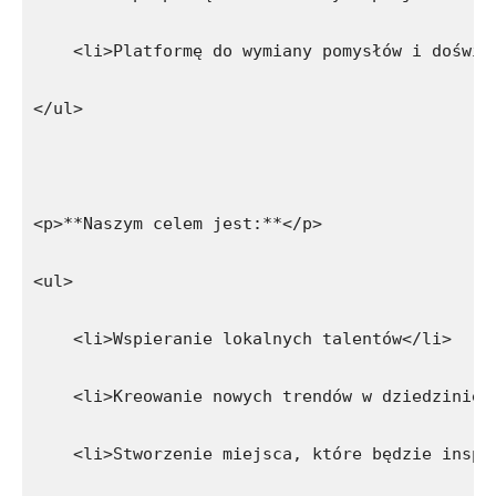
    <li>Platformę do wymiany pomysłów i doświa
</ul>
<p>**Naszym celem jest:**</p>
<ul>
    <li>Wspieranie lokalnych talentów</li>
    <li>Kreowanie nowych trendów w dziedzinie 
    <li>Stworzenie miejsca, które będzie inspi