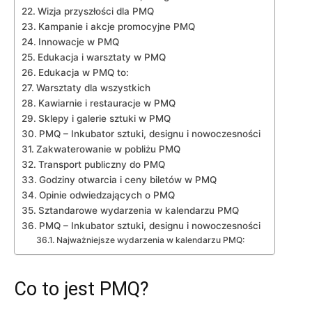
Wizja przyszłości dla PMQ
Kampanie i akcje promocyjne⁢ PMQ
Innowacje w PMQ
Edukacja i‍ warsztaty⁢ w ​PMQ
Edukacja‍ w PMQ‌ to:
Warsztaty dla wszystkich
Kawiarnie i restauracje w PMQ
Sklepy i galerie sztuki w PMQ
PMQ – Inkubator sztuki, designu i nowoczesności
Zakwaterowanie w pobliżu PMQ
Transport publiczny do PMQ
Godziny otwarcia i‌ ceny biletów w PMQ
Opinie ⁢odwiedzających ‍o ‍PMQ
Sztandarowe wydarzenia w kalendarzu PMQ
PMQ – Inkubator sztuki, designu i nowoczesności
Najważniejsze wydarzenia w kalendarzu PMQ:
Co to‌ jest PMQ?