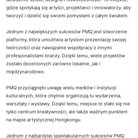
gdzie spotykają się artyści, projektanci i innowatorzy, aby
tworzyć i dzielić się swoimi⁢ pomysłami z całym światem.
Jednym z największych sukcesów ‌PMQ jest stworzenie
‌platformy, która umożliwia artystom prezentację swojej
twórczości oraz nawiązanie ‌współpracy z innymi
profesjonalistami branży. Dzięki temu, wiele projektów
zostało docenionych zarówno lokalnie, jak i
międzynarodowo.
PMQ przyciągnęło uwagę wielu mediów i​ instytucji
‍kulturalnych, które chętnie ⁣organizują⁤ tu wydarzenia,⁤
warsztaty i wystawy. Dzięki temu, miejsce to stało się nie
tylko centrum kreatywności, ale​ także ważnym punktem
na mapie ⁤artystycznej Hongkongu.
Jednym​ z najbardziej spektakularnych sukcesów PMQ