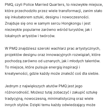
PMQ, czyli Police Married Quarters, to niezwykłe miejsce,
które przechodziło​ przez wiele transformacji,​ zanim stało
się inkubatorem sztuki, designu i nowoczesności.
Znajduje się ono w samym sercu Hongkongu i jest
niezwykle popularne⁢ zarówno wśród turystów, jak i
lokalnych artystów i ​twórców.
W PMQ znajdziesz szeroki wachlarz prac artystycznych,‍
projektów designu oraz​ innowacyjnych rozwiązań, ⁤które
pochodzą zarówno od uznanych, jak ⁣i młodych talentów.
To miejsce, które pulsuje energią inspiracji i
kreatywności, gdzie każdy ⁤może znaleźć coś‍ dla⁣ siebie.
Jednym z największych atutów PMQ jest jego
różnorodność. Możesz tutaj zobaczyć i zakupić sztukę
tradycyjną, ​nowoczesną, minimalistyczną oraz wiele
innych stylów. ‍Dzięki temu każdy odwiedzający może