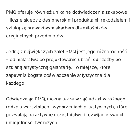
PMQ oferuje również unikalne doświadczenia​ zakupowe
–‍ liczne sklepy z designerskimi produktami,⁤ rękodziełem i
sztuką są prawdziwym skarbem ⁢dla miłośników
oryginalnych przedmiotów.
Jedną z największych zalet PMQ jest jego różnorodność
– od malarstwa ⁤po projektowanie ubrań, od rzeźby po
szklaną artystyczną‌ galanterię. To miejsce, które
zapewnia bogate doświadczenie artystyczne dla
każdego.
Odwiedzając PMQ, można także ​wziąć udział w‌ różnego
rodzaju ⁢warsztatach i​ wydarzeniach artystycznych, które
pozwalają na aktywne ⁢uczestnictwo ‍i rozwijanie swoich
⁣umiejętności twórczych.