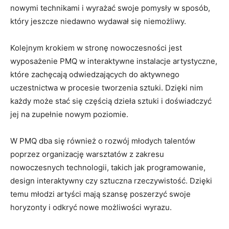
nowymi technikami⁣ i wyrażać swoje ‍pomysły w⁤ sposób,
który jeszcze niedawno wydawał ‍się ⁢niemożliwy.
Kolejnym krokiem‍ w ⁣stronę‍ nowoczesności jest
wyposażenie PMQ⁤ w interaktywne instalacje artystyczne,
​które zachęcają odwiedzających do aktywnego
uczestnictwa w procesie⁤ tworzenia sztuki. Dzięki nim⁣
każdy może stać się częścią dzieła‌ sztuki i doświadczyć
jej na zupełnie nowym poziomie.
W PMQ ‌dba się również o rozwój młodych talentów
poprzez organizację warsztatów z zakresu‍
nowoczesnych ⁣technologii, takich jak‌ programowanie,
design interaktywny czy sztuczna​ rzeczywistość. Dzięki
temu młodzi artyści mają szansę poszerzyć swoje
horyzonty i odkryć nowe możliwości wyrazu.