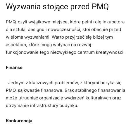
Wyzwania stojące ​przed PMQ
‌PMQ, czyli wyjątkowe⁢ miejsce, ⁤które pełni rolę inkubatora
‌dla sztuki, designu i ​nowoczesności,⁣ stoi ‌obecnie przed
wieloma ‌wyzwaniami. Warto przyjrzeć się bliżej tym
aspektom, które mogą wpłynąć na rozwój i
funkcjonowanie tego niezwykłego centrum kreatywności.
Finanse
⁢ ⁢ Jednym‌ z‍ kluczowych problemów, z którymi ‌boryka się
PMQ, są⁤ kwestie finansowe. Brak stabilnego finansowania
może utrudniać organizację wydarzeń kulturalnych oraz
utrzymanie infrastruktury budynku.
Konkurencja