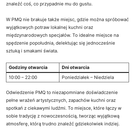
znaleźć coś, co przypadnie mu do‍ gustu.
W​ PMQ nie ​brakuje także miejsc, gdzie można‌ spróbować​
wyjątkowych potraw lokalnej kuchni⁢ oraz
międzynarodowych specjałów. To idealne miejsce na
spędzenie popołudnia, delektując​ się jednocześnie
sztuką i smakami świata.
Godziny otwarcia
Dni otwarcia
10:00 – 22:00
Poniedziałek‌ – Niedziela
Odwiedzenie PMQ to niezapomniane doświadczenie
pełne wrażeń artystycznych, zapachów kuchni oraz
‍spotkań z ciekawymi ludźmi. To⁣ miejsce, które łączy w
sobie ‌tradycję z ​nowoczesnością, tworząc⁢ wyjątkową
atmosferę, którą trudno znaleźć gdziekolwiek indziej.