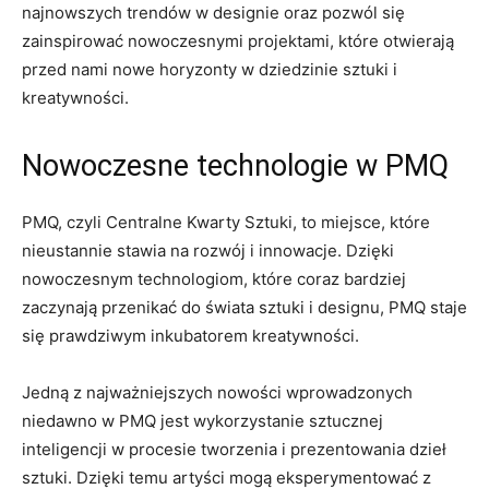
najnowszych⁢ trendów w designie oraz pozwól ‌się
zainspirować nowoczesnymi projektami,‌ które otwierają
przed nami nowe horyzonty w dziedzinie sztuki i
kreatywności.
Nowoczesne ‍technologie ‍w​ PMQ
PMQ, czyli Centralne Kwarty Sztuki, to miejsce, które
nieustannie stawia na rozwój i innowacje. Dzięki‌
nowoczesnym technologiom, ⁣które coraz bardziej⁣
zaczynają ⁢przenikać do świata ‍sztuki‍ i designu, PMQ staje
⁤się prawdziwym inkubatorem kreatywności.
Jedną z najważniejszych nowości wprowadzonych
niedawno w PMQ‍ jest wykorzystanie sztucznej
inteligencji w procesie tworzenia‍ i prezentowania dzieł
sztuki. Dzięki temu artyści ​mogą eksperymentować z