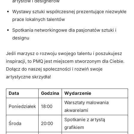
⁣artystów i designerów
Wystawy sztuki współczesnej prezentujące niezwykłe⁢
prace ⁤lokalnych talentów
Spotkania ​networkingowe dla pasjonatów sztuki i
designu
Jeśli marzysz o rozwoju swojego talentu i poszukujesz
inspiracji, to PMQ jest⁤ miejscem stworzonym⁤ dla Ciebie.
Dołącz do naszej społeczności i rozwiń swoje
⁤artystyczne skrzydła!
Data
Godzina
Wydarzenie
Warsztaty malowania
Poniedziałek
18:00
akwarelami
Spotkanie z artystą
Środa
20:00
grafikiem