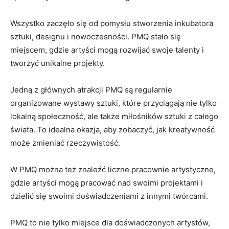
Wszystko ⁣zaczęło się od pomysłu stworzenia‌ inkubatora
sztuki, designu i nowoczesności. PMQ⁤ stało się‌
miejscem,⁣ gdzie artyści mogą rozwijać swoje talenty i
tworzyć unikalne projekty.
Jedną z głównych atrakcji PMQ są⁢ regularnie
organizowane wystawy‍ sztuki, które przyciągają nie tylko
lokalną społeczność, ale także miłośników sztuki z całego
świata. To idealna ⁣okazja, aby​ zobaczyć, jak kreatywność
może zmieniać rzeczywistość.
W PMQ można też znaleźć liczne pracownie artystyczne,
⁤gdzie artyści mogą pracować nad swoimi projektami‌ i
dzielić się ‍swoimi ‌doświadczeniami z innymi twórcami.
PMQ to ‌nie tylko miejsce dla doświadczonych artystów,