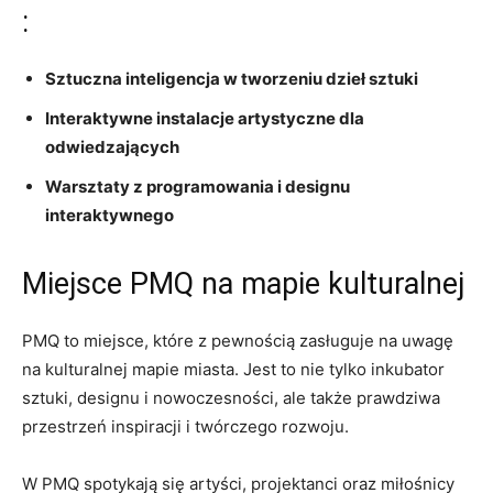
:
Sztuczna ‌inteligencja w⁢ tworzeniu dzieł sztuki
Interaktywne instalacje artystyczne dla
odwiedzających
Warsztaty z ⁢programowania i designu
interaktywnego
Miejsce PMQ na mapie kulturalnej
PMQ to‍ miejsce, które‌ z ⁣pewnością zasługuje na uwagę
na kulturalnej mapie⁣ miasta. Jest to nie tylko inkubator
sztuki, designu i nowoczesności, ale także ⁢prawdziwa
przestrzeń inspiracji i twórczego rozwoju.
W‍ PMQ ⁤spotykają ​się artyści, ​projektanci‌ oraz miłośnicy