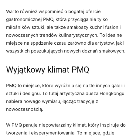
Warto również‌ wspomnieć o ⁤bogatej ofercie
gastronomicznej PMQ, która przyciąga nie tylko
miłośników sztuki, ale także⁢ smakoszy kuchni fusion i
nowoczesnych trendów ⁢kulinarystycznych. To‌ idealne
miejsce na spędzenie czasu zarówno dla ​artystów, jak i
wszystkich poszukujących nowych doznań smakowych.
Wyjątkowy klimat PMQ
PMQ⁢ to miejsce, które wyróżnia się na tle innych galerii
sztuki i designu. To tutaj artystyczna dusza Hongkongu⁣
nabiera nowego wymiaru, łącząc tradycję z
nowoczesnością.
W PMQ panuje niepowtarzalny‍ klimat, który inspiruje do ​
tworzenia i eksperymentowania. To miejsce, gdzie