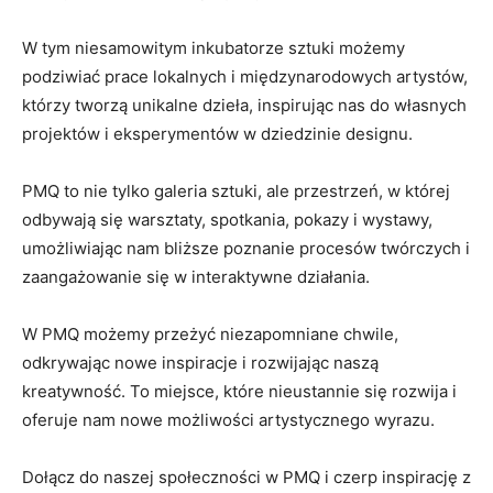
W tym ‌niesamowitym inkubatorze sztuki możemy
podziwiać prace lokalnych i międzynarodowych artystów,⁣
którzy tworzą​ unikalne dzieła, inspirując nas do własnych
projektów i eksperymentów w dziedzinie designu.
PMQ to‌ nie tylko⁣ galeria sztuki, ale przestrzeń, w której
odbywają ‌się‍ warsztaty, spotkania, pokazy i⁣ wystawy,
umożliwiając nam bliższe poznanie procesów twórczych i
zaangażowanie się w interaktywne ⁤działania.
W‌ PMQ możemy przeżyć niezapomniane chwile,
odkrywając⁤ nowe inspiracje i rozwijając naszą
kreatywność. To miejsce, które ⁤nieustannie się rozwija i
oferuje nam nowe możliwości artystycznego wyrazu.
Dołącz do naszej społeczności w PMQ i czerp ⁤inspirację z