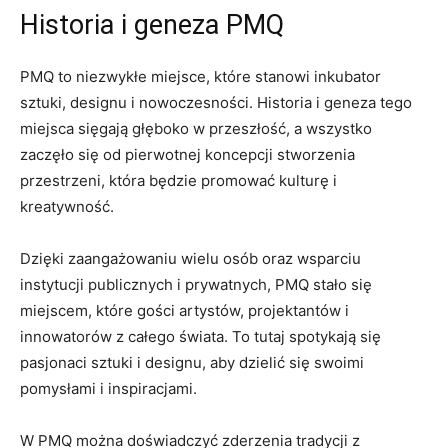
Historia ⁢i geneza PMQ
PMQ to niezwykłe miejsce, które stanowi inkubator
sztuki,‍ designu i nowoczesności. Historia i geneza​ tego
miejsca sięgają głęboko w przeszłość,​ a wszystko‌
zaczęło ⁤się od pierwotnej koncepcji stworzenia
przestrzeni, która będzie promować kulturę i
kreatywność.
Dzięki zaangażowaniu wielu osób⁢ oraz wsparciu
instytucji publicznych i prywatnych, PMQ stało się
miejscem, które gości ‍artystów, projektantów⁣ i
innowatorów z ⁤całego świata. To ⁢tutaj spotykają się‍
pasjonaci sztuki i designu,‍ aby dzielić się⁣ swoimi
pomysłami i inspiracjami.
W PMQ można doświadczyć zderzenia tradycji z