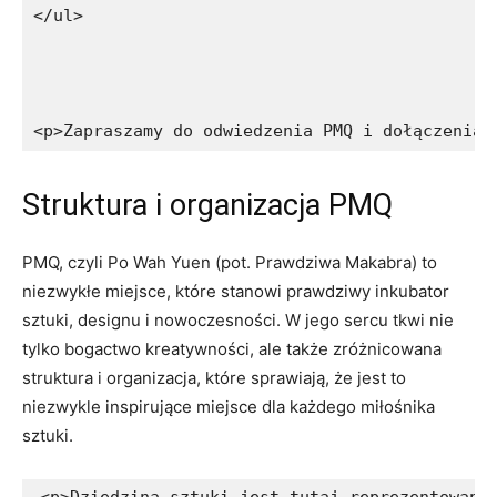
</ul>
<p>Zapraszamy do odwiedzenia PMQ i dołączenia 
Struktura i organizacja PMQ
PMQ, czyli Po Wah‍ Yuen (pot. Prawdziwa Makabra)⁢ to
niezwykłe miejsce, które stanowi prawdziwy inkubator⁤
sztuki, designu i nowoczesności. ⁢W jego sercu‌ tkwi nie⁢
tylko bogactwo kreatywności, ⁢ale także zróżnicowana⁤
struktura i organizacja, które sprawiają, ⁤że jest to⁢
niezwykle inspirujące miejsce dla każdego ​miłośnika
sztuki.