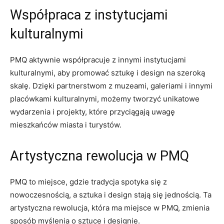
Współpraca z instytucjami
kulturalnymi
PMQ⁢ aktywnie ⁣współpracuje z innymi instytucjami
kulturalnymi, aby promować sztukę i design ⁣na szeroką
skalę. ⁤Dzięki partnerstwom z muzeami, galeriami‌ i innymi
placówkami kulturalnymi,⁤ możemy⁣ tworzyć unikatowe
wydarzenia i⁤ projekty, które przyciągają uwagę
mieszkańców miasta i ‌turystów.
Artystyczna rewolucja w PMQ
PMQ to miejsce, gdzie tradycja spotyka się z
nowoczesnością, ​a sztuka‍ i design stają się jednością. Ta
artystyczna rewolucja, która ma‌ miejsce ⁤w PMQ, zmienia‌
sposób myślenia o sztuce i designie.