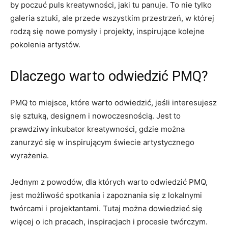
by poczuć​ puls kreatywności, jaki‍ tu panuje.⁢ To nie tylko
galeria⁤ sztuki, ale przede wszystkim przestrzeń,​ w ⁤której⁢
rodzą się nowe pomysły i projekty,‌ inspirujące kolejne ​
pokolenia artystów.
Dlaczego⁣ warto odwiedzić PMQ?
PMQ ⁣to ⁣miejsce, które warto​ odwiedzić, jeśli⁣ interesujesz
‌się sztuką, designem i nowoczesnością.‍ Jest to
prawdziwy​ inkubator kreatywności, gdzie można
zanurzyć się w inspirującym świecie artystycznego
⁤wyrażenia.
Jednym z powodów, dla których warto odwiedzić PMQ,
jest możliwość spotkania i zapoznania się z lokalnymi
twórcami i projektantami. Tutaj można ⁢dowiedzieć się
‍więcej⁤ o ich pracach, inspiracjach i⁣ procesie twórczym.