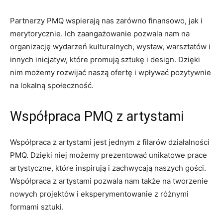
Partnerzy PMQ wspierają nas ⁣zarówno⁣ finansowo, jak ‌i
⁢merytorycznie.⁤ Ich zaangażowanie pozwala⁣ nam na
organizację wydarzeń kulturalnych, wystaw, warsztatów i
⁣innych inicjatyw, ⁢które‌ promują sztukę i⁣ design. Dzięki
nim możemy rozwijać naszą⁣ ofertę ⁢i wpływać‍ pozytywnie
na lokalną społeczność.
Współpraca PMQ z ⁢artystami
Współpraca z artystami ​jest jednym z⁤ filarów ​działalności
PMQ. Dzięki niej możemy prezentować unikatowe prace
artystyczne, które inspirują i zachwycają naszych gości.
Współpraca z artystami pozwala nam także na tworzenie
nowych⁤ projektów i‌ eksperymentowanie z różnymi
formami sztuki.