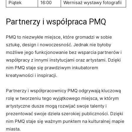
Piątek
16:00
Wernisaż ​wystawy​ fotografii
Partnerzy i współpraca PMQ
PMQ to niezwykłe miejsce, które gromadzi w sobie
sztukę, ⁤design i nowoczesność.⁤ Jednak nie‍ byłoby
możliwe jego ⁤funkcjonowanie⁤ bez wsparcia partnerów i
współpracy‌ z innymi instytucjami oraz‌ artystami. Dzięki
nim PMQ staje się prawdziwym inkubatorem
kreatywności i ⁢inspiracji.
Partnerzy i współpracownicy PMQ odgrywają kluczową
rolę w ⁣tworzeniu tego wyjątkowego miejsca, w którym
artystyczne dusze mogą rozwijać swoje talenty i
prezentować swoje‍ dzieła ⁢szerokiej publiczności. Dzięki
nim PMQ‍ staje się ważnym punktem na‍ kulturalnej mapie
miasta.