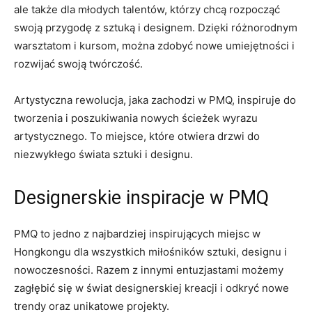
ale także dla młodych talentów, którzy chcą rozpocząć
swoją przygodę z sztuką ​i⁣ designem. Dzięki różnorodnym
warsztatom i⁣ kursom, można zdobyć nowe umiejętności i
rozwijać swoją ​twórczość.
Artystyczna rewolucja, jaka zachodzi w⁢ PMQ,​ inspiruje do
tworzenia i⁣ poszukiwania nowych ścieżek wyrazu
artystycznego. To miejsce, które ‍otwiera drzwi do
niezwykłego​ świata sztuki⁣ i designu.
Designerskie inspiracje w ‌PMQ
PMQ to ‌jedno z ‌najbardziej inspirujących miejsc w
Hongkongu dla⁣ wszystkich⁢ miłośników sztuki, designu i
nowoczesności. Razem z innymi entuzjastami​ możemy
zagłębić się w świat ‌designerskiej kreacji i odkryć ⁢nowe⁤
trendy oraz unikatowe projekty.