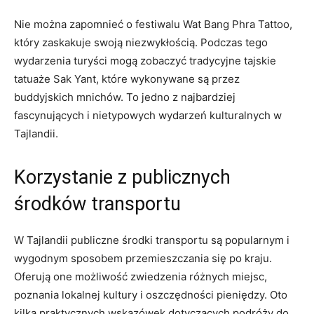
Nie można zapomnieć ​o festiwalu Wat Bang Phra Tattoo,
który zaskakuje ⁢swoją niezwykłością. Podczas​ tego
wydarzenia turyści ‍mogą zobaczyć tradycyjne tajskie​
tatuaże Sak Yant, które wykonywane są przez
buddyjskich mnichów. ‍To ‌jedno‌ z‌ najbardziej
fascynujących i‌ nietypowych wydarzeń kulturalnych w
Tajlandii.
Korzystanie⁤ z publicznych
środków transportu
W Tajlandii ​publiczne⁢ środki transportu są popularnym ‌i
wygodnym sposobem przemieszczania się po kraju.
Oferują one⁣ możliwość zwiedzenia⁢ różnych miejsc,​
poznania⁣ lokalnej kultury i oszczędności pieniędzy. ‍Oto
kilka praktycznych wskazówek dotyczących podróży do