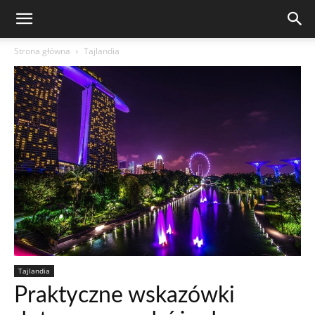
Strona główna
Tajlandia
Tajlandia
Praktyczne wskazówki