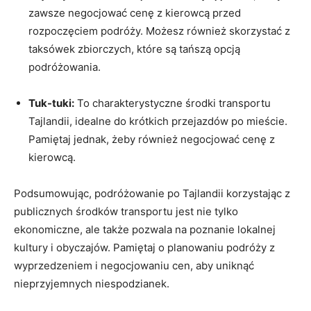
zawsze‌ negocjować cenę z kierowcą⁢ przed
rozpoczęciem ⁣podróży. Możesz również skorzystać z
taksówek zbiorczych, które są tańszą opcją
podróżowania.
Tuk-tuki:
To ⁣charakterystyczne środki transportu
Tajlandii, idealne do krótkich przejazdów ⁤po⁤ mieście.
Pamiętaj jednak, żeby również negocjować ‌cenę ⁤z
‌kierowcą.
Podsumowując,‌ podróżowanie po Tajlandii⁣ korzystając z
publicznych środków transportu jest nie tylko
ekonomiczne, ale ⁢także pozwala na poznanie lokalnej
kultury ​i obyczajów. ⁢Pamiętaj‌ o planowaniu podróży z ​
wyprzedzeniem⁤ i negocjowaniu cen, aby uniknąć
nieprzyjemnych niespodzianek.