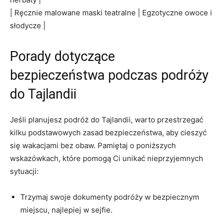
| ⁢Ręcznie malowane maski‌ teatralne | Egzotyczne owoce i
⁤słodycze |
Porady dotyczące
bezpieczeństwa podczas podróży
do⁤ Tajlandii
Jeśli planujesz ⁣podróż do Tajlandii, warto przestrzegać
kilku podstawowych zasad bezpieczeństwa, aby ⁣cieszyć‍
się wakacjami bez obaw. Pamiętaj⁣ o poniższych
wskazówkach, które pomogą ‍Ci unikać nieprzyjemnych
sytuacji:
Trzymaj swoje dokumenty podróży w ⁣bezpiecznym
miejscu, ‍najlepiej w sejfie.