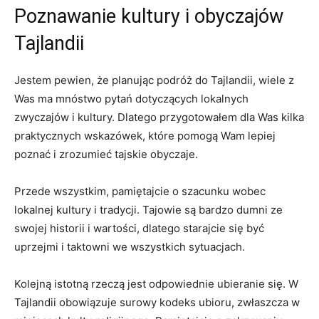
Poznawanie kultury i obyczajów
Tajlandii
Jestem pewien, że planując‌ podróż do Tajlandii, wiele ⁢z
⁤Was​ ma‍ mnóstwo pytań dotyczących lokalnych‍
zwyczajów i kultury. Dlatego przygotowałem dla ⁤Was kilka‍
praktycznych wskazówek, które pomogą Wam lepiej
poznać i zrozumieć tajskie obyczaje.
Przede wszystkim, pamiętajcie o szacunku ‍wobec
lokalnej kultury i ‌tradycji. Tajowie⁢ są bardzo dumni ze
⁢swojej historii i wartości,⁢ dlatego starajcie się być
uprzejmi i⁤ taktowni we wszystkich ‍sytuacjach.
Kolejną istotną rzeczą jest​ odpowiednie ubieranie się. W
Tajlandii obowiązuje surowy kodeks ⁢ubioru, zwłaszcza⁣ w