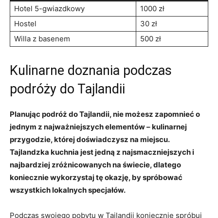
Hotel ⁢5-gwiazdkowy
1000 zł
Hostel
30 zł
Willa z basenem
500‌ zł
Kulinarne doznania ⁢podczas
‍podróży do Tajlandii
Planując podróż do ‍Tajlandii, nie⁢ możesz zapomnieć o
jednym z najważniejszych elementów – kulinarnej
przygodzie, której ⁤doświadczysz​ na miejscu.​
Tajlandzka kuchnia jest jedną z najsmaczniejszych ‍i
najbardziej zróżnicowanych‌ na świecie,‌ dlatego
koniecznie wykorzystaj tę⁣ okazję,‌ by ‌spróbować
‍wszystkich lokalnych specjałów.
Podczas swojego ‍pobytu w⁣ Tajlandii koniecznie spróbuj