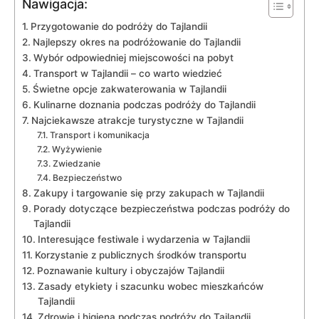
Nawigacja:
Przygotowanie⁤ do podróży do⁤ Tajlandii
Najlepszy okres na podróżowanie do Tajlandii
Wybór ⁣odpowiedniej ‌miejscowości na pobyt
Transport ​w Tajlandii – co warto ‍wiedzieć
Świetne opcje zakwaterowania w Tajlandii
Kulinarne doznania ⁢podczas ‍podróży do Tajlandii
Najciekawsze atrakcje turystyczne w Tajlandii
Transport i komunikacja
Wyżywienie
Zwiedzanie
Bezpieczeństwo
Zakupy​ i targowanie ⁣się⁢ przy zakupach⁤ w Tajlandii
Porady dotyczące bezpieczeństwa podczas podróży do⁤
Tajlandii
Interesujące festiwale ⁢i ‍wydarzenia⁢ w Tajlandii
Korzystanie⁤ z publicznych środków transportu
Poznawanie kultury i obyczajów Tajlandii
Zasady etykiety ‍i szacunku wobec mieszkańców
Tajlandii
Zdrowie i higiena​ podczas podróży do Tajlandii