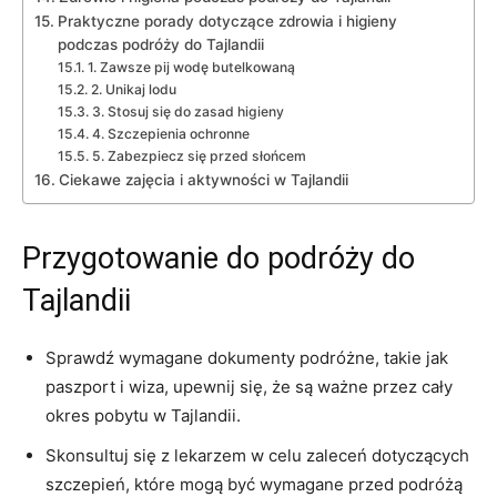
Praktyczne porady ‍dotyczące zdrowia ⁣i⁣ higieny
podczas podróży do Tajlandii
1. Zawsze pij wodę butelkowaną
2. Unikaj lodu
3. Stosuj się do zasad ‌higieny
4. ⁤Szczepienia ochronne
5. Zabezpiecz się​ przed słońcem
Ciekawe zajęcia i ‌aktywności w Tajlandii
Przygotowanie⁤ do podróży do⁤
Tajlandii
Sprawdź wymagane dokumenty podróżne, ⁣takie jak ​
paszport i wiza, upewnij się, że są ważne przez cały
okres⁣ pobytu w Tajlandii.
Skonsultuj⁤ się z lekarzem​ w‌ celu zaleceń dotyczących ​
szczepień, które mogą być wymagane ⁤przed⁣ podróżą