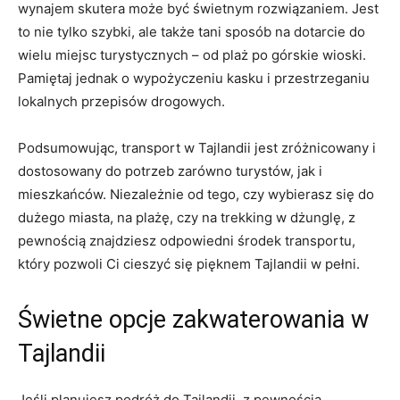
wynajem skutera ​może być świetnym rozwiązaniem. Jest
to nie tylko⁣ szybki, ale‍ także tani sposób ⁢na dotarcie do
wielu miejsc turystycznych – od plaż‍ po górskie wioski.
Pamiętaj jednak ⁤o wypożyczeniu kasku i przestrzeganiu
lokalnych przepisów drogowych.
Podsumowując, transport w Tajlandii ​jest zróżnicowany i
dostosowany do​ potrzeb zarówno turystów, jak i
mieszkańców. Niezależnie od tego, ​czy wybierasz się ​do
dużego miasta, ⁤na plażę, czy na trekking w‍ dżunglę, z
pewnością znajdziesz odpowiedni ⁣środek transportu,
który pozwoli Ci cieszyć​ się pięknem Tajlandii w pełni.
Świetne opcje zakwaterowania w
Tajlandii
Jeśli planujesz podróż do Tajlandii, z pewnością