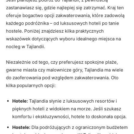
zastanawiasz się, gdzie ‍najlepiej⁤ się zatrzymać. Kraj ⁢ten
oferuje bogactwo opcji zakwaterowania, ​które zadowolą
⁤każdego podróżnika – od luksusowych⁤ hoteli ​po tanie⁢
hostele. Poniżej znajdziesz kilka praktycznych
wskazówek dotyczących​ wyboru idealnego miejsca na
nocleg ⁢w Tajlandii.
Niezależnie⁣ od tego, czy preferujesz spokojne plaże,
‌gwarne miasta czy ⁤malownicze góry, Tajlandia ma wiele
‌do zaoferowania ⁢pod ​względem zakwaterowania. Oto
kilka popularnych opcji:
Hotele:
Tajlandia ‌słynie z luksusowych⁣ resortów i​
pięknych⁤ hoteli ‌z widokiem na morze. Jeśli szukasz
komfortu i ekskluzywności,‍ hotele to doskonała opcja.
Hostele:
Dla podróżujących z ograniczonym budżetem