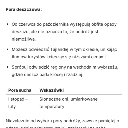
Pora deszczowa:
Od‌ czerwca do października występują obfite opady
deszczu, ⁤ale nie oznacza​ to, że podróż jest
niemożliwa.
Możesz odwiedzić​ Tajlandię w tym okresie, unikając
tłumów​ turystów i ciesząc‍ się niższymi cenami.
Spróbuj odwiedzić regiony na wschodnim wybrzeżu,
gdzie deszcz pada‍ krócej i rzadziej.
Pora sucha
Wskazówki
listopad –
Słoneczne ⁤dni,​ umiarkowane
luty
temperatury
Niezależnie od wyboru pory podróży, zawsze pamiętaj o