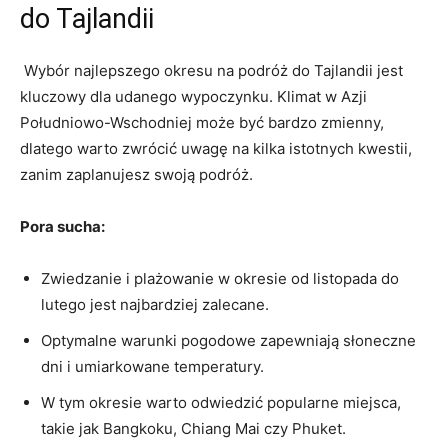
do Tajlandii
‌ Wybór najlepszego‌ okresu⁢ na⁢ podróż do Tajlandii jest
kluczowy dla udanego wypoczynku.‍ Klimat w Azji
‌Południowo-Wschodniej ⁣może być‍ bardzo zmienny,
dlatego warto zwrócić ⁤uwagę na kilka istotnych kwestii,
zanim zaplanujesz swoją podróż.
Pora sucha:
Zwiedzanie i plażowanie w okresie ‍od listopada do
lutego jest najbardziej ⁣zalecane.
Optymalne warunki pogodowe ⁢zapewniają ‌słoneczne
dni i‌ umiarkowane⁤ temperatury.
W tym okresie​ warto odwiedzić popularne ‌miejsca,​
takie jak Bangkoku,⁢ Chiang Mai czy Phuket.