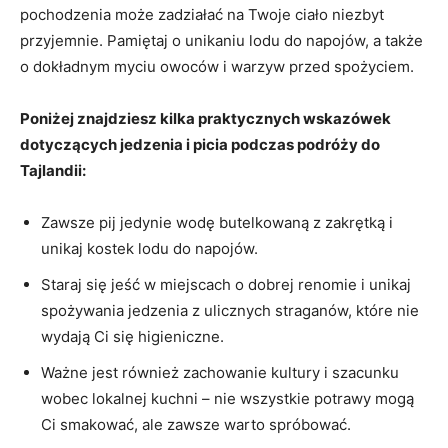
pochodzenia może zadziałać na Twoje ciało niezbyt
przyjemnie. Pamiętaj o‍ unikaniu lodu do napojów, a także‍
o dokładnym myciu owoców i⁢ warzyw przed spożyciem.
Poniżej znajdziesz kilka praktycznych​ wskazówek‌
dotyczących⁢ jedzenia i picia podczas podróży ‌do
Tajlandii:
Zawsze pij jedynie wodę butelkowaną ⁢z zakrętką i
unikaj kostek lodu do napojów.
Staraj ⁤się jeść w miejscach o ⁣dobrej renomie i unikaj
spożywania jedzenia z ulicznych ⁣straganów, które nie
wydają Ci ⁤się higieniczne.
Ważne jest‌ również ​zachowanie⁣ kultury i szacunku⁢
wobec lokalnej kuchni – nie wszystkie ​potrawy mogą ​
Ci smakować, ale zawsze warto spróbować.