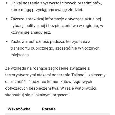
Unikaj noszenia zbyt ​wartościowych⁣ przedmiotów,​
które mogą przyciągnąć‍ uwagę złodziei.
Zawsze sprawdzaj informacje dotyczące aktualnej‍
sytuacji politycznej i bezpieczeństwa w ‍regionie, w
którym się⁤ znajdujesz.
Zachowaj ostrożność podczas korzystania ‍z
transportu publicznego, szczególnie⁢ w tłocznych
miejscach.
Ze względu ‍na rosnące zagrożenie związane z
terrorystycznymi ⁤atakami na terenie ‍Tajlandii, zalecamy
ostrożność i śledzenie komunikatów rządowych
⁤dotyczących bezpieczeństwa. ⁣W ‍razie​ wątpliwości,⁤
skonsultuj się z lokalnymi organami.
Wskazówka
Porada