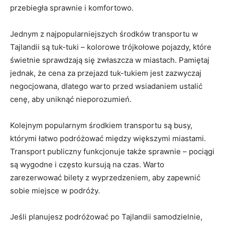
przebiegła sprawnie‍ i komfortowo.
Jednym ​z najpopularniejszych środków transportu w
Tajlandii​ są tuk-tuki ‍–​ kolorowe trójkołowe pojazdy, które
świetnie sprawdzają się zwłaszcza‍ w miastach. Pamiętaj
jednak, że cena za⁢ przejazd⁢ tuk-tukiem jest‍ zazwyczaj
‌negocjowana, dlatego warto⁢ przed wsiadaniem ustalić
cenę, aby uniknąć‍ nieporozumień.
Kolejnym popularnym środkiem⁣ transportu są busy,
którymi⁣ łatwo⁢ podróżować między ‍większymi miastami.
Transport publiczny ⁢funkcjonuje także sprawnie – pociągi
są wygodne ‌i często kursują na czas. Warto
zarezerwować bilety z wyprzedzeniem, aby zapewnić‍
sobie miejsce w podróży.
Jeśli‍ planujesz podróżować po Tajlandii samodzielnie,⁢