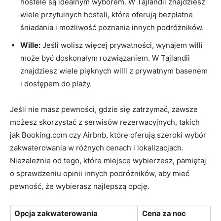
hostele są idealnym wyborem. W Tajlandii znajdziesz
wiele przytulnych hosteli, które oferują bezpłatne
śniadania⁤ i ⁣możliwość poznania innych podróżników.
Wille:
Jeśli wolisz więcej prywatności, wynajem willi
może być doskonałym rozwiązaniem. W Tajlandii
‌znajdziesz wiele pięknych willi z prywatnym basenem
i dostępem do plaży.
Jeśli nie masz pewności, gdzie się zatrzymać,​ zawsze
możesz skorzystać z serwisów rezerwacyjnych, ‍takich
jak Booking.com czy Airbnb, które oferują szeroki wybór
zakwaterowania‌ w różnych cenach i lokalizacjach.
Niezależnie‍ od ⁢tego,⁢ które miejsce wybierzesz, pamiętaj
o sprawdzeniu ⁤opinii⁤ innych‍ podróżników, aby mieć
pewność, że ⁢wybierasz najlepszą opcję.
Opcja zakwaterowania
Cena za‌ noc