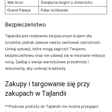
Wat Arun
Świątynia bogini⁢ o zmierzchu
Grand Palace
Pałac królewski
Bezpieczeństwo
Tajlandia ​jest relatywnie bezpiecznym ⁤krajem dla
turystów, jednak zawsze należy zachować ostrożność.
Unikaj sytuacji, które mogą zagrozić‍ Twojemu
bezpieczeństwu oraz nie‍ udawaj się w nieznane‌ miejsca
nocą. Zadbaj ⁢o​ swoje wartościowe przedmioty i
dokumenty, aby uniknąć kradzieży.
Zakupy​ i targowanie ⁣się⁢ przy
zakupach⁤ w Tajlandii
**Podczas podróży ⁣do ⁤Tajlandii ‌nie‌ można przegapić