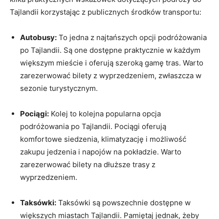
Tajlandii korzystając z publicznych środków transportu:
Autobusy:
To ⁣jedna z najtańszych opcji podróżowania
po Tajlandii. Są one dostępne praktycznie ⁤w każdym
⁣większym mieście‌ i ‌oferują szeroką ⁤gamę tras. Warto
zarezerwować bilety⁢ z wyprzedzeniem, ‍zwłaszcza w⁤
sezonie turystycznym.
Pociągi:
Kolej⁢ to⁣ kolejna ⁣popularna ‍opcja‍
podróżowania po Tajlandii.⁤ Pociągi oferują
komfortowe siedzenia, klimatyzację i możliwość
zakupu jedzenia ​i napojów na pokładzie. Warto
zarezerwować bilety na dłuższe‍ trasy z
wyprzedzeniem.
Taksówki:
Taksówki są powszechnie dostępne ‍w
większych ‌miastach Tajlandii. Pamiętaj jednak, żeby