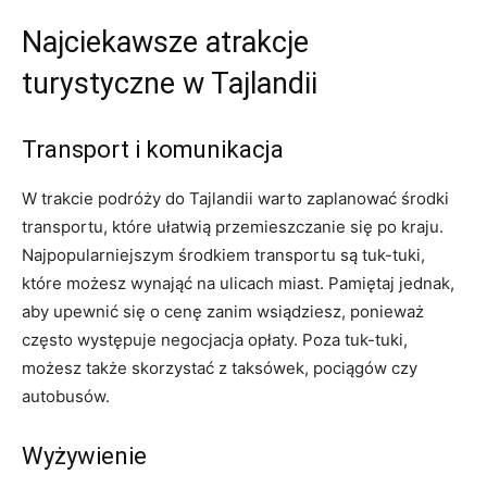
Najciekawsze atrakcje
turystyczne w Tajlandii
Transport i komunikacja
W trakcie podróży do Tajlandii warto zaplanować środki
transportu, które ułatwią przemieszczanie się​ po kraju.
Najpopularniejszym środkiem transportu są ‌tuk-tuki,
które możesz wynająć na ulicach miast. Pamiętaj⁣ jednak,
⁢aby upewnić się o cenę zanim wsiądziesz, ponieważ
często ​występuje negocjacja​ opłaty. Poza tuk-tuki,
możesz także ⁤skorzystać z taksówek,⁢ pociągów ​czy⁤
autobusów.
Wyżywienie