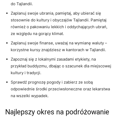
do Tajlandii.
Zaplanuj swoje ubrania, pamiętaj,​ aby⁣ ubierać się
stosownie do ⁢kultury i obyczajów ​Tajlandii. Pamiętaj
również o pakowaniu​ lekkich⁤ i oddychających ubrań,
ze względu na⁢ gorący klimat.
Zaplanuj swoje finanse, ‌uważaj⁤ na wymianę waluty –
korzystne kursy ​znajdziesz w kantorach w Tajlandii.
Zapoznaj się z lokalnymi zasadami etykiety,‍ na
przykład buddyzmu, ⁤dbając o szacunek ⁣dla miejscowej
kultury i tradycji.
Sprawdź prognozę pogody i zabierz ⁢ze sobą
odpowiednie środki przeciwsłoneczne oraz lekarstwa
na wszelki wypadek.
Najlepszy okres na podróżowanie