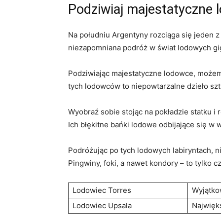
Podziwiaj majestatyczne 
Na południu Argentyny rozciąga się⁢ jeden z 
niezapomniana podróż w świat lodowych gi
Podziwiając majestatyczne lodowce, możemy p
tych lodowców to niepowtarzalne dzieło szt
Wyobraź sobie stojąc na pokładzie statku i 
‍Ich ⁢błękitne‍ bańki lodowe‌ odbijające się 
Podróżując po tych lodowych labiryntach, nie
Pingwiny, foki, a nawet ​kondory⁢ – to​ tylk
Lodowiec Torres
Wyjątko
Lodowiec Upsala
Najwięk