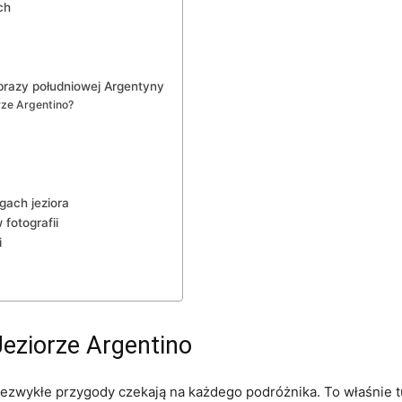
ch
obrazy południowej Argentyny
ze ⁣Argentino?
gach jeziora
fotografii
i
Jeziorze ‌Argentino
niezwykłe‌ przygody czekają na każdego podróżnika. To właśnie‌