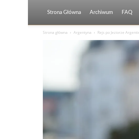
Strona Główna
Archiwum
FAQ
Strona główna
Argentyna
Rejs po Jeziorze Argent