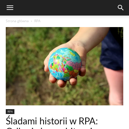
Strona główna
RPA
RPA
Śladami historii w RPA: