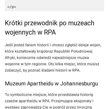
</p>
Krótki przewodnik⁢ po⁢ muzeach
wojennych w RPA
Jeśli jesteś fanem historii i ‌chcesz zgłębić dzieje wojen,
które kształtowały krajobraz ⁤Republiki‍ Południowej ​
Afryki, koniecznie odwiedź ⁣najważniejsze muzea ​
wojenne w tym regionie. Oto kilka miejsc, które musisz
zobaczyć, by ​poznać śladami historii ⁢w RPA.
Muzeum Apartheidu w Johannesburgu
To symboliczne⁣ miejsce, które przedstawia historię
czasów apartheidu w RPA. Przejmujące eksponaty⁣ i
⁤wystawy zaprowadzą Cię w podróż przez mroczną