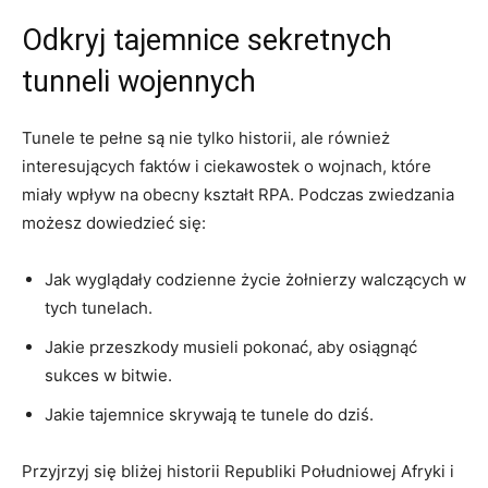
Odkryj tajemnice⁣ sekretnych
tunneli wojennych
Tunele te pełne są ‍nie tylko⁣ historii,‍ ale również
interesujących faktów i ciekawostek o wojnach, ⁣które
miały wpływ ‌na obecny kształt RPA. Podczas zwiedzania
możesz ​dowiedzieć się:
Jak wyglądały codzienne życie ⁢żołnierzy walczących ‌w
tych tunelach.
Jakie ‍przeszkody musieli pokonać, aby ‌osiągnąć
sukces w bitwie.
Jakie tajemnice​ skrywają te tunele do dziś.
Przyjrzyj się bliżej historii Republiki Południowej Afryki i