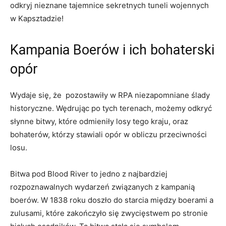
odkryj nieznane‌ tajemnice ‌sekretnych ⁣tuneli wojennych
w Kapsztadzie!
Kampania Boerów i ich‌ bohaterski
opór
Wydaje się, że ⁢ ⁢pozostawiły w RPA niezapomniane ślady
historyczne. Wędrując​ po tych terenach, możemy odkryć
słynne‍ bitwy, które odmieniły losy tego kraju, ‍oraz
bohaterów,⁣ którzy stawiali opór w obliczu przeciwności
losu.
Bitwa pod Blood River to jedno z najbardziej
rozpoznawalnych wydarzeń⁣ związanych z kampanią
boerów. ⁢W 1838 roku doszło do starcia między boerami ⁤a
zulusami, które zakończyło się zwycięstwem po stronie‌