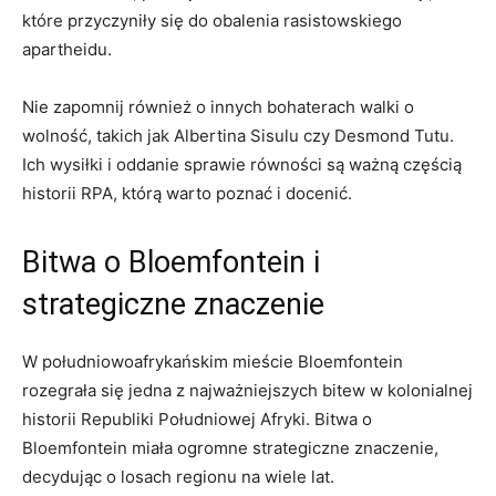
które przyczyniły ‍się ​do obalenia rasistowskiego
⁣apartheidu.
Nie zapomnij również o⁣ innych bohaterach walki o
‍wolność, takich jak Albertina Sisulu czy Desmond Tutu.
Ich wysiłki i‌ oddanie sprawie równości są ‍ważną częścią
historii RPA,‌ którą warto poznać i‍ docenić.
Bitwa o Bloemfontein i
strategiczne ‍znaczenie
W południowoafrykańskim mieście ‍Bloemfontein‍
rozegrała się jedna z najważniejszych bitew w kolonialnej
historii‌ Republiki‍ Południowej Afryki. ⁣Bitwa o
Bloemfontein miała ogromne strategiczne ‌znaczenie,
decydując o losach regionu ​na ⁢wiele lat.