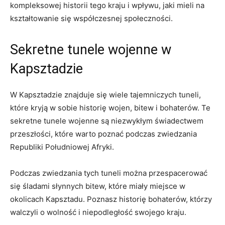
⁤kompleksowej historii tego kraju i wpływu, jaki mieli na
kształtowanie się współczesnej‌ społeczności.
Sekretne tunele wojenne w
Kapsztadzie
W Kapsztadzie znajduje się wiele tajemniczych tuneli,
‌które kryją w sobie historię ​wojen,⁣ bitew i bohaterów. Te
sekretne tunele wojenne są niezwykłym świadectwem
przeszłości, które warto poznać podczas zwiedzania⁣
Republiki Południowej Afryki.
Podczas⁣ zwiedzania tych tuneli można przespacerować
się śladami słynnych ⁤bitew, które ⁤miały ​miejsce w
okolicach Kapsztadu. Poznasz historię bohaterów, którzy
walczyli o wolność i‍ niepodległość swojego kraju.