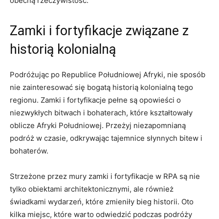
obecną⁤ rzeczywistość.
Zamki i⁢ fortyfikacje ⁤związane z
historią kolonialną
Podróżując po Republice Południowej ⁤Afryki, nie sposób
nie zainteresować się bogatą historią kolonialną tego
regionu. Zamki i ​fortyfikacje pełne są opowieści ​o
niezwykłych bitwach​ i bohaterach,‌ które⁤ kształtowały
oblicze⁢ Afryki Południowej. Przeżyj niezapomnianą
podróż w czasie, odkrywając tajemnice ​słynnych bitew i
bohaterów.
Strzeżone przez mury zamki‍ i fortyfikacje w RPA ​są nie
tylko ⁢obiektami architektonicznymi, ale również
świadkami wydarzeń, które zmieniły ‌bieg historii. Oto
kilka miejsc, które warto odwiedzić podczas podróży