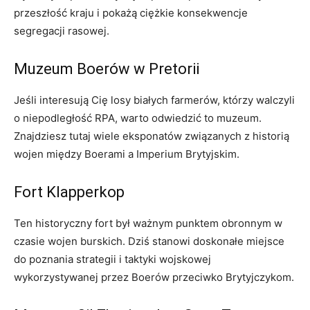
przeszłość ⁣kraju i pokażą ciężkie konsekwencje ​
segregacji rasowej.
Muzeum Boerów​ w Pretorii
Jeśli interesują ​Cię losy białych farmerów, ⁢którzy walczyli
o​ niepodległość RPA, warto odwiedzić‍ to muzeum.‌
Znajdziesz tutaj wiele eksponatów związanych z historią⁤
wojen między Boerami a Imperium Brytyjskim.
Fort Klapperkop
Ten historyczny fort był ważnym ⁣punktem obronnym w
czasie wojen burskich. Dziś stanowi doskonałe miejsce
⁢do poznania strategii i‌ taktyki wojskowej
⁣wykorzystywanej przez Boerów przeciwko Brytyjczykom.