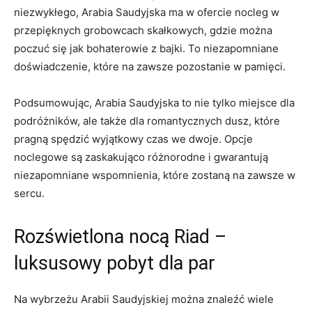
niezwykłego,⁤ Arabia ‍Saudyjska ‍ma w ofercie nocleg w
przepięknych‍ grobowcach skałkowych, gdzie można
poczuć się jak bohaterowie⁣ z bajki. To niezapomniane
doświadczenie, które na zawsze pozostanie ‌w pamięci.
Podsumowując, ‍Arabia⁤ Saudyjska to⁢ nie tylko miejsce dla
podróżników, ale także dla romantycznych dusz,⁣ które
pragną⁤ spędzić ‍wyjątkowy czas we dwoje. Opcje
noclegowe są zaskakująco ⁣różnorodne‍ i gwarantują
niezapomniane wspomnienia, które zostaną na zawsze w
sercu.
Rozświetlona nocą Riad –
luksusowy pobyt dla par
Na wybrzeżu Arabii Saudyjskiej można znaleźć wiele