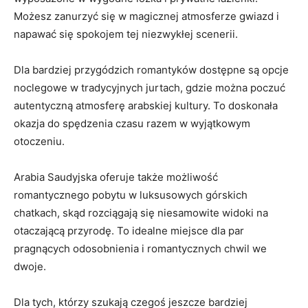
Możesz​ zanurzyć się⁤ w magicznej atmosferze gwiazd i
napawać się spokojem tej niezwykłej scenerii.
Dla ⁤bardziej przygódzich romantyków dostępne są ⁣opcje
noclegowe w⁤ tradycyjnych⁤ jurtach, ‍gdzie można poczuć
autentyczną atmosferę arabskiej kultury. To doskonała
okazja do⁣ spędzenia czasu razem w wyjątkowym
otoczeniu.
Arabia‍ Saudyjska oferuje także możliwość
romantycznego pobytu w luksusowych górskich‍
chatkach, ⁣skąd rozciągają ‌się niesamowite widoki na‌
otaczającą przyrodę. To idealne miejsce dla par
pragnących odosobnienia i romantycznych chwil we
dwoje.
Dla tych, ⁣którzy szukają czegoś⁢ jeszcze bardziej