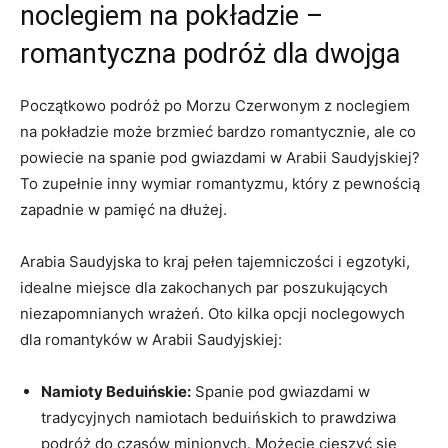
noclegiem na ⁤pokładzie –⁢
romantyczna podróż dla dwojga
Początkowo podróż po ⁤Morzu Czerwonym z noclegiem
na pokładzie może brzmieć bardzo romantycznie, ale co
powiecie​ na ‌spanie⁣ pod gwiazdami w Arabii ⁣Saudyjskiej?
To‌ zupełnie inny wymiar romantyzmu, który z pewnością
zapadnie‍ w pamięć na dłużej.
Arabia Saudyjska to kraj pełen ⁤tajemniczości i egzotyki,
idealne miejsce dla zakochanych par poszukujących
niezapomnianych ‌wrażeń. Oto kilka opcji noclegowych
dla romantyków w Arabii Saudyjskiej:
Namioty Beduińskie:
Spanie ‌pod gwiazdami w
tradycyjnych namiotach beduińskich to prawdziwa
podróż do czasów minionych. Możecie cieszyć się