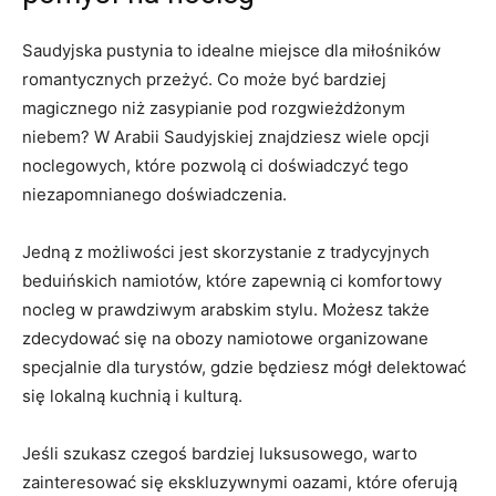
Saudyjska pustynia to idealne miejsce dla miłośników⁢
romantycznych​ przeżyć.⁤ Co może być bardziej
⁣magicznego niż zasypianie pod rozgwieżdżonym
niebem? W Arabii⁢ Saudyjskiej znajdziesz wiele opcji
noclegowych, które pozwolą ci doświadczyć tego
niezapomnianego doświadczenia.
Jedną z możliwości jest skorzystanie z tradycyjnych⁢
beduińskich namiotów, które zapewnią ci komfortowy
nocleg w prawdziwym arabskim stylu. Możesz także
zdecydować się‌ na‌ obozy namiotowe organizowane
specjalnie dla turystów, gdzie ‌będziesz mógł delektować
się⁤ lokalną kuchnią⁤ i kulturą.
Jeśli szukasz czegoś bardziej luksusowego, warto
zainteresować się ekskluzywnymi oazami, które oferują