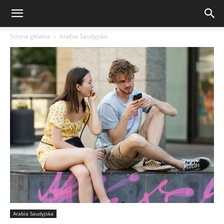
Strona główna
Arabia Saudyjska
Arabia Saudyjska