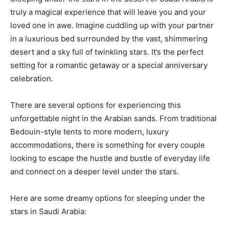
truly a magical experience that will leave you and ⁣your
⁣loved one in awe. Imagine⁤ cuddling up with your partner
in ⁣a luxurious bed surrounded by the⁣ vast, shimmering
desert​ and a sky full of twinkling stars. It’s the perfect
setting for a romantic getaway or a⁣ special anniversary
celebration.
There are several options for ‍experiencing this
unforgettable⁢ night ⁣in the Arabian sands. ⁢From traditional ​
Bedouin-style tents to more modern, luxury
accommodations, there is something for every ‌couple
looking‌ to escape the hustle and bustle of ‍everyday life
and‌ connect on a deeper level under the stars.
Here are some⁢ dreamy options for sleeping under the
⁢stars in Saudi Arabia: