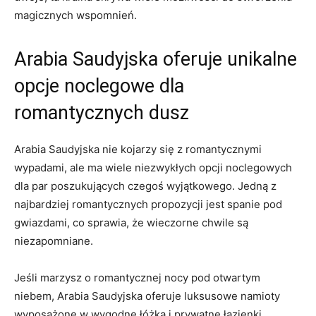
magicznych wspomnień.
Arabia⁤ Saudyjska oferuje unikalne
opcje noclegowe dla
⁤romantycznych dusz
Arabia Saudyjska nie​ kojarzy się z romantycznymi
wypadami, ale ma wiele niezwykłych​ opcji noclegowych
dla par poszukujących czegoś wyjątkowego. Jedną z ​
najbardziej romantycznych propozycji ⁤jest spanie pod
gwiazdami, co sprawia, że ⁤wieczorne chwile są
niezapomniane.
Jeśli marzysz o romantycznej nocy​ pod otwartym
niebem, ‍Arabia ‌Saudyjska oferuje luksusowe ⁢namioty
wyposażone ‍w‍ wygodne łóżka ‍i prywatne łazienki.