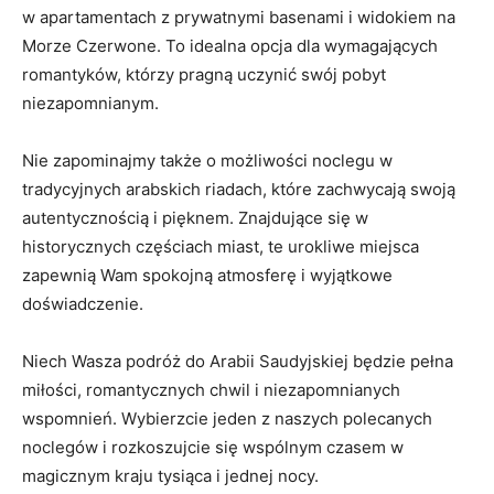
‍w ‍apartamentach z prywatnymi basenami i widokiem na
Morze Czerwone. To idealna opcja dla wymagających
romantyków,‍ którzy pragną uczynić swój pobyt
niezapomnianym.
Nie ⁢zapominajmy‌ także o ⁤możliwości noclegu w
tradycyjnych arabskich riadach, które zachwycają swoją
autentycznością i pięknem. Znajdujące się w
historycznych częściach miast, te urokliwe miejsca
zapewnią Wam⁣ spokojną atmosferę i wyjątkowe
doświadczenie.
Niech Wasza podróż do Arabii Saudyjskiej będzie pełna
miłości,‌ romantycznych chwil‌ i niezapomnianych
wspomnień. Wybierzcie⁣ jeden z naszych polecanych
noclegów i rozkoszujcie się‌ wspólnym czasem w
magicznym kraju tysiąca i jednej nocy.