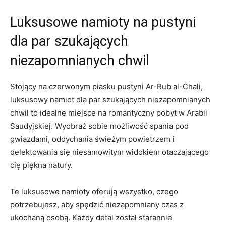
Luksusowe namioty na pustyni
dla par szukających
niezapomnianych chwil
Stojący na ⁣czerwonym piasku pustyni Ar-Rub al-Chali,
luksusowy namiot dla par szukających niezapomnianych
⁢chwil to idealne miejsce na romantyczny pobyt w Arabii
Saudyjskiej. Wyobraź sobie możliwość spania pod
gwiazdami, oddychania świeżym powietrzem i
delektowania ⁤się niesamowitym widokiem otaczającego
cię piękna natury.
Te luksusowe namioty ‍oferują wszystko, czego
potrzebujesz, aby spędzić niezapomniany czas z
ukochaną‍ osobą. Każdy detal został starannie