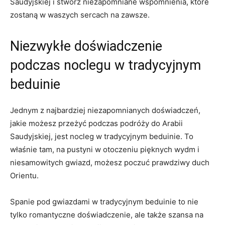
Saudyjskiej i stwórz niezapomniane wspomnienia, ‌które
‌zostaną w waszych⁢ sercach na zawsze.
Niezwykłe doświadczenie
podczas noclegu ⁢w tradycyjnym
beduinie
Jednym ​z najbardziej ⁤niezapomnianych doświadczeń,
⁤jakie możesz przeżyć podczas podróży‍ do Arabii
Saudyjskiej, jest nocleg w tradycyjnym ​beduinie. To
właśnie​ tam, na pustyni w⁢ otoczeniu pięknych wydm⁤ i
niesamowitych gwiazd, możesz poczuć prawdziwy duch
Orientu.
Spanie pod gwiazdami w tradycyjnym beduinie ‌to ‍nie
‍tylko romantyczne doświadczenie,⁢ ale⁣ także szansa na⁣