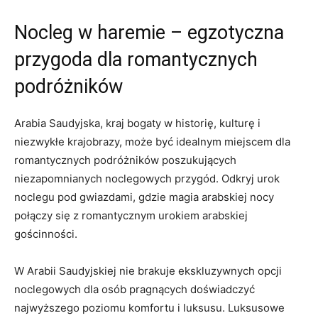
Nocleg w haremie – egzotyczna
⁤przygoda dla romantycznych
podróżników
Arabia Saudyjska, kraj bogaty w historię, kulturę⁢ i‌
niezwykłe krajobrazy,⁢ może być idealnym miejscem dla
romantycznych podróżników poszukujących‌
niezapomnianych noclegowych ⁤przygód. Odkryj urok⁣
noclegu pod gwiazdami, gdzie magia arabskiej nocy
połączy się z romantycznym urokiem arabskiej⁣
gościnności.
W Arabii Saudyjskiej nie brakuje ekskluzywnych opcji
noclegowych dla osób pragnących doświadczyć
najwyższego ⁢poziomu komfortu⁤ i luksusu. Luksusowe