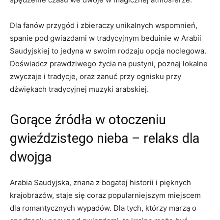
Dla fanów ⁢przygód i ​zbieraczy unikalnych wspomnień,
‍spanie pod gwiazdami w tradycyjnym beduinie w Arabii
Saudyjskiej to jedyna w ‌swoim ​rodzaju opcja noclegowa.
Doświadcz ⁣prawdziwego życia​ na ⁢pustyni, poznaj lokalne
zwyczaje i tradycje, oraz​ zanuć przy ognisku przy
dźwiękach tradycyjnej muzyki arabskiej.
Gorące źródła w otoczeniu
gwieździstego nieba – relaks⁤ dla
dwojga
Arabia Saudyjska, znana z bogatej⁣ historii i pięknych
krajobrazów, ‍staje się coraz popularniejszym miejscem
dla romantycznych​ wypadów. Dla tych, którzy marzą o