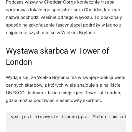
Podczas wizyty w Cheddar Gorge koniecznie‌ trzeba
spróbować⁢ lokalnego ‍specjału – sera Cheddar, którego
nazwa‌ pochodzi właśnie od⁢ tego⁢ wąwozu. ⁢To doskonały
sposób‌ na zakończenie ⁢fascynującej podróży w jedno z
najpiękniejszych miejsc w Wielkiej Brytanii.
Wystawa ⁣skarbca w Tower of
⁤London
Wydaje się, że Wielka ‍Brytania ma ⁣w swojej‍ kolekcji wiele
cennych​ skarbów,⁣ z​ których⁢ wiele znajduje się ⁣na liście
UNESCO.‌ Jednym z takich miejsc jest Tower of London,
gdzie​ można podziwiać niesamowity ⁣skarbiec.
<p> jest niezwykle imponująca. Można tam zoba