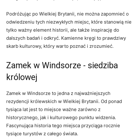
Podróżując po Wielkiej Brytanii, nie można⁣ zapomnieć o
odwiedzeniu tych niezwykłych miejsc, ‌które stanowią nie
tylko ważny element historii, ⁤ale także ⁤inspirację do
dalszych badań​ i odkryć. Kamienne kręgi ​to prawdziwy
skarb kulturowy, który warto poznać i zrozumieć.
Zamek w Windsorze ‌- siedziba
królowej
Zamek w Windsorze to​ jedna z najważniejszych
rezydencji królewskich⁤ w Wielkiej ‌Brytanii. ‍Od ponad
tysiąca lat jest to miejsce ​ważne ‌zarówno z
historycznego, ​jak i kulturowego punktu widzenia.
Fascynująca ‌historia tego miejsca ​przyciąga rocznie
tysiące turystów z całego ⁢świata.