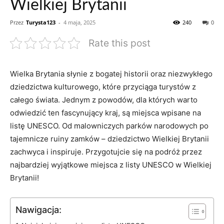
Wielkiej Brytanii
Przez
Turysta123
-
4 maja, 2025
240
0
Rate this post
Wielka⁣ Brytania słynie z bogatej historii oraz niezwykłego
dziedzictwa kulturowego, które przyciąga ​turystów‌ z
całego ‌świata. Jednym z powodów, dla ‌których warto
odwiedzić ten fascynujący kraj, ⁢są miejsca wpisane‍ na
listę​ UNESCO. Od malowniczych‍ parków narodowych po
tajemnicze ⁤ruiny zamków‌ – dziedzictwo Wielkiej⁤ Brytanii
zachwyca i inspiruje. Przygotujcie się na podróż przez ​
najbardziej‌ wyjątkowe miejsca z listy UNESCO w Wielkiej
Brytanii!
Nawigacja: