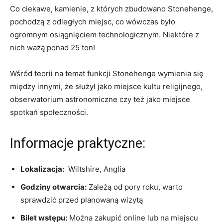
Co ciekawe, ​kamienie, z których zbudowano Stonehenge,
pochodzą z odległych‍ miejsc, co wówczas ⁣było⁤
ogromnym osiągnięciem‍ technologicznym. Niektóre z
nich ważą ponad 25 ton!
Wśród ⁤teorii na temat funkcji Stonehenge wymienia się
między innymi, że służył jako miejsce kultu religijnego,
obserwatorium astronomiczne​ czy⁤ też jako miejsce
spotkań społeczności.
Informacje praktyczne:
Lokalizacja:
‍ Wiltshire, Anglia
Godziny otwarcia:
Zależą od pory roku, ‍warto
sprawdzić‍ przed‍ planowaną wizytą
Bilet wstępu:
Można zakupić online lub na miejscu