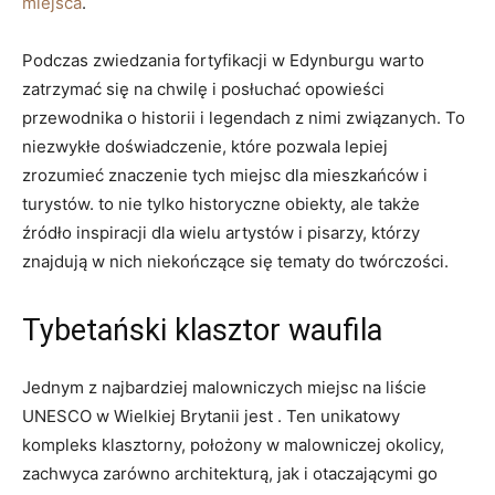
miejsca
.
Podczas zwiedzania ⁢fortyfikacji w Edynburgu warto
zatrzymać się na chwilę i posłuchać opowieści
przewodnika o historii i legendach z nimi ‍związanych. To
niezwykłe doświadczenie, które pozwala lepiej
zrozumieć znaczenie tych miejsc dla mieszkańców i
turystów. to nie tylko historyczne obiekty, ale także
źródło inspiracji dla wielu artystów ⁢i pisarzy, którzy
znajdują w nich niekończące się tematy do twórczości.
Tybetański klasztor waufila
Jednym​ z najbardziej malowniczych ‌miejsc ⁢na liście
UNESCO w Wielkiej Brytanii jest . Ten​ unikatowy‍
kompleks klasztorny, położony w⁢ malowniczej okolicy,⁢
zachwyca zarówno architekturą, jak i otaczającymi go