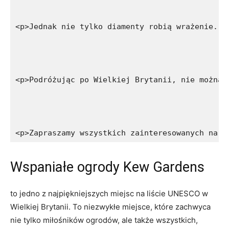
<p>Jednak nie tylko diamenty robią wrażenie. W
<p>Podróżując po Wielkiej Brytanii, nie można 
<p>Zapraszamy wszystkich zainteresowanych na n
Wspaniałe ogrody⁣ Kew ​Gardens
to jedno z najpiękniejszych⁢ miejsc na liście⁤ UNESCO w
Wielkiej Brytanii. To ⁢niezwykłe miejsce, które zachwyca
nie tylko miłośników ogrodów, ‍ale także wszystkich,