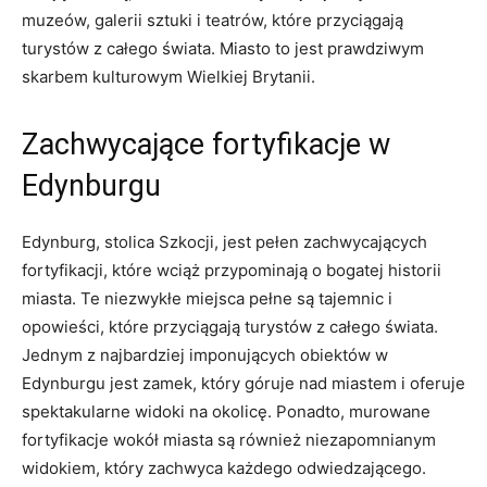
muzeów, galerii sztuki i teatrów, ⁤które przyciągają
turystów z całego świata. Miasto to jest prawdziwym
skarbem kulturowym Wielkiej Brytanii.
Zachwycające fortyfikacje⁣ w
Edynburgu
Edynburg, stolica Szkocji, jest pełen zachwycających
fortyfikacji, ​które wciąż przypominają o bogatej historii‍
miasta. Te niezwykłe miejsca pełne są ⁤tajemnic i
opowieści, które przyciągają turystów z całego świata.
⁣Jednym z⁤ najbardziej imponujących ⁣obiektów w
Edynburgu jest zamek, który góruje nad ​miastem i ​oferuje
spektakularne widoki​ na okolicę. Ponadto, ‌murowane
fortyfikacje wokół miasta są również⁣ niezapomnianym
widokiem, który zachwyca‌ każdego odwiedzającego.