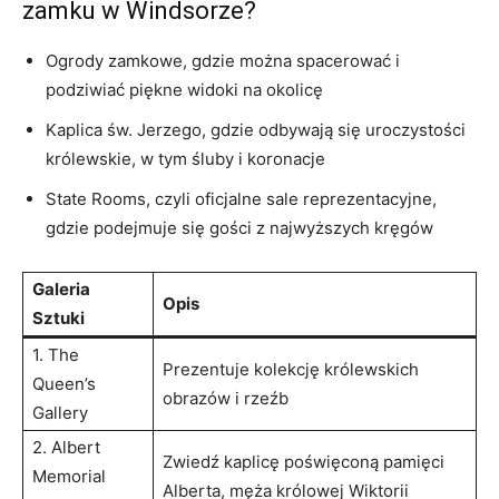
zamku w Windsorze?
Ogrody zamkowe, gdzie można spacerować ​i
podziwiać piękne widoki‌ na okolicę
Kaplica św. Jerzego, gdzie odbywają się ⁤uroczystości
królewskie, w tym śluby i koronacje
State Rooms, czyli oficjalne sale reprezentacyjne,‌
gdzie podejmuje się gości z najwyższych kręgów
Galeria
Opis
Sztuki
1. The
Prezentuje kolekcję królewskich
Queen’s
obrazów i rzeźb
Gallery
2. Albert
Zwiedź kaplicę poświęconą pamięci
Memorial
Alberta, męża królowej Wiktorii