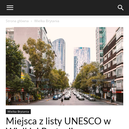
Strona główna
Wielka Brytania
Wielka Brytania
Miejsca z listy UNESCO w