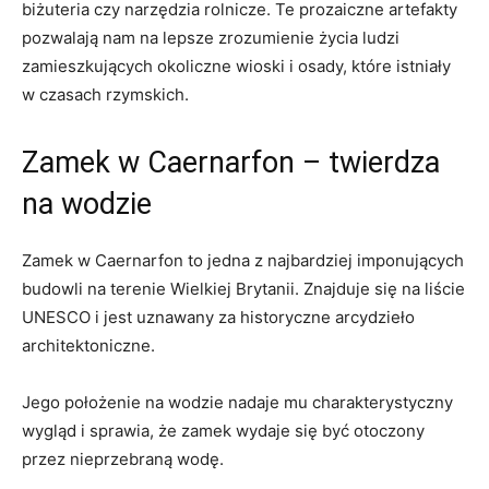
biżuteria⁣ czy narzędzia rolnicze. Te prozaiczne artefakty
pozwalają nam na lepsze zrozumienie‍ życia ludzi
zamieszkujących‌ okoliczne wioski​ i osady, które istniały
w czasach rzymskich.
Zamek w Caernarfon – twierdza
na wodzie
Zamek ‌w Caernarfon to‌ jedna z najbardziej⁢ imponujących
budowli na terenie Wielkiej ‍Brytanii. Znajduje się na liście
​UNESCO ⁢i jest uznawany za historyczne arcydzieło
architektoniczne.
Jego położenie na wodzie nadaje⁢ mu charakterystyczny
wygląd i sprawia, że zamek wydaje się⁣ być otoczony
przez nieprzebraną wodę.