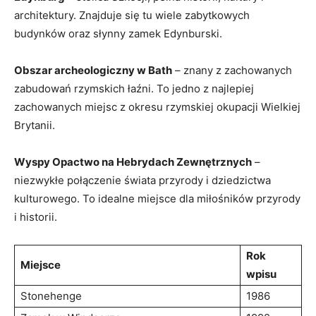
architektury. ‌Znajduje‌ się tu wiele ‍zabytkowych
budynków oraz słynny⁤ zamek ⁣Edynburski.
Obszar archeologiczny⁤ w Bath
– znany z zachowanych⁢
zabudowań rzymskich ⁣łaźni. To jedno⁣ z najlepiej
zachowanych⁣ miejsc z okresu rzymskiej okupacji Wielkiej
Brytanii.
Wyspy⁢ Opactwo na Hebrydach Zewnętrznych
–
niezwykłe​ połączenie świata przyrody ⁢i dziedzictwa
kulturowego. To idealne ‌miejsce dla miłośników przyrody
i ⁤historii.
Rok
Miejsce
wpisu
Stonehenge
1986