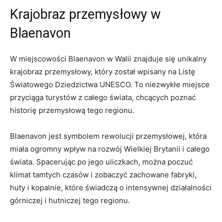
Krajobraz⁤ przemysłowy w
Blaenavon
W miejscowości Blaenavon w Walii znajduje się unikalny
krajobraz przemysłowy, który został wpisany na Listę
Światowego Dziedzictwa ⁤UNESCO. To ​niezwykłe miejsce
‍przyciąga turystów⁤ z całego świata, chcących poznać
historię przemysłową ⁤tego regionu.
Blaenavon jest symbolem rewolucji przemysłowej, która
miała⁣ ogromny wpływ na rozwój Wielkiej Brytanii i całego
świata. Spacerując po jego uliczkach, ​można poczuć
klimat tamtych czasów i zobaczyć zachowane fabryki,
huty ‍i kopalnie,‌ które świadczą o intensywnej działalności
⁣górniczej ⁢i hutniczej tego regionu.