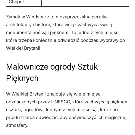
Chapel
Zamek ⁣w Windsorze ⁣to ⁢niezaprzeczalna perełka
⁤architektury i historii, ⁢która wciąż zachwyca ⁣swoją
⁣monumentalnością i pięknem. To ​jedno z tych‌ miejsc,
które trzeba koniecznie ⁢odwiedzić podczas wyprawy do
⁣Wielkiej Brytanii.
Malownicze ‌ogrody Sztuk
Pięknych
W Wielkiej Brytanii znajduje się⁢ wiele miejsc
odznaczonych przez​ UNESCO, które zachwycają pięknem
⁤i sztuką ogrodów. Jednym z⁣ tych ‍miejsc są , które po
prostu⁤ trzeba odwiedzić, aby doświadczyć ich magicznej
atmosfery.