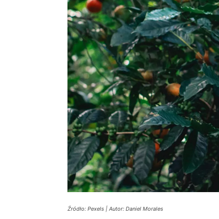
Źródło: Pexels | Autor: Daniel Morales