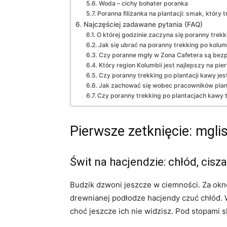
Woda – cichy bohater poranka
Poranna filiżanka na plantacji: smak, który 
Najczęściej zadawane pytania (FAQ)
O której godzinie zaczyna się poranny trek
Jak się ubrać na poranny trekking po kolum
Czy poranne mgły w Zona Cafetera są bezp
Który region Kolumbii jest najlepszy na p
Czy poranny trekking po plantacji kawy jest
Jak zachować się wobec pracowników plan
Czy poranny trekking po plantacjach kawy t
Pierwsze zetknięcie: mglis
Świt na hacjendzie: chłód, cisza
Budzik dzwoni jeszcze w ciemności. Za okn
drewnianej podłodze hacjendy czuć chłód. 
choć jeszcze ich nie widzisz. Pod stopami s