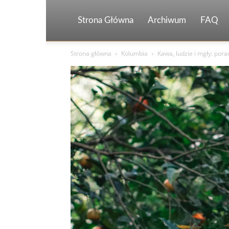
Strona Główna
Archiwum
FAQ
Strona główna
Kolumbia
Kawa, ludzie i mgły: pora