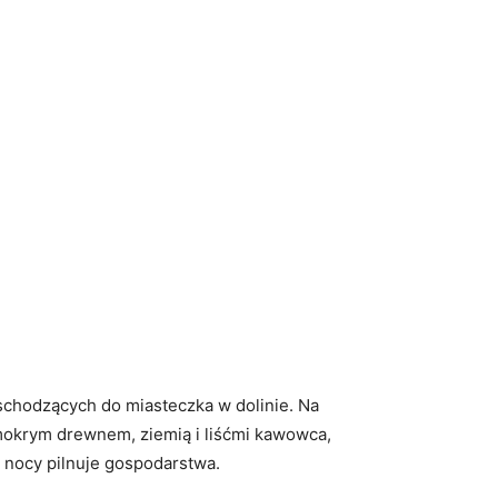
schodzących do miasteczka w dolinie. Na
 mokrym drewnem, ziemią i liśćmi kawowca,
w nocy pilnuje gospodarstwa.