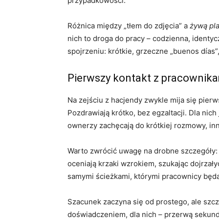
przypadkowości.
Różnica między „tłem do zdjęcia” a
żywą pla
nich to droga do pracy – codzienna, identyc
spojrzeniu: krótkie, grzeczne „buenos días”,
Pierwszy kontakt z pracownika
Na zejściu z hacjendy zwykle mija się pierw
Pozdrawiają krótko, bez egzaltacji. Dla nich
ownerzy zachęcają do krótkiej rozmowy, inn
Warto zwrócić uwagę na drobne szczegóły: j
oceniają krzaki wzrokiem, szukając dojrzały
samymi ścieżkami, którymi pracownicy będą 
Szacunek zaczyna się od prostego, ale szcze
doświadczeniem, dla nich – przerwą sekundę