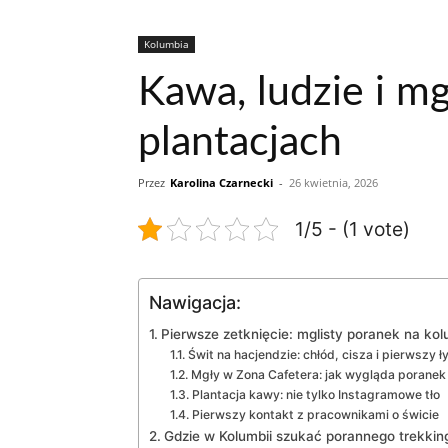
Kolumbia
Kawa, ludzie i m
plantacjach
Przez
Karolina Czarnecki
-
26 kwietnia, 2026
1/5 - (1 vote)
Nawigacja:
Pierwsze zetknięcie: mglisty poranek na kolu
Świt na hacjendzie: chłód, cisza i pierwszy 
Mgły w Zona Cafetera: jak wygląda porane
Plantacja kawy: nie tylko Instagramowe tło
Pierwszy kontakt z pracownikami o świcie
Gdzie w Kolumbii szukać porannego trekk