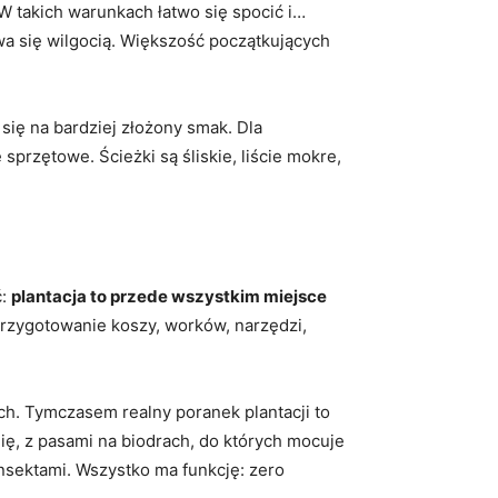
 W takich warunkach łatwo się spocić i…
wa się wilgocią. Większość początkujących
się na bardziej złożony smak. Dla
 sprzętowe. Ścieżki są śliskie, liście mokre,
ć:
plantacja to przede wszystkim miejsce
przygotowanie koszy, worków, narzędzi,
h. Tymczasem realny poranek plantacji to
, z pasami na biodrach, do których mocuje
insektami. Wszystko ma funkcję: zero