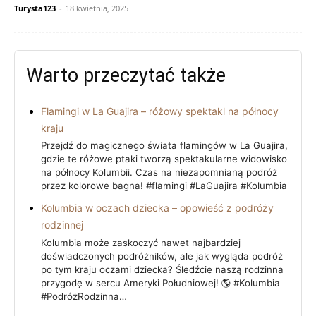
Turysta123
-
18 kwietnia, 2025
Warto przeczytać także
Flamingi w La Guajira – różowy spektakl na północy
kraju
Przejdź do magicznego świata flamingów w La Guajira,
gdzie te różowe ptaki tworzą spektakularne widowisko
na północy Kolumbii. Czas na niezapomnianą podróż
przez kolorowe bagna! #flamingi #LaGuajira #Kolumbia
Kolumbia w oczach dziecka – opowieść z podróży
rodzinnej
Kolumbia może zaskoczyć nawet najbardziej
doświadczonych podróżników, ale jak wygląda podróż
po tym kraju oczami dziecka? Śledźcie naszą rodzinna
przygodę w sercu Ameryki Południowej! 🌎 #Kolumbia
#PodróżRodzinna…