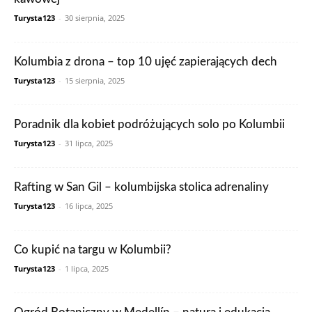
Turysta123
-
30 sierpnia, 2025
Kolumbia z drona – top 10 ujęć zapierających dech
Turysta123
-
15 sierpnia, 2025
Poradnik dla kobiet podróżujących solo po Kolumbii
Turysta123
-
31 lipca, 2025
Rafting w San Gil – kolumbijska stolica adrenaliny
Turysta123
-
16 lipca, 2025
Co kupić na targu w Kolumbii?
Turysta123
-
1 lipca, 2025