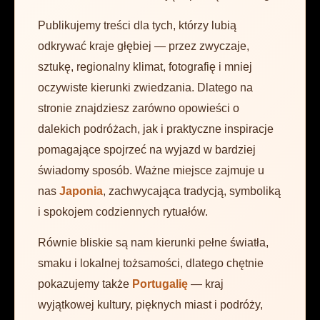
Publikujemy treści dla tych, którzy lubią
odkrywać kraje głębiej — przez zwyczaje,
sztukę, regionalny klimat, fotografię i mniej
oczywiste kierunki zwiedzania. Dlatego na
stronie znajdziesz zarówno opowieści o
dalekich podróżach, jak i praktyczne inspiracje
pomagające spojrzeć na wyjazd w bardziej
świadomy sposób. Ważne miejsce zajmuje u
nas
Japonia
, zachwycająca tradycją, symboliką
i spokojem codziennych rytuałów.
Równie bliskie są nam kierunki pełne światła,
smaku i lokalnej tożsamości, dlatego chętnie
pokazujemy także
Portugalię
— kraj
wyjątkowej kultury, pięknych miast i podróży,