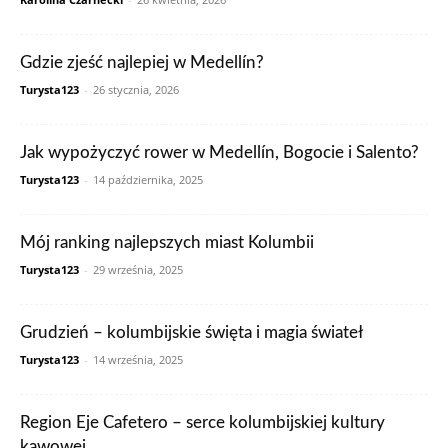
Gdzie zjeść najlepiej w Medellín?
Turysta123
-
26 stycznia, 2026
Jak wypożyczyć rower w Medellín, Bogocie i Salento?
Turysta123
-
14 października, 2025
Mój ranking najlepszych miast Kolumbii
Turysta123
-
29 września, 2025
Grudzień – kolumbijskie święta i magia świateł
Turysta123
-
14 września, 2025
Region Eje Cafetero – serce kolumbijskiej kultury
kawowej