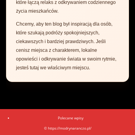
które łączą relaks z odkrywaniem codziennego
życia mieszkańców.
Chcemy, aby ten blog był inspiracją dla osób,
które szukają podróży spokojniejszych,
ciekawszych i bardziej prawdziwych. Jeśli
cenisz miejsca z charakterem, lokalne
opowieści i odkrywanie świata w swoim rytmie,
jesteś tutaj we właściwym miejscu.
Polecane wpisy
© https://modrynaranczo.pl/