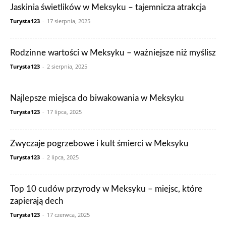
Jaskinia świetlików w Meksyku – tajemnicza atrakcja
Turysta123
-
17 sierpnia, 2025
Rodzinne wartości w Meksyku – ważniejsze niż myślisz
Turysta123
-
2 sierpnia, 2025
Najlepsze miejsca do biwakowania w Meksyku
Turysta123
-
17 lipca, 2025
Zwyczaje pogrzebowe i kult śmierci w Meksyku
Turysta123
-
2 lipca, 2025
Top 10 cudów przyrody w Meksyku – miejsc, które
zapierają dech
Turysta123
-
17 czerwca, 2025