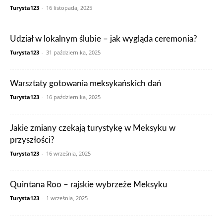
Turysta123
-
16 listopada, 2025
Udział w lokalnym ślubie – jak wygląda ceremonia?
Turysta123
-
31 października, 2025
Warsztaty gotowania meksykańskich dań
Turysta123
-
16 października, 2025
Jakie zmiany czekają turystykę w Meksyku w
przyszłości?
Turysta123
-
16 września, 2025
Quintana Roo – rajskie wybrzeże Meksyku
Turysta123
-
1 września, 2025