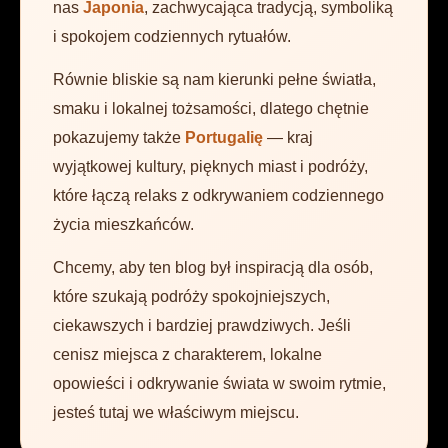
nas
Japonia
, zachwycająca tradycją, symboliką
i spokojem codziennych rytuałów.
Równie bliskie są nam kierunki pełne światła,
smaku i lokalnej tożsamości, dlatego chętnie
pokazujemy także
Portugalię
— kraj
wyjątkowej kultury, pięknych miast i podróży,
które łączą relaks z odkrywaniem codziennego
życia mieszkańców.
Chcemy, aby ten blog był inspiracją dla osób,
które szukają podróży spokojniejszych,
ciekawszych i bardziej prawdziwych. Jeśli
cenisz miejsca z charakterem, lokalne
opowieści i odkrywanie świata w swoim rytmie,
jesteś tutaj we właściwym miejscu.