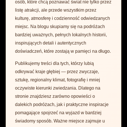
osób, które chcą poznawać świat nie tylko przez
listę atrakcji, ale przede wszystkim przez
kulturę, atmosferę i codzienność odwiedzanych
miejsc. Na blogu skupiamy się na podróżach
bardziej uważnych, pełnych lokalnych historii,
inspirujących detali i autentycznych
doświadczeń, które zostają w pamięci na długo.
Publikujemy treści dla tych, którzy lubią
odkrywać kraje głębiej — przez zwyczaje,
sztukę, regionalny klimat, fotografię i mniej
oczywiste kierunki zwiedzania. Dlatego na
stronie znajdziesz zarówno opowieści o
dalekich podróżach, jak i praktyczne inspiracje
pomagające spojrzeć na wyjazd w bardziej
świadomy sposób. Ważne miejsce zajmuje u