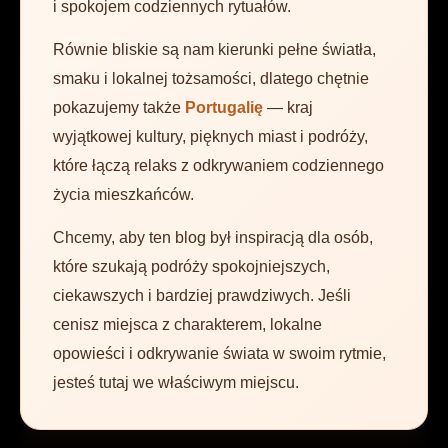
i spokojem codziennych rytuałów.
Równie bliskie są nam kierunki pełne światła,
smaku i lokalnej tożsamości, dlatego chętnie
pokazujemy także
Portugalię
— kraj
wyjątkowej kultury, pięknych miast i podróży,
które łączą relaks z odkrywaniem codziennego
życia mieszkańców.
Chcemy, aby ten blog był inspiracją dla osób,
które szukają podróży spokojniejszych,
ciekawszych i bardziej prawdziwych. Jeśli
cenisz miejsca z charakterem, lokalne
opowieści i odkrywanie świata w swoim rytmie,
jesteś tutaj we właściwym miejscu.