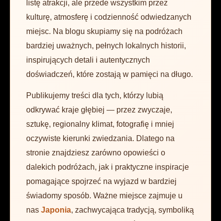
listę atrakcji, ale przede wszystkim przez
kulturę, atmosferę i codzienność odwiedzanych
miejsc. Na blogu skupiamy się na podróżach
bardziej uważnych, pełnych lokalnych historii,
inspirujących detali i autentycznych
doświadczeń, które zostają w pamięci na długo.
Publikujemy treści dla tych, którzy lubią
odkrywać kraje głębiej — przez zwyczaje,
sztukę, regionalny klimat, fotografię i mniej
oczywiste kierunki zwiedzania. Dlatego na
stronie znajdziesz zarówno opowieści o
dalekich podróżach, jak i praktyczne inspiracje
pomagające spojrzeć na wyjazd w bardziej
świadomy sposób. Ważne miejsce zajmuje u
nas
Japonia
, zachwycająca tradycją, symboliką