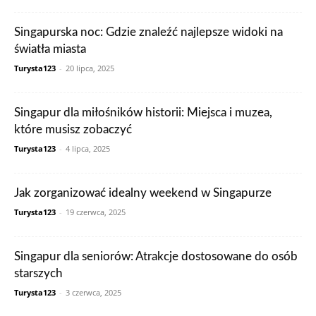
Singapurska noc: Gdzie znaleźć najlepsze widoki na
światła miasta
Turysta123
-
20 lipca, 2025
Singapur dla miłośników historii: Miejsca i muzea,
które musisz zobaczyć
Turysta123
-
4 lipca, 2025
Jak zorganizować idealny weekend w Singapurze
Turysta123
-
19 czerwca, 2025
Singapur dla seniorów: Atrakcje dostosowane do osób
starszych
Turysta123
-
3 czerwca, 2025