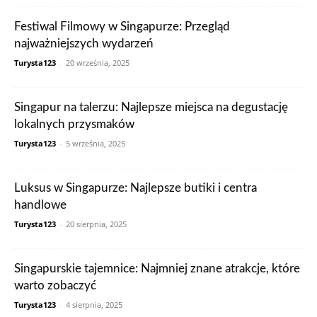
Festiwal Filmowy w Singapurze: Przegląd
najważniejszych wydarzeń
Turysta123
-
20 września, 2025
Singapur na talerzu: Najlepsze miejsca na degustację
lokalnych przysmaków
Turysta123
-
5 września, 2025
Luksus w Singapurze: Najlepsze butiki i centra
handlowe
Turysta123
-
20 sierpnia, 2025
Singapurskie tajemnice: Najmniej znane atrakcje, które
warto zobaczyć
Turysta123
-
4 sierpnia, 2025