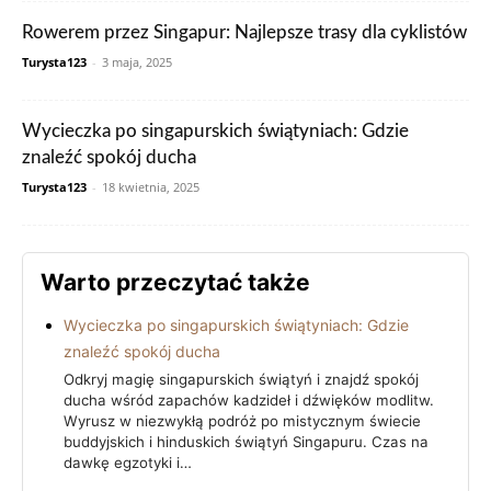
Rowerem przez Singapur: Najlepsze trasy dla cyklistów
Turysta123
-
3 maja, 2025
Wycieczka po singapurskich świątyniach: Gdzie
znaleźć spokój ducha
Turysta123
-
18 kwietnia, 2025
Warto przeczytać także
Wycieczka po singapurskich świątyniach: Gdzie
znaleźć spokój ducha
Odkryj magię singapurskich świątyń i znajdź spokój
ducha wśród zapachów kadzideł i dźwięków modlitw.
Wyrusz w niezwykłą podróż po mistycznym świecie
buddyjskich i hinduskich świątyń Singapuru. Czas na
dawkę egzotyki i…