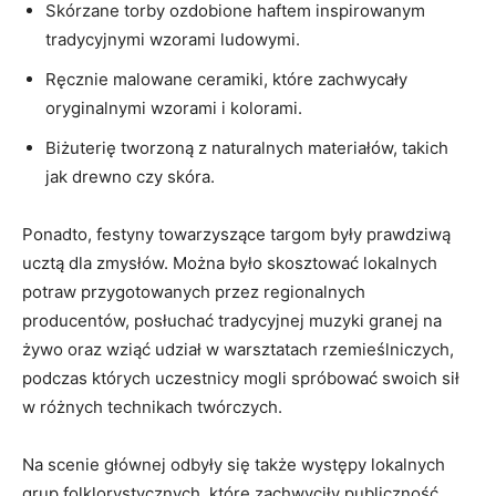
Skórzane ⁤torby ozdobione haftem inspirowanym
tradycyjnymi wzorami ludowymi.
Ręcznie malowane ceramiki, które zachwycały
oryginalnymi wzorami ‍i kolorami.
Biżuterię tworzoną z naturalnych materiałów, takich
jak drewno ⁣czy ⁢skóra.
Ponadto, festyny towarzyszące targom były prawdziwą​
ucztą⁣ dla zmysłów. Można ​było skosztować lokalnych
potraw przygotowanych przez regionalnych
producentów,⁢ posłuchać tradycyjnej ⁢muzyki granej ⁢na
żywo oraz wziąć udział w warsztatach rzemieślniczych,
⁣podczas‍ których uczestnicy mogli spróbować swoich sił
w różnych technikach twórczych.
Na scenie głównej odbyły się także występy​ lokalnych
grup folklorystycznych, które zachwyciły publiczność