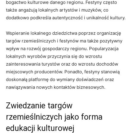
bogactwo kulturowe danego regionu. Festyny często
także angażują lokalnych artystów i muzyków, co
⁢dodatkowo podkreśla autentyczność i unikalność kultury.
Wspieranie lokalnego dziedzictwa poprzez organizację
⁣targów rzemieślniczych i festynów ma także‍ pozytywny
wpływ⁣ na rozwój gospodarczy⁤ regionu. ​Popularyzacja
‍lokalnych ⁣wyrobów przyczynia się do wzrostu
zainteresowania ⁤turystów oraz do wzrostu ⁣dochodów⁢
miejscowych producentów. Ponadto, festyny‍ stanowią
doskonałą platformę​ do wymiany ‌doświadczeń oraz
nawiązywania‌ nowych kontaktów biznesowych.
Zwiedzanie ⁣targów
rzemieślniczych jako forma
edukacji kulturowej