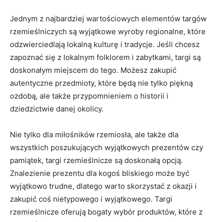
Jednym z najbardziej ⁤wartościowych elementów targów
rzemieślniczych ​są wyjątkowe wyroby ​regionalne, które
odzwierciedlają lokalną kulturę i tradycje.⁣ Jeśli chcesz
zapoznać się z lokalnym folklorem ⁤i ​zabytkami, targi są
doskonałym ⁣miejscem do tego. Możesz zakupić
autentyczne przedmioty, które będą nie tylko piękną
ozdobą, ale ⁤także przypomnieniem o historii i
dziedzictwie danej okolicy.
Nie tylko dla miłośników rzemiosła, ale także dla⁢
wszystkich poszukujących wyjątkowych prezentów czy
pamiątek, targi ⁢rzemieślnicze są doskonałą opcją.
Znalezienie prezentu dla kogoś bliskiego może być
wyjątkowo ⁣trudne, dlatego⁢ warto skorzystać z okazji i
zakupić coś nietypowego i ‍wyjątkowego. Targi
rzemieślnicze oferują bogaty wybór produktów, które z