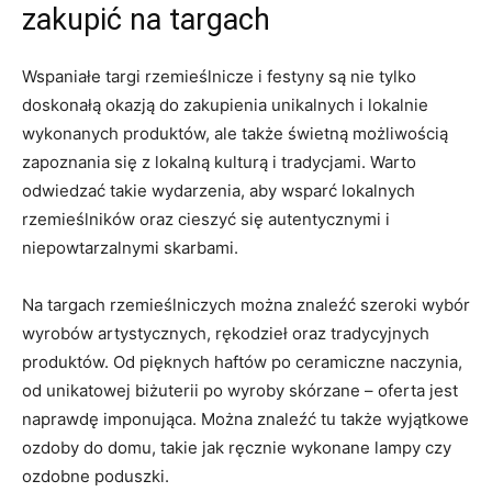
zakupić na targach
Wspaniałe targi rzemieślnicze i festyny są nie tylko
doskonałą okazją do zakupienia​ unikalnych i lokalnie
wykonanych produktów, ale także świetną możliwością
zapoznania się z ⁢lokalną kulturą i tradycjami. Warto
odwiedzać takie⁣ wydarzenia,⁢ aby‌ wsparć lokalnych
rzemieślników oraz cieszyć się autentycznymi‌ i
niepowtarzalnymi skarbami.
Na targach rzemieślniczych można⁤ znaleźć szeroki wybór
wyrobów artystycznych, rękodzieł oraz tradycyjnych
produktów. Od pięknych haftów po ceramiczne naczynia,
od unikatowej biżuterii po wyroby skórzane – oferta jest
naprawdę imponująca. Można znaleźć tu także wyjątkowe
ozdoby do domu, takie jak ręcznie wykonane lampy czy
ozdobne poduszki.