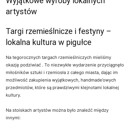
Wyjątkowe wyroby lokalnych
artystów
Targi rzemieślnicze i festyny –
lokalna kultura w pigułce
Na tegorocznych targach rzemieślniczych mieliśmy​
okazję ⁣podziwiać . To⁢ niezwykłe wydarzenie przyciągnęło‌
miłośników sztuki i rzemiosła z całego⁣ miasta, dając im
możliwość zakupienia wyjątkowych, ‍handmade’owych
przedmiotów, które są ​prawdziwymi klejnotami lokalnej
kultury.
Na stoiskach⁣ artystów można było⁢ znaleźć między
innymi: