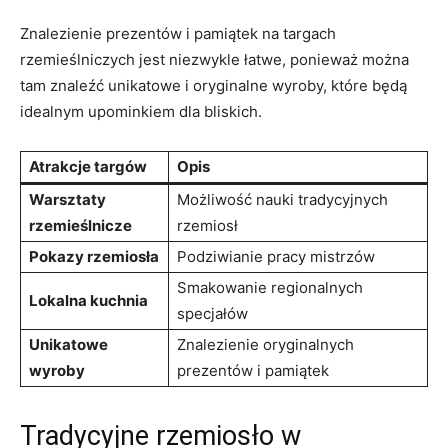
Znalezienie prezentów i pamiątek na targach
rzemieślniczych ‍jest niezwykle ‍łatwe, ponieważ można
tam ⁤znaleźć unikatowe i oryginalne wyroby, które będą
idealnym upominkiem dla bliskich.
Atrakcje targów
Opis
Warsztaty
Możliwość nauki tradycyjnych
rzemieślnicze
rzemiosł
Pokazy rzemiosła
Podziwianie pracy mistrzów
Smakowanie regionalnych‍
Lokalna ⁢kuchnia
specjałów
Unikatowe
Znalezienie oryginalnych
wyroby
prezentów i pamiątek
Tradycyjne⁤ rzemiosło w