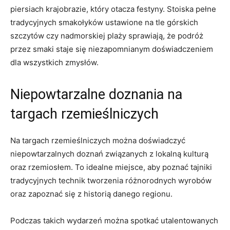
piersiach krajobrazie, który otacza festyny. Stoiska pełne
tradycyjnych smakołyków ‍ustawione ‌na tle górskich
szczytów czy nadmorskiej plaży sprawiają, że podróż
przez smaki staje się niezapomnianym doświadczeniem
dla ⁢wszystkich zmysłów.
Niepowtarzalne doznania na
targach rzemieślniczych
Na targach rzemieślniczych można doświadczyć
niepowtarzalnych‌ doznań związanych z lokalną kulturą
oraz rzemiosłem. To idealne miejsce, aby⁢ poznać tajniki
tradycyjnych technik tworzenia różnorodnych wyrobów
oraz‌ zapoznać się z historią danego regionu.
Podczas takich wydarzeń można spotkać utalentowanych‍