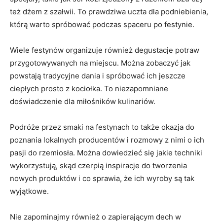
też​ dżem z szałwii. ‍To ⁣prawdziwa uczta dla podniebienia,
którą warto spróbować podczas spaceru ‍po‍ festynie.
Wiele festynów organizuje również degustacje potraw
przygotowywanych na miejscu. ​Można zobaczyć jak
powstają tradycyjne dania i spróbować ich jeszcze
ciepłych prosto ‍z kociołka. ⁤To niezapomniane
doświadczenie dla miłośników kulinariów.
Podróże przez ‍smaki na⁤ festynach to także⁣ okazja do
poznania lokalnych producentów ‍i rozmowy z nimi ⁤o ich
pasji do rzemiosła. Można dowiedzieć się jakie techniki
wykorzystują, ⁢skąd czerpią inspiracje do tworzenia
nowych produktów i ⁢co sprawia, że ich wyroby są tak ​
wyjątkowe.
Nie zapominajmy ⁣również o zapierającym ⁢dech w