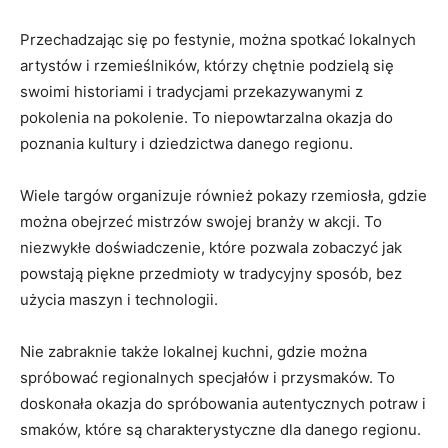
Przechadzając się po⁣ festynie, można spotkać lokalnych
artystów i rzemieślników, którzy chętnie podzielą się
swoimi historiami i tradycjami przekazywanymi z
pokolenia na pokolenie. To ‌niepowtarzalna okazja‍ do
poznania kultury i ​dziedzictwa danego regionu.
Wiele ‍targów organizuje również pokazy rzemiosła,‌ gdzie
​można obejrzeć mistrzów swojej branży w akcji. To
niezwykłe doświadczenie, które ⁢pozwala zobaczyć jak
powstają piękne ⁤przedmioty w ​tradycyjny sposób, bez
użycia maszyn i technologii.
Nie zabraknie także ⁤lokalnej kuchni, gdzie można
spróbować regionalnych specjałów i przysmaków. To
doskonała⁤ okazja do spróbowania autentycznych ⁤potraw i
smaków, ‌które są charakterystyczne dla ​danego regionu.