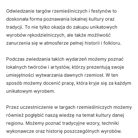
Odwiedzanie ⁢targów rzemieślniczych i festynów to
doskonała forma poznawania lokalnej kultury oraz
tradycji. To nie tylko okazja‍ do⁤ zakupu unikatowych
wyrobów‍ rękodzielniczych, ale także ​możliwość
zanurzenia się w atmosferze pełnej historii i folkloru.
Podczas zwiedzania takich wydarzeń możemy ‍poznać
lokalnych twórców i artystów, którzy ​prezentują swoje
umiejętności wytwarzania dawnych rzemiosł. W ten
sposób możemy docenić pracę, która kryje się za każdym
unikatowym wyrobem.
Przez uczestniczenie w targach rzemieślniczych możemy
​również pogłębić naszą wiedzę na ⁤temat kultury danej
regionu. Możemy poznać tradycyjne ⁣wzory, techniki
wykonawcze oraz historię poszczególnych wyrobów.