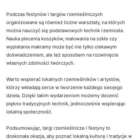
Podczas‌ festynów i targów rzemieślniczych
organizowane są również liczne warsztaty, na których
można nauczyć się podstawowych technik rzemiosła.
⁤Nauka plecenia koszyków, malowania⁣ na szkle czy⁢
wyplatania ‌makramy może być nie tylko ciekawym
⁤doświadczeniem, ale też sposobem na rozwinięcie
własnych zdolności twórczych.
Warto wspierać lokalnych rzemieślników i artystów,
którzy wkładają serce w tworzenie każdego swojego
dzieła. Dzięki takim wydarzeniom możemy docenić
piękno tradycyjnych technik, ‍jednocześnie wspierając
lokalną społeczność.
Podsumowując,​ targi rzemieślnicze i festyny to
doskonała okazja, aby poznać lokalną ⁤kulturę i tradycje w