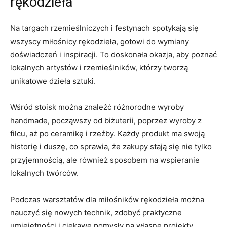
rękodzieła
Na targach rzemieślniczych i festynach spotykają się
⁤wszyscy miłośnicy rękodzieła, gotowi do ⁤wymiany
doświadczeń i inspiracji. To doskonała okazja, aby poznać
lokalnych artystów i rzemieślników, którzy⁣ tworzą
unikatowe dzieła sztuki.
Wśród stoisk można znaleźć różnorodne wyroby
handmade, począwszy od biżuterii, poprzez wyroby z
filcu, aż po ceramikę i rzeźby. Każdy produkt ma swoją
historię i duszę, co sprawia, że zakupy stają ⁢się nie tylko
przyjemnością, ale również sposobem na wspieranie
lokalnych twórców.
Podczas warsztatów dla miłośników rękodzieła można
nauczyć się nowych technik, zdobyć praktyczne‍
umiejętności⁣ i ciekawe‌ pomysły na własne projekty.