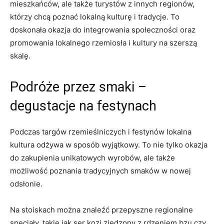
mieszkańców, ale​ także turystów z innych regionów,
którzy chcą⁤ poznać lokalną kulturę i tradycje. To
doskonała⁢ okazja‌ do integrowania społeczności oraz⁣
promowania lokalnego rzemiosła i kultury na szerszą
skalę.
Podróże przez smaki –
degustacje na​ festynach
Podczas targów rzemieślniczych i festynów lokalna
kultura odżywa w sposób wyjątkowy. To ​nie‍ tylko okazja
do zakupienia unikatowych wyrobów, ale także
możliwość poznania tradycyjnych‌ smaków w nowej
odsłonie.
Na stoiskach można znaleźć przepyszne ‌regionalne
specjały, takie jak ser kozi zjedzony ⁤z rdzeniem bzu czy ​