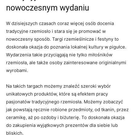
nowoczesnym wydaniu
W dzisiejszych czasach coraz więcej osób docenia
tradycyjne rzemiosło i stara ⁤się je promować w
nowoczesny⁤ sposób. Targi rzemieślnicze ⁤i festyny to
doskonała okazja do poznania lokalnej kultury w pigułce.
Wydarzenia takie przyciągają nie tylko miłośników
rzemiosła, ale także osoby zainteresowane originialnymi
wyrobami.
Na takich targach możemy znaleźć szeroki wybór
unikatowych produktów, które ​są efektem ⁢pracy
pasjonatów tradycyjnego rzemiosła. Możemy zobaczyć
jak powstają ręcznie robione przedmioty, od tkanin, przez
ceramikę, ​aż po ozdoby i biżuterię. To doskonała okazja
do zakupienia wyjątkowych ‌prezentów dla siebie‌ lub
‌bliskich.