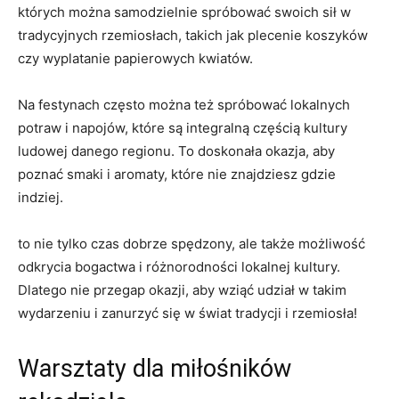
których można ​samodzielnie spróbować swoich sił⁤ w
tradycyjnych​ rzemiosłach, takich jak plecenie koszyków
czy wyplatanie papierowych kwiatów.
Na festynach często można też spróbować lokalnych
⁣potraw i napojów, które są integralną częścią kultury
ludowej danego⁤ regionu. To doskonała okazja, aby
poznać smaki i aromaty, które nie ⁣znajdziesz gdzie
indziej.
to nie⁤ tylko czas dobrze spędzony, ale także możliwość
odkrycia bogactwa i ‌różnorodności lokalnej kultury.
Dlatego nie‌ przegap okazji, aby wziąć udział w takim
wydarzeniu i zanurzyć się w świat tradycji i rzemiosła!
Warsztaty dla miłośników