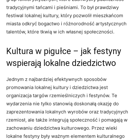
tradycyjnymi tańcami i pieśniami. To był​ prawdziwy
festiwal lokalnej kultury,⁣ który pozwolił⁣ mieszkańcom
miasta odkryć bogactwo i różnorodność artystycznych
talentów, które tkwią w ich⁤ własnej społeczności.
Kultura w pigułce – jak festyny
wspierają⁤ lokalne dziedzictwo
Jednym z najbardziej⁤ efektywnych sposobów
promowania lokalnej‌ kultury⁢ i dziedzictwa jest⁣
organizacja targów rzemieślniczych i festynów. Te
wydarzenia ⁣nie tylko stanowią doskonałą okazję do
zaprezentowania lokalnych wyrobów oraz tradycyjnych
rzemiosł, ⁢ale także integrują społeczność⁢ i pomagają​ w
zachowaniu dziedzictwa kulturowego. Przez ​wieki
lokalne festyny były ‍ważnym elementem kulturalnego