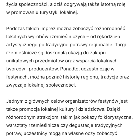
życia społeczności, a dziś⁤ odgrywają także⁤ istotną rolę
w promowaniu ⁢turystyki lokalnej.
Podczas ⁤takich imprez można zobaczyć różnorodność
lokalnych wyrobów rzemieślniczych –‍ od rękodzieła
artystycznego po tradycyjne potrawy regionalne. Targi
rzemieślnicze są ​doskonałą okazją do⁤ zakupu
unikatowych‍ przedmiotów oraz wsparcia lokalnych
twórców i producentów. Ponadto, uczestnicząc ‍w
festynach, można poznać historię‌ regionu, tradycje oraz
zwyczaje lokalnej społeczności.
Jednym z głównych celów organizatorów festynów jest
także promocja lokalnej kultury i ⁤dziedzictwa. Dzięki
różnorodnym ⁤atrakcjom, takim jak pokazy folklorystyczne,
warsztaty rzemieślnicze czy degustacje tradycyjnych
potraw, ​uczestnicy mogą na własne oczy zobaczyć⁢