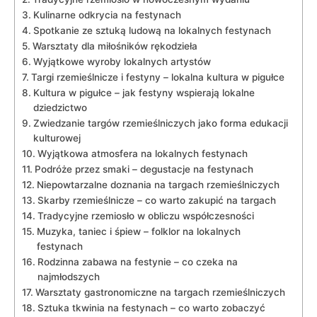
Kulinarne odkrycia na festynach
Spotkanie ze sztuką ludową na lokalnych festynach
Warsztaty dla miłośników rękodzieła
Wyjątkowe wyroby lokalnych artystów
Targi rzemieślnicze i festyny – lokalna kultura w pigułce
Kultura w pigułce – jak festyny wspierają⁤ lokalne
dziedzictwo
Zwiedzanie ⁣targów rzemieślniczych jako forma edukacji
kulturowej
Wyjątkowa atmosfera na lokalnych festynach
Podróże przez smaki – degustacje na​ festynach
Niepowtarzalne doznania na targach rzemieślniczych
Skarby​ rzemieślnicze – co warto zakupić na targach
Tradycyjne rzemiosło w obliczu współczesności
Muzyka, taniec i śpiew – folklor na lokalnych
festynach
Rodzinna zabawa na festynie – co czeka ⁣na
najmłodszych
Warsztaty gastronomiczne‍ na targach rzemieślniczych
Sztuka tkwinia na festynach – co warto zobaczyć