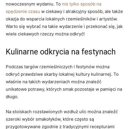
nowoczesnym⁤ wydaniu. To
nie tylko sposób na
spędzenie czasu
w ciekawy i atrakcyjny sposób, ale także
okazja do wsparcia lokalnych rzemieślników i artystów.
Warto się wybrać na takie wydarzenie i przekonać się, jak
wiele ciekawych rzeczy można odkryć!
Kulinarne odkrycia na festynach
Podczas​ targów ​rzemieślniczych i festynów można
odkryć prawdziwe skarby ⁢lokalnej kultury kulinarnej. To
właśnie na takich wydarzeniach można znaleźć⁣
unikatowe potrawy, których smak pozostaje w pamięci na
długo.
Na stoiskach rozstawionych wzdłuż ulic można znaleźć
szeroki wybór smakołyków, które często są
przygotowywane ‍zgodnie z ‌tradycyjnymi recepturami