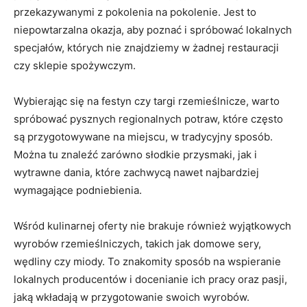
przekazywanymi z pokolenia na pokolenie. Jest to
niepowtarzalna okazja, aby⁤ poznać i spróbować ‌lokalnych
specjałów, których nie znajdziemy w żadnej restauracji
czy sklepie spożywczym.
Wybierając się na​ festyn‍ czy targi rzemieślnicze, ‍warto
spróbować pysznych regionalnych potraw, które często⁣
są przygotowywane na miejscu, w tradycyjny sposób.
Można tu ⁢znaleźć zarówno słodkie przysmaki, jak i
wytrawne ‍dania, które zachwycą nawet najbardziej
⁣wymagające podniebienia.
Wśród kulinarnej ⁢oferty ​nie brakuje również wyjątkowych
‌wyrobów rzemieślniczych,⁢ takich jak⁣ domowe sery,
wędliny czy miody. To znakomity sposób na wspieranie
lokalnych ⁣producentów i docenianie ich pracy oraz pasji,
jaką wkładają w przygotowanie swoich wyrobów.