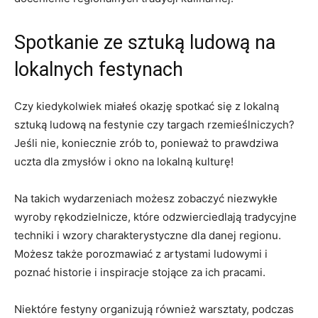
Spotkanie ze sztuką ludową na
lokalnych festynach
Czy kiedykolwiek miałeś‍ okazję spotkać⁢ się z lokalną
sztuką ludową na festynie czy targach rzemieślniczych?
Jeśli ​nie,‌ koniecznie‌ zrób to, ponieważ to​ prawdziwa
⁢uczta dla zmysłów i okno na lokalną kulturę!
Na takich wydarzeniach możesz zobaczyć niezwykłe
wyroby rękodzielnicze, ‍które odzwierciedlają tradycyjne
techniki i wzory charakterystyczne dla danej regionu.
Możesz ⁢także porozmawiać z artystami ludowymi i
poznać historie i inspiracje stojące za ich pracami.
Niektóre festyny organizują ‍również warsztaty, podczas