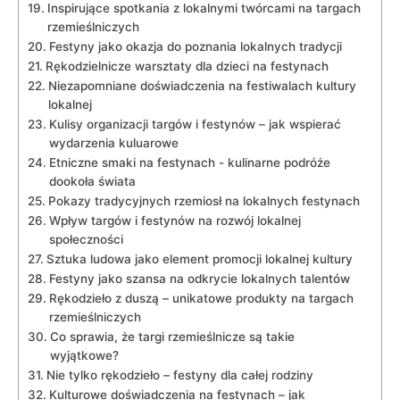
Inspirujące spotkania z ​lokalnymi twórcami na targach
rzemieślniczych
Festyny jako okazja do poznania lokalnych tradycji
Rękodzielnicze warsztaty dla dzieci na festynach
Niezapomniane ​doświadczenia na festiwalach kultury
lokalnej
Kulisy organizacji‌ targów i festynów – ‌jak ⁣wspierać
wydarzenia⁢ kuluarowe
Etniczne smaki ​na festynach ‌- kulinarne podróże⁤
dookoła świata
Pokazy tradycyjnych rzemiosł na lokalnych ⁤festynach
Wpływ targów i festynów na rozwój lokalnej
społeczności
Sztuka ludowa jako element​ promocji lokalnej kultury
Festyny jako szansa na odkrycie lokalnych ​talentów
Rękodzieło z duszą – unikatowe produkty na targach⁢
rzemieślniczych
Co‌ sprawia, że targi rzemieślnicze są takie
wyjątkowe?
Nie tylko ⁤rękodzieło – festyny dla całej⁢ rodziny
Kulturowe doświadczenia na festynach – jak