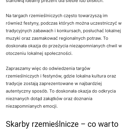
stanowią idealny prezent dla siebie lub bliskich.
Na⁢ targach rzemieślniczych często towarzyszą im
również festyny, podczas których można uczestniczyć w
tradycyjnych zabawach i konkursach, posłuchać lokalnej
muzyki oraz zasmakować regionalnych potraw. ‍To
doskonała okazja⁣ do przeżycia niezapomnianych chwil w
otoczeniu lokalnej ‌społeczności.
Zapraszamy więc do odwiedzenia targów
rzemieślniczych i festynów, ⁤gdzie lokalna⁣ kultura oraz
tradycje zostają zaprezentowane w najbardziej ​
autentyczny sposób. To doskonała okazja do odkrycia
nieznanych dotąd zakątków⁤ oraz doznania
niezapomnianych emocji.
Skarby​ rzemieślnicze – co warto