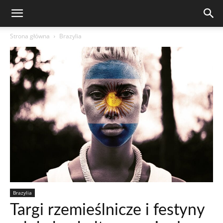
Strona główna
Brazylia
Brazylia
Targi rzemieślnicze i festyny