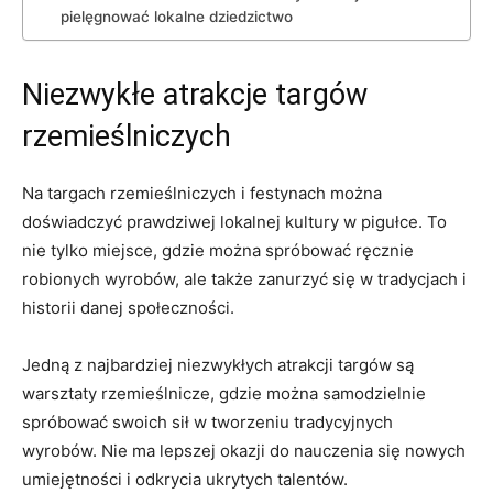
⁣pielęgnować​ lokalne dziedzictwo
Niezwykłe⁢ atrakcje targów
⁤rzemieślniczych
Na targach rzemieślniczych i festynach można
doświadczyć prawdziwej lokalnej kultury⁢ w pigułce. To
nie tylko miejsce, gdzie można spróbować‌ ręcznie
robionych wyrobów, ale także ​zanurzyć się w tradycjach i
historii danej społeczności.
Jedną z najbardziej niezwykłych atrakcji targów‍ są
warsztaty rzemieślnicze, gdzie można samodzielnie
spróbować swoich sił w tworzeniu tradycyjnych
wyrobów. Nie‌ ma lepszej okazji⁢ do‌ nauczenia⁢ się nowych
umiejętności i‍ odkrycia ukrytych talentów.