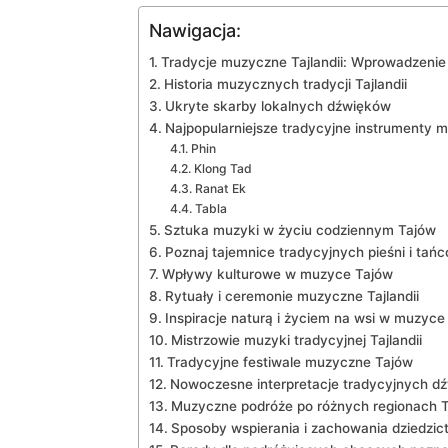
Nawigacja:
Tradycje muzyczne Tajlandii: Wprowadzenie
Historia muzycznych ⁣tradycji ⁢Tajlandii
Ukryte skarby lokalnych dźwięków
Najpopularniejsze tradycyjne instrumenty m
Phin
Klong Tad
Ranat ⁣Ek
Tabla
Sztuka ​muzyki w życiu codziennym Tajów
Poznaj tajemnice tradycyjnych pieśni i tań
Wpływy kulturowe w muzyce Tajów
Rytuały i ceremonie muzyczne Tajlandii
Inspiracje naturą ‍i życiem na wsi w muzyce
Mistrzowie⁣ muzyki tradycyjnej Tajlandii
Tradycyjne festiwale muzyczne Tajów
Nowoczesne ‌interpretacje tradycyjnych d
Muzyczne podróże ⁤po różnych⁤ regionach Ta
Sposoby wspierania i zachowania dziedzi