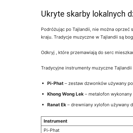
Ukryte skarby lokalnych 
Podróżując po Tajlandii, nie można oprzeć 
kraju. Tradycje ‍muzyczne ⁣w Tajlandii są 
Odkryj , które przemawiają do serc‌ mieszka
Tradycyjne instrumenty muzyczne ⁢Tajlandii
Pi-Phat
– zestaw‍ dzwonków używany podc
Khong ‌Wong Lek
– metalofon wykonany‍ 
Ranat Ek
– drewniany xylofon używany do 
Instrument
Pi-Phat