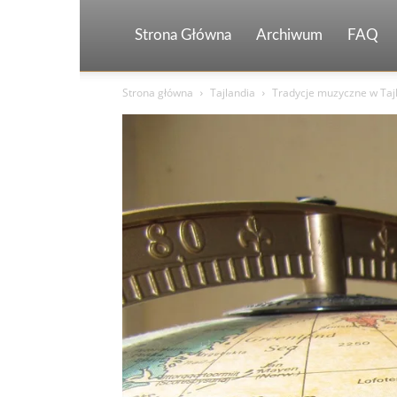
Strona Główna
Archiwum
FAQ
Strona główna
Tajlandia
Tradycje muzyczne w Tajla