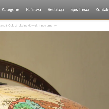
Kategorie
Państwa
Redakcja
Spis Treści
Kontak
ndii: Odkryj lokalne dźwięki i instrumenty.