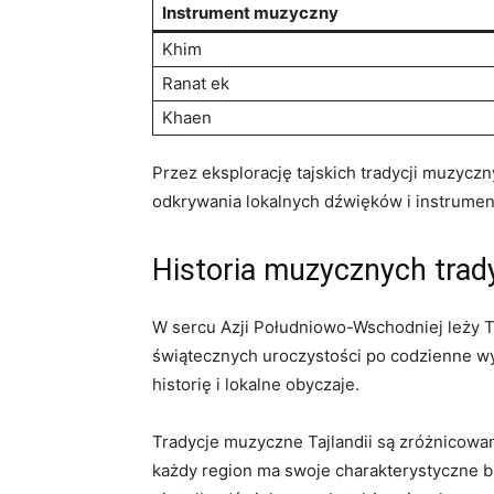
Instrument‍ muzyczny
Khim
Ranat ek
Khaen
Przez eksplorację tajskich tradycji muzyczn
odkrywania lokalnych dźwięków i instrumentó
Historia muzycznych ⁣tradyc
W sercu Azji Południowo-Wschodniej leży Taj
świątecznych uroczystości po codzienne wyda
historię‍ i lokalne obyczaje.
Tradycje muzyczne Tajlandii są zróżnicowa
każdy region ma⁣ swoje charakterystyczne br