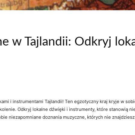
 w Tajlandii: Odkryj loka
ami i instrumentami Tajlandii! Ten egzotyczny kraj kryje w sobi
lenie. Odkryj lokalne dźwięki i instrumenty, które stanowią nieo
Ciebie niezapomniane doznania muzyczne, ⁢których​ nie⁢ znajdziesz