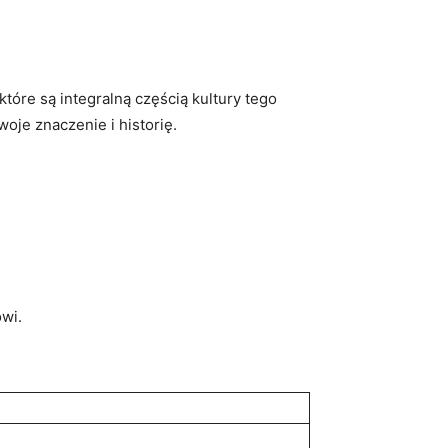
re są integralną częścią kultury ​tego
oje znaczenie i historię.
wi.