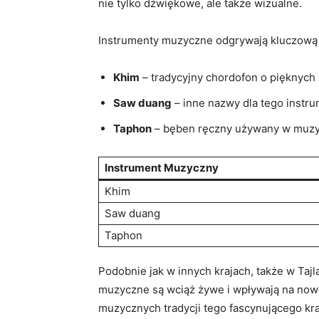
nie‌ tylko dźwiękowe, ale także wizualne.
Instrumenty muzyczne odgrywają kluczową ro
Khim
– tradycyjny chordofon ‌o pięknych
Saw⁢ duang
– inne nazwy ‌dla tego instru
Taphon
– bęben ręczny używany w muzyc
Instrument Muzyczny
Khim
Saw⁣ duang
Taphon
Podobnie jak w innych krajach, ‍także w Taj
muzyczne są wciąż żywe i wpływają na nowe 
muzycznych⁤ tradycji tego fascynującego kra